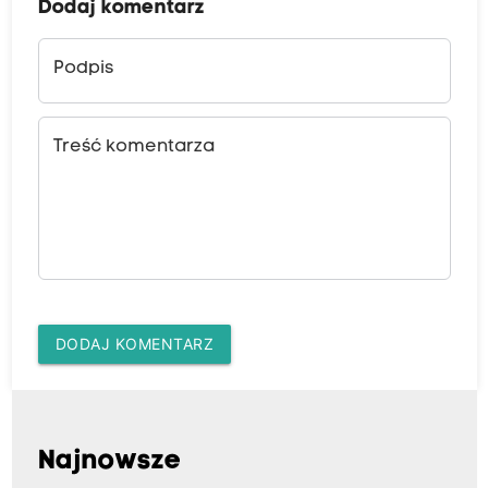
Dodaj komentarz
Podpis
Treść komentarza
DODAJ KOMENTARZ
Najnowsze