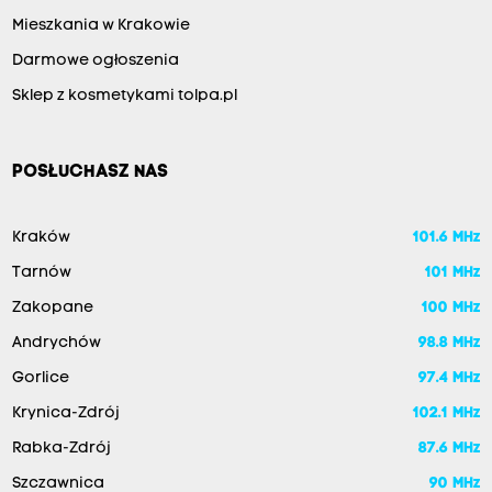
Mieszkania w Krakowie
Darmowe ogłoszenia
Sklep z kosmetykami tolpa.pl
POSŁUCHASZ NAS
Kraków
101.6 MHz
Tarnów
101 MHz
Zakopane
100 MHz
Andrychów
98.8 MHz
Gorlice
97.4 MHz
Krynica-Zdrój
102.1 MHz
Rabka-Zdrój
87.6 MHz
Szczawnica
90 MHz