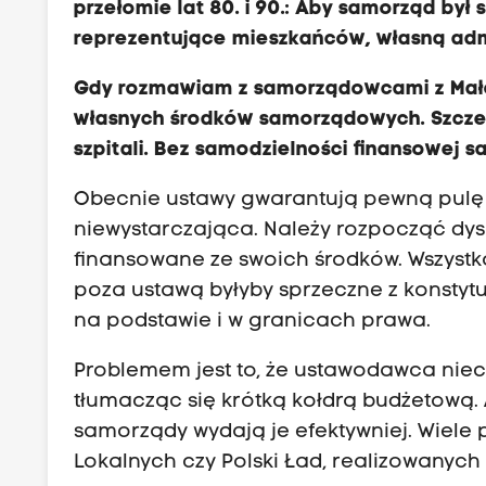
przełomie lat 80. i 90.: Aby samorząd by
reprezentujące mieszkańców, własną admin
Gdy rozmawiam z samorządowcami z Małopo
własnych środków samorządowych. Szczeg
szpitali. Bez samodzielności finansowej 
Obecnie ustawy gwarantują pewną pulę 
niewystarczająca. Należy rozpocząć dy
finansowane ze swoich środków. Wszystk
poza ustawą byłyby sprzeczne z konstytu
na podstawie i w granicach prawa.
Problemem jest to, że ustawodawca ni
tłumacząc się krótką kołdrą budżetową. 
samorządy wydają je efektywniej. Wiele
Lokalnych czy Polski Ład, realizowanych