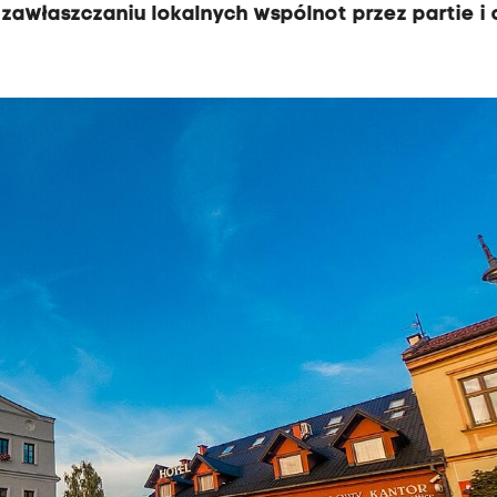
 zawłaszczaniu lokalnych wspólnot przez partie i 