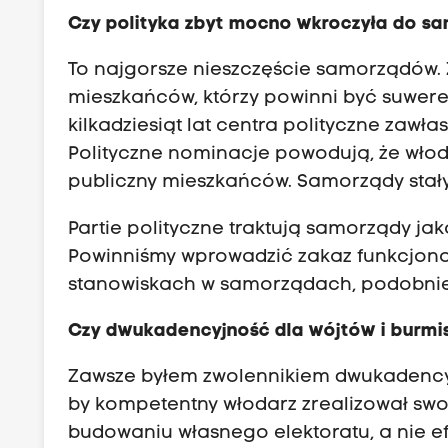
Czy polityka zbyt mocno wkroczyła do 
To najgorsze nieszczęście samorządów. 
mieszkańców, którzy powinni być suwere
kilkadziesiąt lat centra polityczne zawł
Polityczne nominacje powodują, że włodar
publiczny mieszkańców. Samorządy stały 
Partie polityczne traktują samorządy jak
Powinniśmy wprowadzić zakaz funkcjono
stanowiskach w samorządach, podobnie ja
Czy dwukadencyjność dla wójtów i burmi
Zawsze byłem zwolennikiem dwukadencyjn
by kompetentny włodarz zrealizował swoj
budowaniu własnego elektoratu, a nie ef