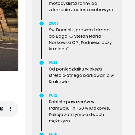
motocyklista ranny po
zderzeniu z autem osobowym
20:05
Św. Dominik, prawda i droga
do Boga. O. Stefan Maria
Norkowski OP: „Podnieść oczy
ku niebu”
19:38
Od poniedziałku większa
strefa płatnego parkowania w
Krakowie
19:12
Pobicie pasażerów w
tramwaju linii 50 w Krakowie.
Policja zatrzymała dwóch
mężczyzn