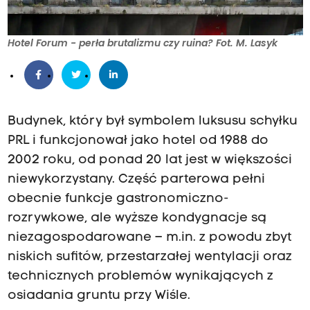
Hotel Forum - perła brutalizmu czy ruina? Fot. M. Lasyk
Budynek, który był symbolem luksusu schyłku
PRL i funkcjonował jako hotel od 1988 do
2002 roku, od ponad 20 lat jest w większości
niewykorzystany. Część parterowa pełni
obecnie funkcje gastronomiczno-
rozrywkowe, ale wyższe kondygnacje są
niezagospodarowane – m.in. z powodu zbyt
niskich sufitów, przestarzałej wentylacji oraz
technicznych problemów wynikających z
osiadania gruntu przy Wiśle.