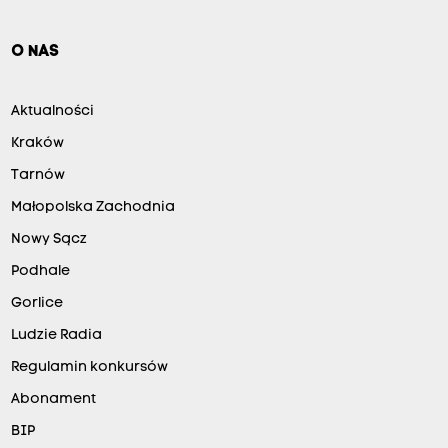
O NAS
Aktualności
Kraków
Tarnów
Małopolska Zachodnia
Nowy Sącz
Podhale
Gorlice
Ludzie Radia
Regulamin konkursów
Abonament
BIP