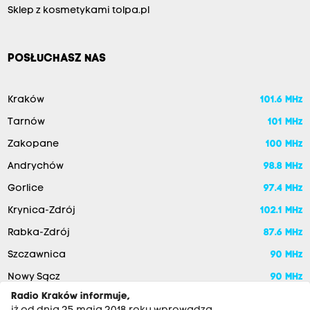
Sklep z kosmetykami tolpa.pl
POSŁUCHASZ NAS
Kraków
101.6 MHz
Tarnów
101 MHz
Zakopane
100 MHz
Andrychów
98.8 MHz
Gorlice
97.4 MHz
Krynica-Zdrój
102.1 MHz
Rabka-Zdrój
87.6 MHz
Szczawnica
90 MHz
Nowy Sącz
90 MHz
Radio Kraków informuje,