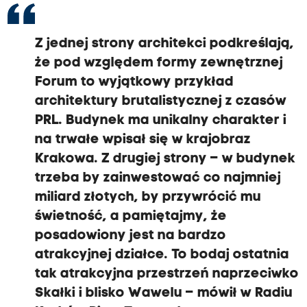
Z jednej strony architekci podkreślają,
że pod względem formy zewnętrznej
Forum to wyjątkowy przykład
architektury brutalistycznej z czasów
PRL. Budynek ma unikalny charakter i
na trwałe wpisał się w krajobraz
Krakowa. Z drugiej strony – w budynek
trzeba by zainwestować co najmniej
miliard złotych, by przywrócić mu
świetność, a pamiętajmy, że
posadowiony jest na bardzo
atrakcyjnej działce. To bodaj ostatnia
tak atrakcyjna przestrzeń naprzeciwko
Skałki i blisko Wawelu – mówił w Radiu