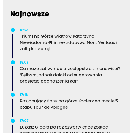
Najnowsze
18:23
Triumf na Górze Wiatrów: Katarzyna
Niewiadoma-Phinney zdobywa Mont Ventoux i
żółtą koszulkę!
18:08
Co może zatrzymać przestępstwa z nienawiści?
"Byłbym jednak daleki od sugerowania
prostego podnoszenia kar"
17:13
Pasjonujący finisz na górze Kocierz na mecie 5.
etapu Tour de Pologne
17:07
Łukasz Gibała po raz czwarty chce zostać