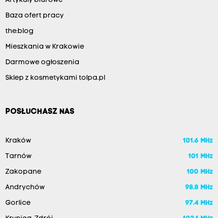
Artykuły biurowe
Baza ofert pracy
the:blog
Mieszkania w Krakowie
Darmowe ogłoszenia
Sklep z kosmetykami tolpa.pl
POSŁUCHASZ NAS
Kraków
101.6 MHz
Tarnów
101 MHz
Zakopane
100 MHz
Andrychów
98.8 MHz
Gorlice
97.4 MHz