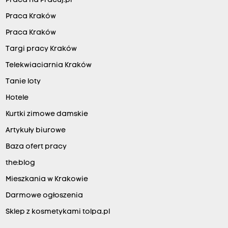
Praca na Pracuj.pl
Praca Kraków
Praca Kraków
Targi pracy Kraków
Telekwiaciarnia Kraków
Tanie loty
Hotele
Kurtki zimowe damskie
Artykuły biurowe
Baza ofert pracy
the:blog
Mieszkania w Krakowie
Darmowe ogłoszenia
Sklep z kosmetykami tolpa.pl