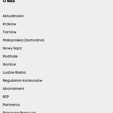
O NAS
Aktualności
Kraków
Tarnów
Małopolska Zachodnia
Nowy Sącz
Podhale
Gorlice
Ludzie Radia
Regulamin konkursów
Abonament
BIP
Partnerzy