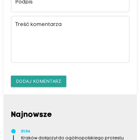
Podpis
Treść komentarza
DODAJ KOMENTARZ
Najnowsze
21:06
Kraków dołączył do ogólnopolskiego protestu