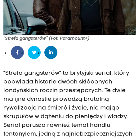
"Strefa gangsterów" (Fot. Paramount+)
"Strefa gangsterów" to brytyjski serial, który
opowiada historię dwóch skłóconych
londyńskich rodzin przestępczych. Te dwie
mafijne dynastie prowadzą brutalną
rywalizację na śmierć i życie, nie mając
skrupułów w dążeniu do pieniędzy i władzy.
Serial porusza również temat handlu
fentanylem, jedną z najniebezpieczniejszych