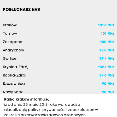
POSŁUCHASZ NAS
Kraków
101.6 MHz
Tarnów
101 MHz
Zakopane
100 MHz
Andrychów
98.8 MHz
Gorlice
97.4 MHz
Krynica-Zdrój
102.1 MHz
Rabka-Zdrój
87.6 MHz
Szczawnica
90 MHz
Nowy Sącz
90 MHz
Radio Kraków informuje,
iż od dnia 25 maja 2018 roku wprowadza
aktualizację polityki prywatności i zabezpieczeń w
zakresie przetwarzania danych osobowych.