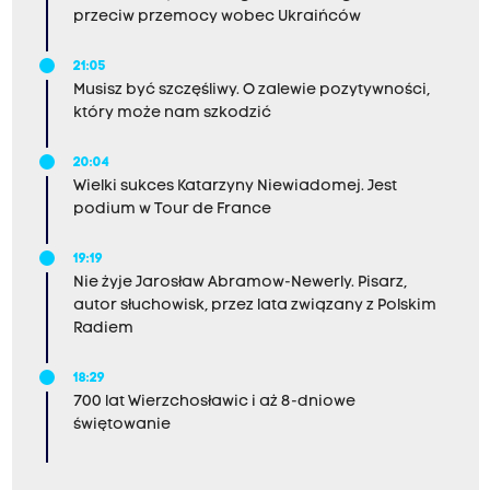
przeciw przemocy wobec Ukraińców
21:05
Musisz być szczęśliwy. O zalewie pozytywności,
który może nam szkodzić
20:04
Wielki sukces Katarzyny Niewiadomej. Jest
podium w Tour de France
19:19
Nie żyje Jarosław Abramow-Newerly. Pisarz,
autor słuchowisk, przez lata związany z Polskim
Radiem
18:29
700 lat Wierzchosławic i aż 8-dniowe
świętowanie