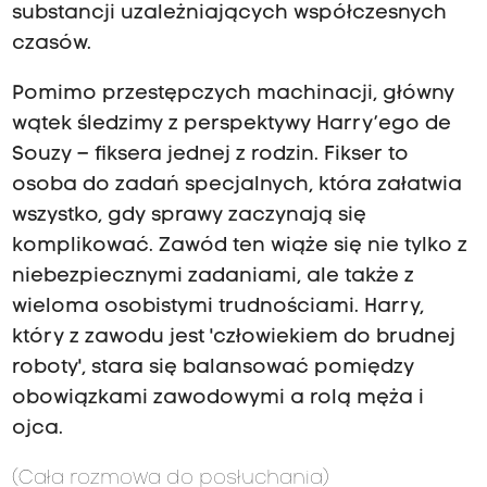
substancji uzależniających współczesnych
czasów.
Pomimo przestępczych machinacji, główny
wątek śledzimy z perspektywy Harry’ego de
Souzy – fiksera jednej z rodzin. Fikser to
osoba do zadań specjalnych, która załatwia
wszystko, gdy sprawy zaczynają się
komplikować. Zawód ten wiąże się nie tylko z
niebezpiecznymi zadaniami, ale także z
wieloma osobistymi trudnościami. Harry,
który z zawodu jest 'człowiekiem do brudnej
roboty', stara się balansować pomiędzy
obowiązkami zawodowymi a rolą męża i
ojca.
(Cała rozmowa do posłuchania)