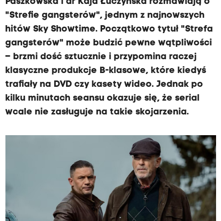
Paszkowska i dr Kaja Łuczyńska rozmawiają o
"Strefie gangsterów", jednym z najnowszych
hitów Sky Showtime. Początkowo tytuł "Strefa
gangsterów" może budzić pewne wątpliwości
– brzmi dość sztucznie i przypomina raczej
klasyczne produkcje B-klasowe, które kiedyś
trafiały na DVD czy kasety wideo. Jednak po
kilku minutach seansu okazuje się, że serial
wcale nie zasługuje na takie skojarzenia.