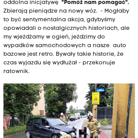
oddolna inicjatywę
"Pomóż nam pomagać".
Zbierają pieniądze na nowy wóz. - Mogłaby
to być sentymentalna akcja, gdybyśmy
opowiadali o nostalgicznych historiach, ale
my wjeżdżamy w ogień, jeździmy do
wypadków samochodowych a nasze auto
bazowe jest retro. Bywały takie historie, że
czas wyjazdu się wydłużał - przekonuje
ratownik.