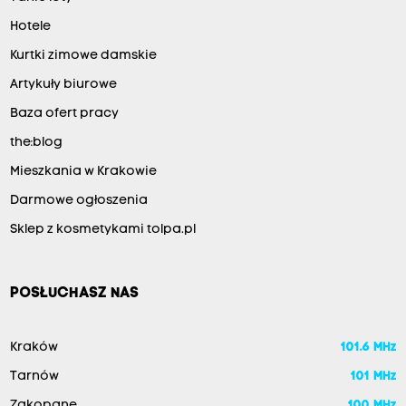
Hotele
Kurtki zimowe damskie
Artykuły biurowe
Baza ofert pracy
the:blog
Mieszkania w Krakowie
Darmowe ogłoszenia
Sklep z kosmetykami tolpa.pl
POSŁUCHASZ NAS
Kraków
101.6 MHz
Tarnów
101 MHz
Zakopane
100 MHz