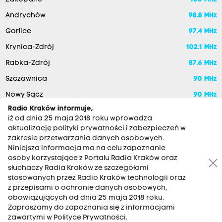
Andrychów
98.8 MHz
Gorlice
97.4 MHz
Krynica-Zdrój
102.1 MHz
Rabka-Zdrój
87.6 MHz
Szczawnica
90 MHz
Nowy Sącz
90 MHz
Radio Kraków informuje,
iż od dnia 25 maja 2018 roku wprowadza
aktualizację polityki prywatności i zabezpieczeń w
zakresie przetwarzania danych osobowych.
Niniejsza informacja ma na celu zapoznanie
osoby korzystające z Portalu Radia Kraków oraz
słuchaczy Radia Kraków ze szczegółami
stosowanych przez Radio Kraków technologii oraz
RADIO KRAKÓW SA. Aleja Juliusza Słowackiego 22, 30-007
z przepisami o ochronie danych osobowych,
Kraków
obowiązujących od dnia 25 maja 2018 roku.
Antena: 12 200 33 33
Zapraszamy do zapoznania się z informacjami
zawartymi w Polityce Prywatności.