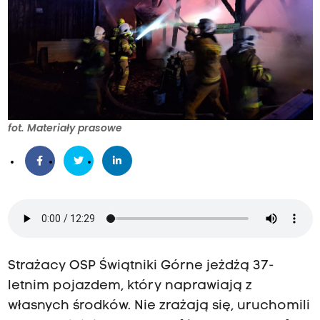
fot. Materiały prasowe
Strażacy OSP Świątniki Górne jeżdżą 37-
letnim pojazdem, który naprawiają z
własnych środków. Nie zrażają się, uruchomili