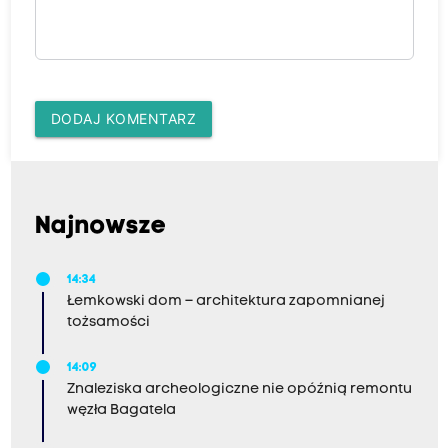
DODAJ KOMENTARZ
Najnowsze
14:34
Łemkowski dom – architektura zapomnianej
tożsamości
14:09
Znaleziska archeologiczne nie opóźnią remontu
węzła Bagatela