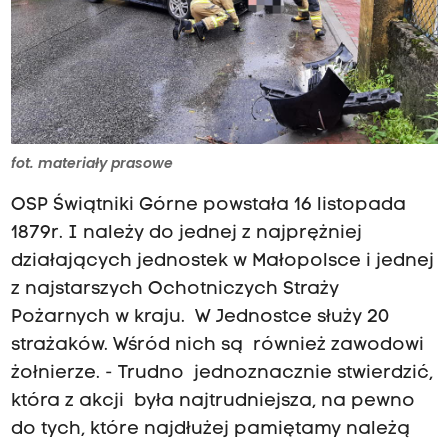
fot. materiały prasowe
OSP Świątniki Górne powstała 16 listopada
1879r. I należy do jednej z najprężniej
działających jednostek w Małopolsce i jednej
z najstarszych Ochotniczych Straży
Pożarnych w kraju. W Jednostce służy 20
strażaków. Wśród nich są również zawodowi
żołnierze. - Trudno jednoznacznie stwierdzić,
która z akcji była najtrudniejsza, na pewno
do tych, które najdłużej pamiętamy należą