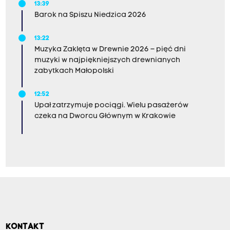
13:39
Barok na Spiszu Niedzica 2026
13:22
Muzyka Zaklęta w Drewnie 2026 – pięć dni
muzyki w najpiękniejszych drewnianych
zabytkach Małopolski
12:52
Upał zatrzymuje pociągi. Wielu pasażerów
czeka na Dworcu Głównym w Krakowie
KONTAKT