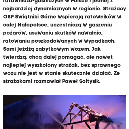
ratowniczo-gaśniczych w Polsce i jednej z
najbardziej dynamicznych w regionie. Strażacy
OSP Świątniki Górne wspierają ratowników w
całej Małopolsce, uczestniczą w gaszeniu
pożarów, usuwaniu skutków nawałnic,
ratowaniu poszkodowanych w wypadkach.
Sami jeżdżą zabytkowym wozem. Jak
twierdzą, chcą dalej pomagać, ale nawet
najlepiej wyszkolony strażak, bez sprawnego
wozu nie jest w stanie skutecznie działać. Ze
strażakami rozmawiał Paweł Sołtysik.