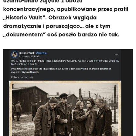
czarno-białe zdjęcie z obozu
koncentracyjnego, opublikowane przez profil
„Historic Vault”. Obrazek wygląda
dramatycznie i poruszająco... ale z tym
„dokumentem” coś poszło bardzo nie tak.