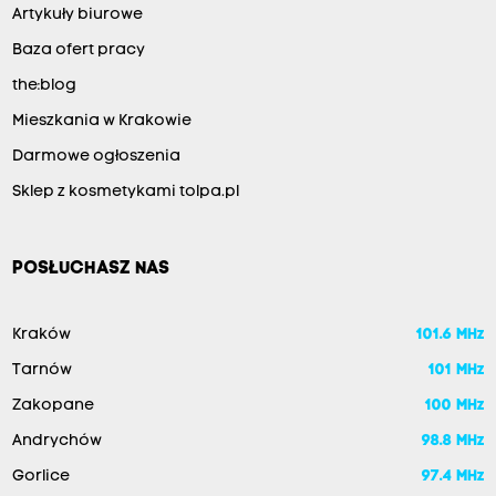
Artykuły biurowe
Baza ofert pracy
the:blog
Mieszkania w Krakowie
Darmowe ogłoszenia
Sklep z kosmetykami tolpa.pl
POSŁUCHASZ NAS
Kraków
101.6 MHz
Tarnów
101 MHz
Zakopane
100 MHz
Andrychów
98.8 MHz
Gorlice
97.4 MHz