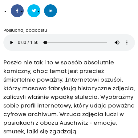
Posłuchaj podcastu
Poszło nie tak i to w sposób absolutnie
komiczny, choć temat jest przecież
śmiertelnie poważny.
Internetowi oszuści,
którzy masowo fabrykują historyczne zdjęcia,
zaliczyli właśnie wpadkę stulecia.
Wyobraźmy
sobie profil internetowy, który udaje poważne
cyfrowe archiwum.
Wrzuca zdjęcia ludzi w
pasiakach z obozu Auschwitz - e
mocje,
smutek, lajki się zgadzają.