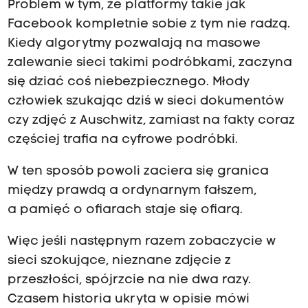
Problem w tym, że platformy takie jak
Facebook kompletnie sobie z tym nie radzą.
Kiedy algorytmy pozwalają na masowe
zalewanie sieci takimi podróbkami, zaczyna
się dziać coś niebezpiecznego.
Młody
człowiek szukając dziś w sieci dokumentów
czy zdjęć z Auschwitz,
zamiast na fakty coraz
częściej trafia na cyfrowe podróbki.
W ten sposób powoli zaciera się granica
między prawdą a ordynarnym fałszem,
a
pamięć o ofiarach staje się ofiarą.
Więc jeśli następnym razem zobaczycie w
sieci szokujące, nieznane zdjęcie z
przeszłości,
spójrzcie na nie dwa razy.
Czasem historia ukryta w opisie mówi