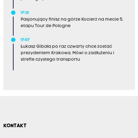
17:13
Pasjonujący finisz na górze Kocierz na mecie 5.
etapu Tour de Pologne
17:07
Łukasz Gibała po raz czwarty chce zostać
prezydentem Krakowa. Mówi o zadłużeniu i
strefie czystego transportu
KONTAKT