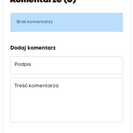
Komentarze (0)
Brak komentarzy
Dodaj komentarz
Podpis
Treść komentarza