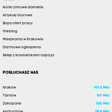
Kurtki zimowe damskie
Artykuły biurowe
Baza ofert pracy
the:blog
Mieszkania w Krakowie
Darmowe ogłoszenia
Sklep z kosmetykami tolpa.pl
POSŁUCHASZ NAS
Kraków
101.6 MHz
Tarnów
101 MHz
Zakopane
100 MHz
Andrychów
98.8 MHz