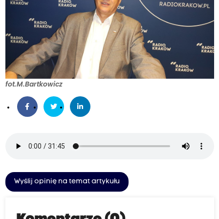
fot.M.Bartkowicz
Wyślij opinię na temat artykułu