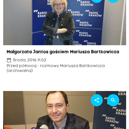
Małgorzata Jantos gościem Mariusza Bartkowicza
calendar_today
Środa, 2016.11.02
Przed północą - rozmowy Mariusza Bartkowicza
(archiwalna)
share
search