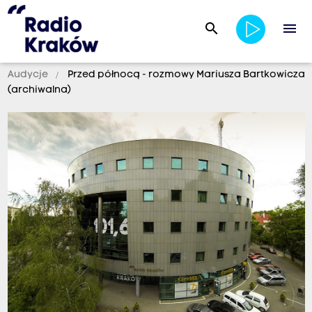
search
menu
Audycje
Przed północą - rozmowy Mariusza Bartkowicza
(archiwalna)