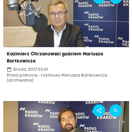
Kazimierz Chrzanowski gościem Mariusza
Bartkowicza
calendar_today
Środa, 2017.03.01
Przed północą - rozmowy Mariusza Bartkowicza
(archiwalna)
share
search