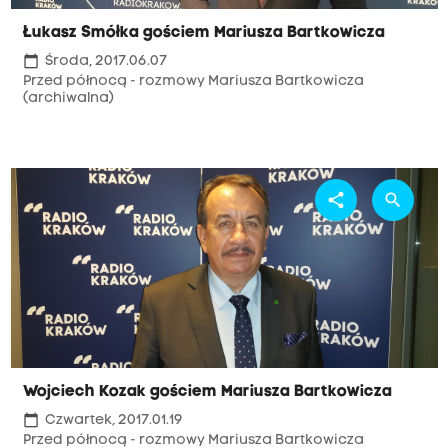
Łukasz Smółka gościem Mariusza Bartkowicza
calendar_today
Środa, 2017.06.07
Przed północą - rozmowy Mariusza Bartkowicza
(archiwalna)
share
search
Wojciech Kozak gościem Mariusza Bartkowicza
calendar_today
Czwartek, 2017.01.19
Przed północą - rozmowy Mariusza Bartkowicza