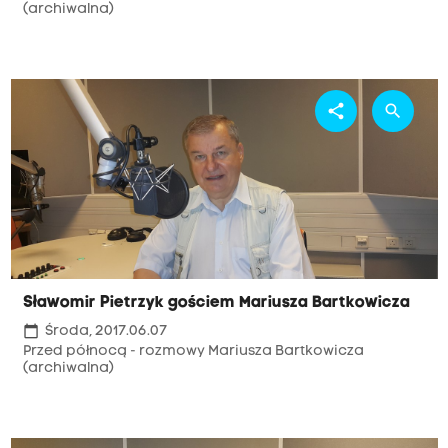
(archiwalna)
share
search
Sławomir Pietrzyk gościem Mariusza Bartkowicza
calendar_today
Środa, 2017.06.07
Przed północą - rozmowy Mariusza Bartkowicza
(archiwalna)