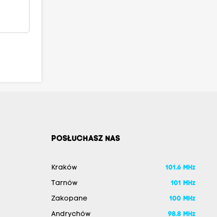
POSŁUCHASZ NAS
Kraków
101.6 MHz
Tarnów
101 MHz
Zakopane
100 MHz
Andrychów
98.8 MHz