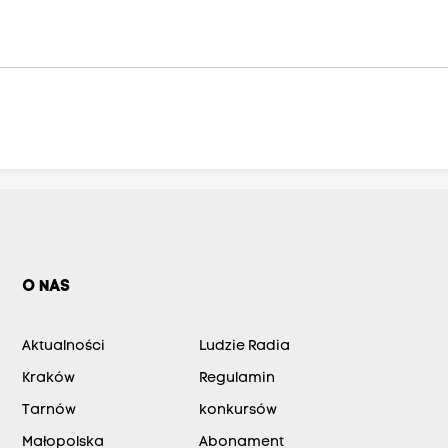
O NAS
Aktualności
Ludzie Radia
Kraków
Regulamin
Tarnów
konkursów
Małopolska
Abonament