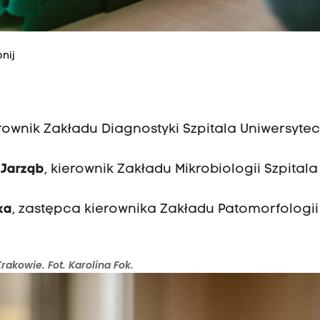
nij
erownik Zakładu Diagnostyki Szpitala Uniwersyte
-Jarząb
, kierownik Zakładu Mikrobiologii Szpitala
ka
, zastępca kierownika Zakładu Patomorfologi
akowie. Fot. Karolina Fok.