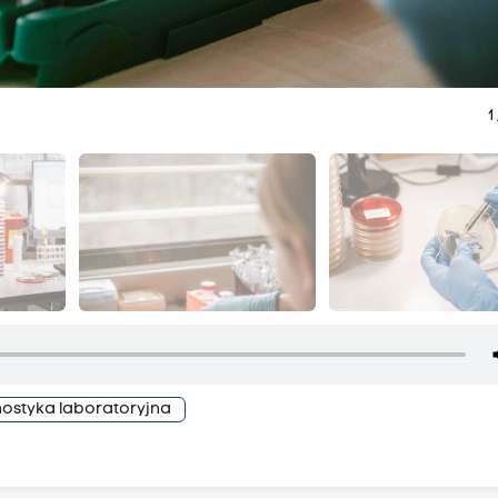
1
ostyka laboratoryjna