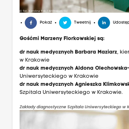
Pokaż
Tweetnij
Udostęp
Gośćmi Marzeny Florkowskiej są:
dr nauk medycznych Barbara Maziarz
, ki
w Krakowie
dr nauk medycznych Aldona Olechowska
Uniwersyteckiego w Krakowie
dr nauk medycznych Agnieszka Klimkows
Szpitala Uniwersyteckiego w Krakowie.
Zakłady diagnostyczne Szpitala Uniwersyteckiego w Kr