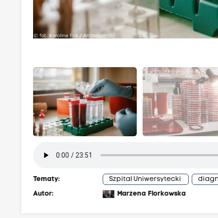
Tematy:
Szpital Uniwersytecki
diagn
Autor:
Marzena Florkowska