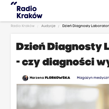
Radio Kraków
Audycje
Dzień Diagnosty Laborator
Dzień Diagnosty 
- czy diagności w
Marzena
FLORKOWSKA
Magazyn medycz