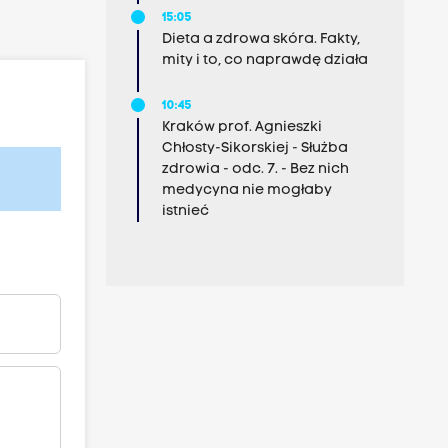
15:05
Dieta a zdrowa skóra. Fakty,
mity i to, co naprawdę działa
10:45
Kraków prof. Agnieszki
Chłosty-Sikorskiej - Służba
zdrowia - odc. 7. - Bez nich
medycyna nie mogłaby
istnieć