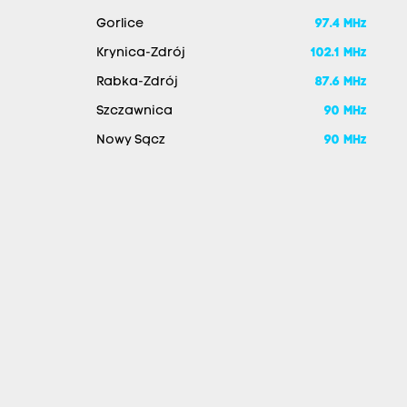
Gorlice
97.4 MHz
Krynica-Zdrój
102.1 MHz
Rabka-Zdrój
87.6 MHz
Szczawnica
90 MHz
Nowy Sącz
90 MHz