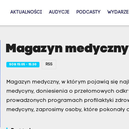
AKTUALNOŚCI
AUDYCJE
PODCASTY
WYDARZE
Magazyn medyczny
RSS
SOB 15:05 - 15:30
Magazyn medyczny, w którym pojawią się najl
medycyny, doniesienia o przełomowych odkry
prowadzonych programach profilaktyki zdrowo
medycyny, zaprosimy osoby, które pokonały 