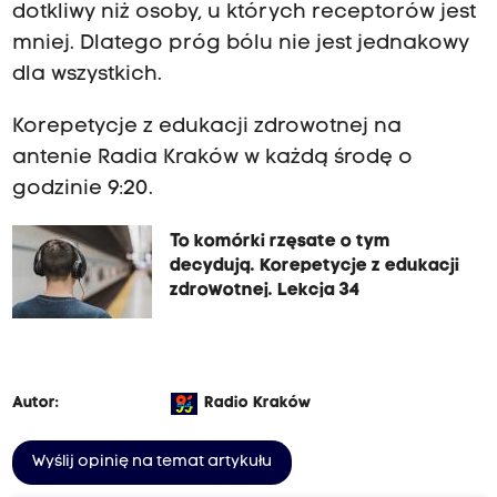
dotkliwy niż osoby, u których receptorów jest
mniej. Dlatego próg bólu nie jest jednakowy
dla wszystkich.
Korepetycje z edukacji zdrowotnej na
antenie Radia Kraków w każdą środę o
godzinie 9:20.
To komórki rzęsate o tym
decydują. Korepetycje z edukacji
zdrowotnej. Lekcja 34
Autor:
Radio Kraków
Wyślij opinię na temat artykułu