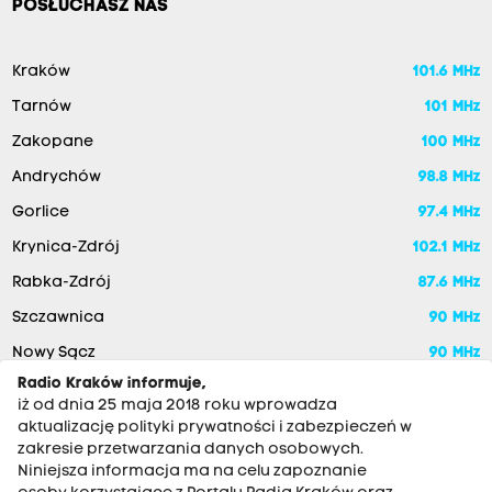
POSŁUCHASZ NAS
Kraków
101.6 MHz
Tarnów
101 MHz
Zakopane
100 MHz
Andrychów
98.8 MHz
Gorlice
97.4 MHz
Krynica-Zdrój
102.1 MHz
Rabka-Zdrój
87.6 MHz
Szczawnica
90 MHz
Nowy Sącz
90 MHz
Radio Kraków informuje,
iż od dnia 25 maja 2018 roku wprowadza
aktualizację polityki prywatności i zabezpieczeń w
zakresie przetwarzania danych osobowych.
Niniejsza informacja ma na celu zapoznanie