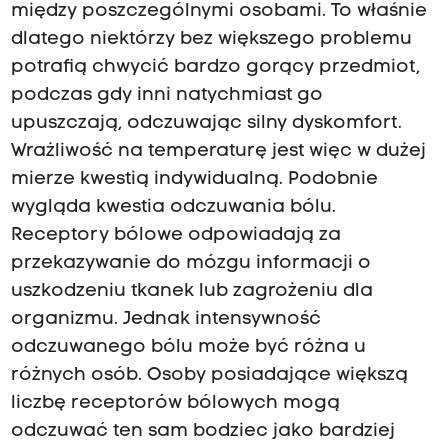
między poszczególnymi osobami. To właśnie
dlatego niektórzy bez większego problemu
potrafią chwycić bardzo gorący przedmiot,
podczas gdy inni natychmiast go
upuszczają, odczuwając silny dyskomfort.
Wrażliwość na temperaturę jest więc w dużej
mierze kwestią indywidualną. Podobnie
wygląda kwestia odczuwania bólu.
Receptory bólowe odpowiadają za
przekazywanie do mózgu informacji o
uszkodzeniu tkanek lub zagrożeniu dla
organizmu. Jednak intensywność
odczuwanego bólu może być różna u
różnych osób. Osoby posiadające większą
liczbę receptorów bólowych mogą
odczuwać ten sam bodziec jako bardziej