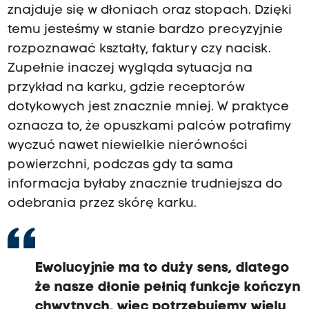
znajduje się w dłoniach oraz stopach. Dzięki
temu jesteśmy w stanie bardzo precyzyjnie
rozpoznawać kształty, faktury czy nacisk.
Zupełnie inaczej wygląda sytuacja na
przykład na karku, gdzie receptorów
dotykowych jest znacznie mniej. W praktyce
oznacza to, że opuszkami palców potrafimy
wyczuć nawet niewielkie nierówności
powierzchni, podczas gdy ta sama
informacja byłaby znacznie trudniejsza do
odebrania przez skórę karku.
Ewolucyjnie ma to duży sens, dlatego
że nasze dłonie pełnią funkcje kończyn
chwytnych, więc potrzebujemy wielu