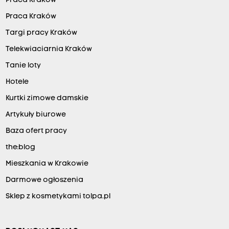
Praca Kraków
Praca Kraków
Targi pracy Kraków
Telekwiaciarnia Kraków
Tanie loty
Hotele
Kurtki zimowe damskie
Artykuły biurowe
Baza ofert pracy
the:blog
Mieszkania w Krakowie
Darmowe ogłoszenia
Sklep z kosmetykami tolpa.pl