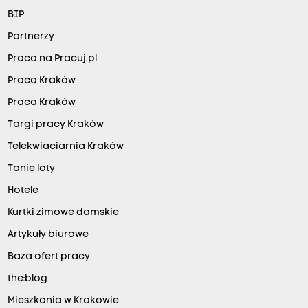
BIP
Partnerzy
Praca na Pracuj.pl
Praca Kraków
Praca Kraków
Targi pracy Kraków
Telekwiaciarnia Kraków
Tanie loty
Hotele
Kurtki zimowe damskie
Artykuły biurowe
Baza ofert pracy
the:blog
Mieszkania w Krakowie