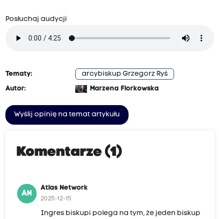
Posłuchaj audycji
Tematy:
arcybiskup Grzegorz Ryś
Autor:
Marzena Florkowska
Wyślij opinię na temat artykułu
Komentarze (1)
Atlas Network
AN
2025-12-15
Ingres biskupi polega na tym, że jeden biskup