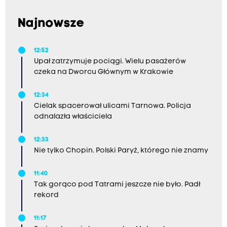
Najnowsze
12:52
Upał zatrzymuje pociągi. Wielu pasażerów
czeka na Dworcu Głównym w Krakowie
12:34
Cielak spacerował ulicami Tarnowa. Policja
odnalazła właściciela
12:33
Nie tylko Chopin. Polski Paryż, którego nie znamy
11:40
Tak gorąco pod Tatrami jeszcze nie było. Padł
rekord
11:17