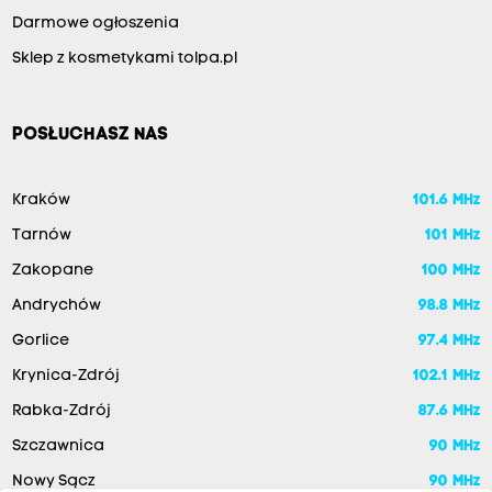
Darmowe ogłoszenia
Sklep z kosmetykami tolpa.pl
POSŁUCHASZ NAS
Kraków
101.6 MHz
Tarnów
101 MHz
Zakopane
100 MHz
Andrychów
98.8 MHz
Gorlice
97.4 MHz
Krynica-Zdrój
102.1 MHz
Rabka-Zdrój
87.6 MHz
Szczawnica
90 MHz
Nowy Sącz
90 MHz