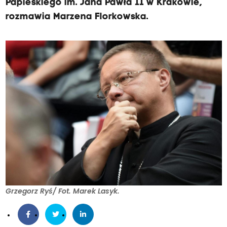
Papieskiego im. Jana Pawła II w Krakowie,
rozmawia Marzena Florkowska.
Grzegorz Ryś/ Fot. Marek Lasyk.