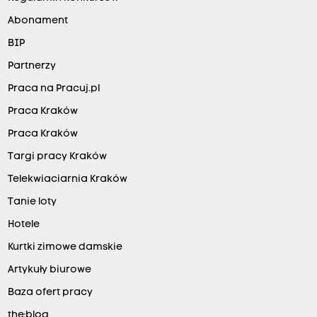
Abonament
BIP
Partnerzy
Praca na Pracuj.pl
Praca Kraków
Praca Kraków
Targi pracy Kraków
Telekwiaciarnia Kraków
Tanie loty
Hotele
Kurtki zimowe damskie
Artykuły biurowe
Baza ofert pracy
the:blog