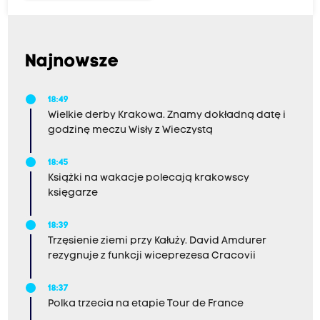
Najnowsze
18:49
Wielkie derby Krakowa. Znamy dokładną datę i
godzinę meczu Wisły z Wieczystą
18:45
Książki na wakacje polecają krakowscy
księgarze
18:39
Trzęsienie ziemi przy Kałuży. David Amdurer
rezygnuje z funkcji wiceprezesa Cracovii
18:37
Polka trzecia na etapie Tour de France