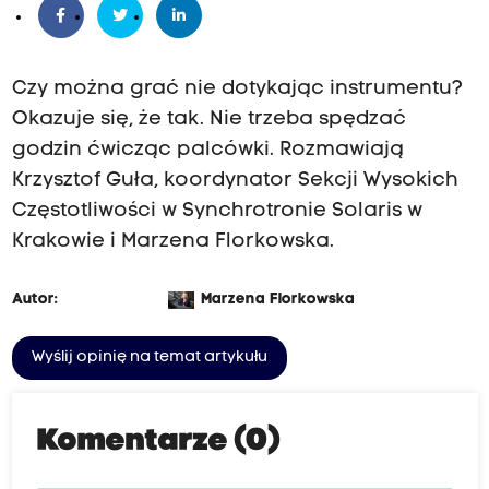
Czy można grać nie dotykając instrumentu?
Okazuje się, że tak. Nie trzeba spędzać
godzin ćwicząc palcówki. Rozmawiają
Krzysztof Guła, koordynator Sekcji Wysokich
Częstotliwości w Synchrotronie Solaris w
Krakowie i Marzena Florkowska.
Autor:
Marzena Florkowska
Wyślij opinię na temat artykułu
Komentarze (0)