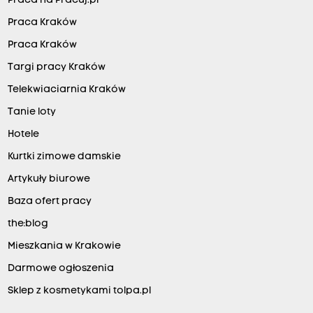
Praca na Pracuj.pl
Praca Kraków
Praca Kraków
Targi pracy Kraków
Telekwiaciarnia Kraków
Tanie loty
Hotele
Kurtki zimowe damskie
Artykuły biurowe
Baza ofert pracy
the:blog
Mieszkania w Krakowie
Darmowe ogłoszenia
Sklep z kosmetykami tolpa.pl