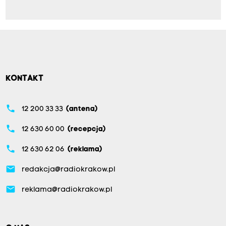
KONTAKT
phone
12 200 33 33
(antena)
phone
12 630 60 00
(recepcja)
phone
12 630 62 06
(reklama)
email
redakcja@radiokrakow.pl
email
reklama@radiokrakow.pl