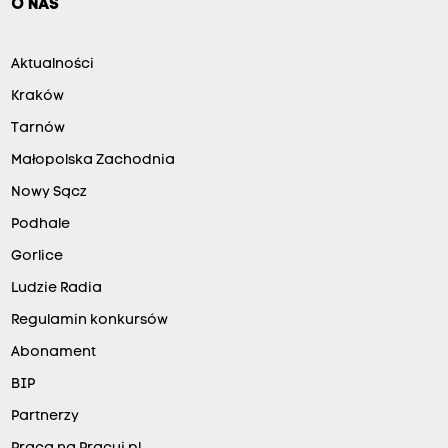
O NAS
Aktualności
Kraków
Tarnów
Małopolska Zachodnia
Nowy Sącz
Podhale
Gorlice
Ludzie Radia
Regulamin konkursów
Abonament
BIP
Partnerzy