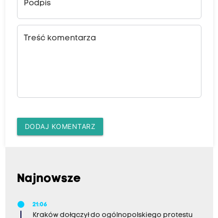
Podpis
Treść komentarza
DODAJ KOMENTARZ
Najnowsze
21:06
Kraków dołączył do ogólnopolskiego protestu