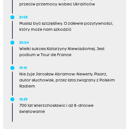
przeciw przemocy wobec Ukraińców
21:05
Musisz być szczęśliwy. O zalewie pozytywności,
który może nam szkodzić
20:04
Wielki sukces Katarzyny Niewiadomej. Jest
podium w Tour de France
19:19
Nie żyje Jarosław Abramow-Newerly. Pisarz,
autor słuchowisk, przez lata związany z Polskim
Radiem
18:29
700 lat Wierzchosławic i aż 8-dniowe
świętowanie