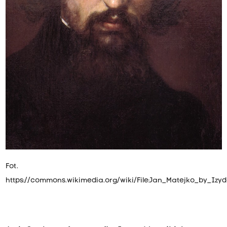
Fot.
https://commons.wikimedia.org/wiki/File:Jan_Matejko_by_Iz