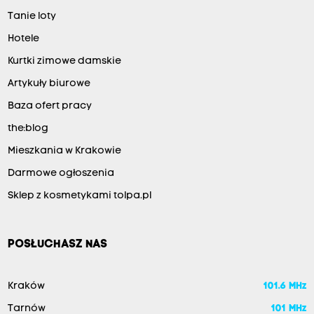
Tanie loty
Hotele
Kurtki zimowe damskie
Artykuły biurowe
Baza ofert pracy
the:blog
Mieszkania w Krakowie
Darmowe ogłoszenia
Sklep z kosmetykami tolpa.pl
POSŁUCHASZ NAS
Kraków
101.6 MHz
Tarnów
101 MHz