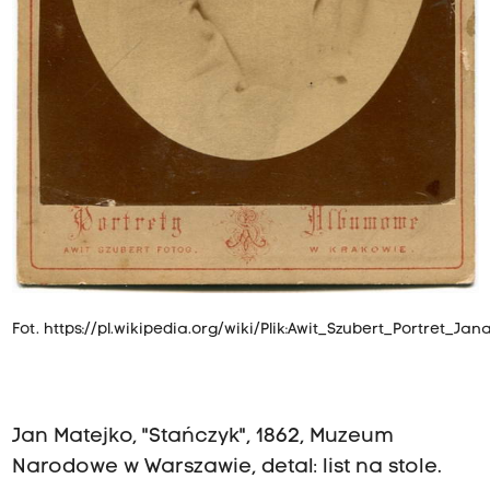
Fot.
https://pl.wikipedia.org/wiki/Plik:Awit_Szubert_Portret_Jan
Jan Matejko, "Stańczyk", 1862, Muzeum
Narodowe w Warszawie, detal: list na stole.