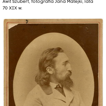
Awit Szubert, fotografia Jana Matejki, lata
70 XIX w.