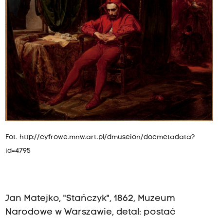
Fot. http://cyfrowe.mnw.art.pl/dmuseion/docmetadata?
id=4795
Jan Matejko, "Stańczyk", 1862, Muzeum
Narodowe w Warszawie, detal: postać