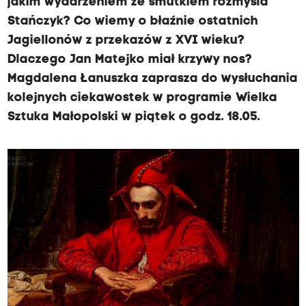
jakim wydarzeniem ze smutkiem rozmyśla
Stańczyk? Co wiemy o błaźnie ostatnich
Jagiellonów z przekazów z XVI wieku?
Dlaczego Jan Matejko miał krzywy nos?
Magdalena Łanuszka zaprasza do wysłuchania
kolejnych ciekawostek w programie Wielka
Sztuka Małopolski w piątek o godz. 18.05.