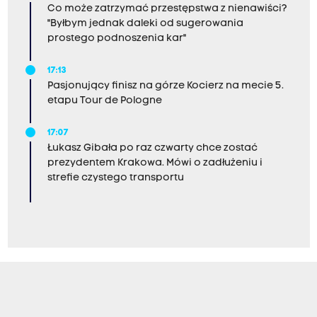
Co może zatrzymać przestępstwa z nienawiści?
"Byłbym jednak daleki od sugerowania
prostego podnoszenia kar"
17:13
Pasjonujący finisz na górze Kocierz na mecie 5.
etapu Tour de Pologne
17:07
Łukasz Gibała po raz czwarty chce zostać
prezydentem Krakowa. Mówi o zadłużeniu i
strefie czystego transportu