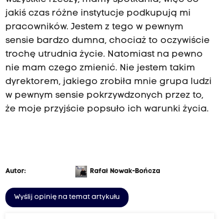
jakiś czas różne instytucje podkupują mi
pracowników. Jestem z tego w pewnym
sensie bardzo dumna, chociaż to oczywiście
trochę utrudnia życie. Natomiast na pewno
nie mam czego zmienić. Nie jestem takim
dyrektorem, jakiego zrobiła mnie grupa ludzi
w pewnym sensie pokrzywdzonych przez to,
że moje przyjście popsuło ich warunki życia.
Autor:
Rafał Nowak-Bończa
Wyślij opinię na temat artykułu