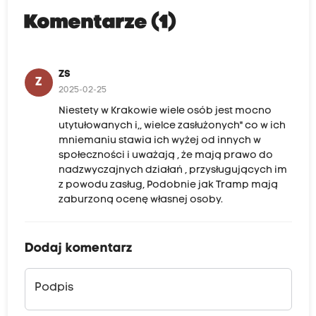
Komentarze (1)
ZS
Z
2025-02-25
Niestety w Krakowie wiele osób jest mocno
utytułowanych i,, wielce zasłużonych" co w ich
mniemaniu stawia ich wyżej od innych w
społeczności i uważają , że mają prawo do
nadzwyczajnych działań , przysługujących im
z powodu zasług, Podobnie jak Tramp mają
zaburzoną ocenę własnej osoby.
Dodaj komentarz
Podpis