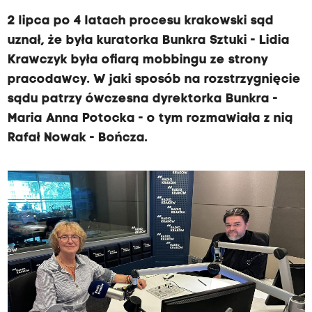
2 lipca po 4 latach procesu krakowski sąd
uznał, że była kuratorka Bunkra Sztuki - Lidia
Krawczyk była ofiarą mobbingu ze strony
pracodawcy. W jaki sposób na rozstrzygnięcie
sądu patrzy ówczesna dyrektorka Bunkra -
Maria Anna Potocka - o tym rozmawiała z nią
Rafał Nowak - Bończa.