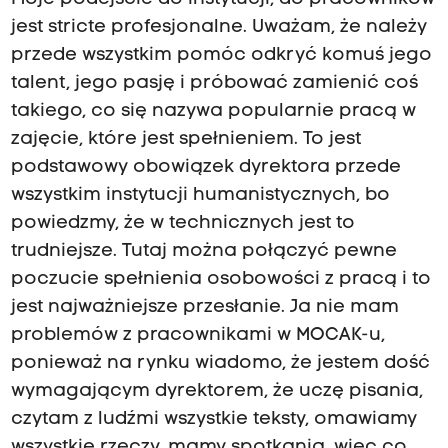
jest stricte profesjonalne. Uważam, że należy
przede wszystkim pomóc odkryć komuś jego
talent, jego pasję i próbować zamienić coś
takiego, co się nazywa popularnie pracą w
zajęcie, które jest spełnieniem. To jest
podstawowy obowiązek dyrektora przede
wszystkim instytucji humanistycznych, bo
powiedzmy, że w technicznych jest to
trudniejsze. Tutaj można połączyć pewne
poczucie spełnienia osobowości z pracą i to
jest najważniejsze przesłanie. Ja nie mam
problemów z pracownikami w MOCAK-u,
ponieważ na rynku wiadomo, że jestem dość
wymagającym dyrektorem, że uczę pisania,
czytam z ludźmi wszystkie teksty, omawiamy
wszystkie rzeczy, mamy spotkania, więc co