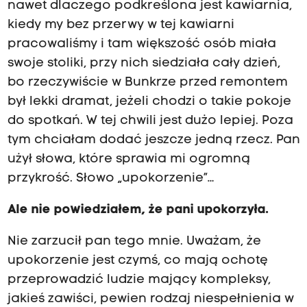
nawet dlaczego podkreślona jest kawiarnia,
kiedy my bez przerwy w tej kawiarni
pracowaliśmy i tam większość osób miała
swoje stoliki, przy nich siedziała cały dzień,
bo rzeczywiście w Bunkrze przed remontem
był lekki dramat, jeżeli chodzi o takie pokoje
do spotkań. W tej chwili jest dużo lepiej. Poza
tym chciałam dodać jeszcze jedną rzecz. Pan
użył słowa, które sprawia mi ogromną
przykrość. Słowo „upokorzenie”…
Ale nie powiedziałem, że pani upokorzyła.
Nie zarzucił pan tego mnie. Uważam, że
upokorzenie jest czymś, co mają ochotę
przeprowadzić ludzie mający kompleksy,
jakieś zawiści, pewien rodzaj niespełnienia w