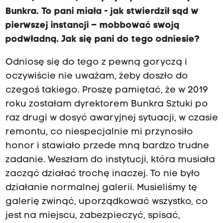
Bunkra. To pani miała - jak stwierdził sąd w
pierwszej instancji – mobbować swoją
podwładną. Jak się pani do tego odniesie?
Odniosę się do tego z pewną goryczą i
oczywiście nie uważam, żeby doszło do
czegoś takiego. Proszę pamiętać, że w 2019
roku zostałam dyrektorem Bunkra Sztuki po
raz drugi w dosyć awaryjnej sytuacji, w czasie
remontu, co niespecjalnie mi przynosiło
honor i stawiało przede mną bardzo trudne
zadanie. Weszłam do instytucji, która musiała
zacząć działać trochę inaczej. To nie było
działanie normalnej galerii. Musieliśmy tę
galerię zwinąć, uporządkować wszystko, co
jest na miejscu, zabezpieczyć, spisać,