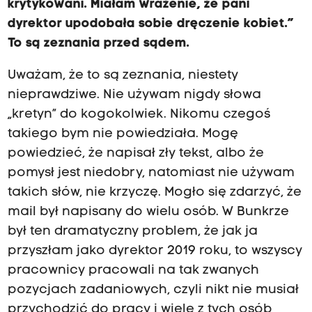
krytykowani. Miałam wrażenie, że pani
dyrektor upodobała sobie dręczenie kobiet.”
To są zeznania przed sądem.
Uważam, że to są zeznania, niestety
nieprawdziwe. Nie używam nigdy słowa
„kretyn” do kogokolwiek. Nikomu czegoś
takiego bym nie powiedziała. Mogę
powiedzieć, że napisał zły tekst, albo że
pomysł jest niedobry, natomiast nie używam
takich słów, nie krzyczę. Mogło się zdarzyć, że
mail był napisany do wielu osób. W Bunkrze
był ten dramatyczny problem, że jak ja
przyszłam jako dyrektor 2019 roku, to wszyscy
pracownicy pracowali na tak zwanych
pozycjach zadaniowych, czyli nikt nie musiał
przychodzić do pracy i wiele z tych osób