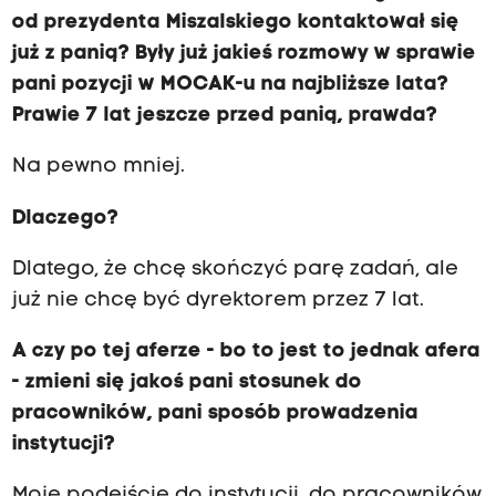
od prezydenta Miszalskiego kontaktował się
już z panią? Były już jakieś rozmowy w sprawie
pani pozycji w MOCAK-u na najbliższe lata?
Prawie 7 lat jeszcze przed panią, prawda?
Na pewno mniej.
D
laczego?
Dlatego, że chcę skończyć parę zadań, ale
już nie chcę być dyrektorem przez 7 lat.
A czy po tej aferze - bo to jest to jednak afera
- zmieni się jakoś pani stosunek do
pracowników, pani sposób prowadzenia
instytucji?
Moje podejście do instytucji, do pracowników