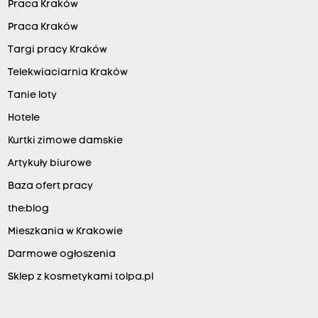
Praca Kraków
Praca Kraków
Targi pracy Kraków
Telekwiaciarnia Kraków
Tanie loty
Hotele
Kurtki zimowe damskie
Artykuły biurowe
Baza ofert pracy
the:blog
Mieszkania w Krakowie
Darmowe ogłoszenia
Sklep z kosmetykami tolpa.pl