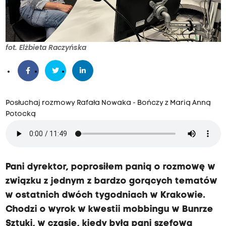
fot. Elżbieta Raczyńska
Posłuchaj rozmowy Rafała Nowaka - Bończy z Marią Anną
Potocką
Pani dyrektor, poprosiłem panią o rozmowę w
związku z jednym z bardzo gorących tematów
w ostatnich dwóch tygodniach w Krakowie.
Chodzi o wyrok w kwestii mobbingu w Bunrze
Sztuki, w czasie, kiedy była pani szefową