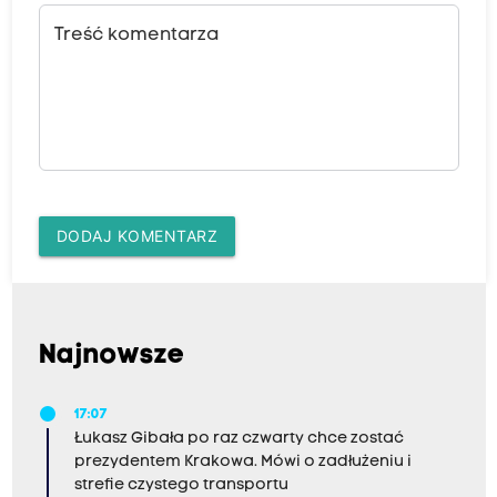
Treść komentarza
DODAJ KOMENTARZ
Najnowsze
17:07
Łukasz Gibała po raz czwarty chce zostać
prezydentem Krakowa. Mówi o zadłużeniu i
strefie czystego transportu