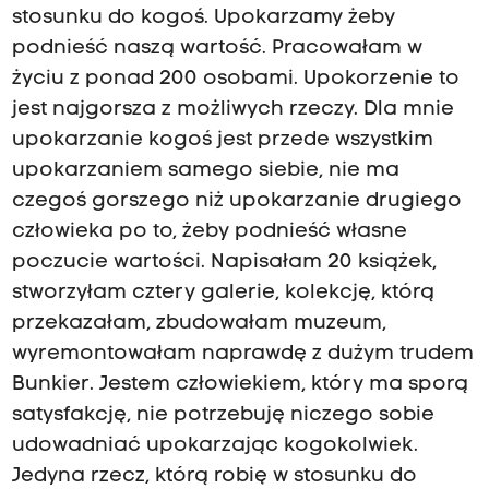
stosunku do kogoś. Upokarzamy żeby
podnieść naszą wartość. Pracowałam w
życiu z ponad 200 osobami. Upokorzenie to
jest najgorsza z możliwych rzeczy. Dla mnie
upokarzanie kogoś jest przede wszystkim
upokarzaniem samego siebie, nie ma
czegoś gorszego niż upokarzanie drugiego
człowieka po to, żeby podnieść własne
poczucie wartości. Napisałam 20 książek,
stworzyłam cztery galerie, kolekcję, którą
przekazałam, zbudowałam muzeum,
wyremontowałam naprawdę z dużym trudem
Bunkier. Jestem człowiekiem, który ma sporą
satysfakcję, nie potrzebuję niczego sobie
udowadniać upokarzając kogokolwiek.
Jedyna rzecz, którą robię w stosunku do