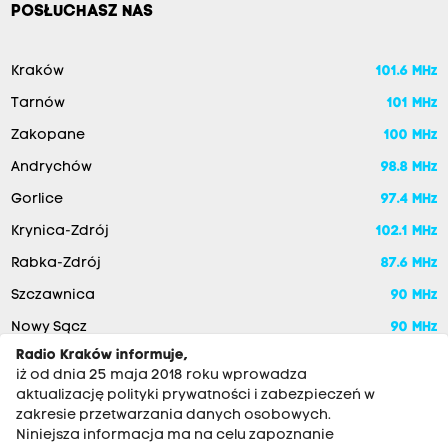
POSŁUCHASZ NAS
Kraków
101.6 MHz
Tarnów
101 MHz
Zakopane
100 MHz
Andrychów
98.8 MHz
Gorlice
97.4 MHz
Krynica-Zdrój
102.1 MHz
Rabka-Zdrój
87.6 MHz
Szczawnica
90 MHz
Nowy Sącz
90 MHz
Radio Kraków informuje,
iż od dnia 25 maja 2018 roku wprowadza
aktualizację polityki prywatności i zabezpieczeń w
zakresie przetwarzania danych osobowych.
Niniejsza informacja ma na celu zapoznanie