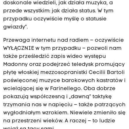
doskonale wiedzieli, jak działa muzyka, a
przede wszystkim: jak działa status. W tym
przypadku oczywiście myślę o statusie
gwiazdy”.
Przewaga internetu nad radiem – oczywiście
WYŁĄCZNIE w tym przypadku – pozwoli nam
także prześledzić zapis wideo występu
Madonny oraz podejrzeć teledysk promujący
płytę włoskiej mezzosopranistki Cecilii Bartoli
poświęconej muzyce barokowych kastratów i
wcielającej się w Farinellego. Oba dobrze
pokazują współczesną i „dawną” taktykę
trzymania nas w napięciu – także patrzących
wygłodniałym wzrokiem. Niewiele zmieniło się
na przestrzeni wieków. A raczej – to ludzie