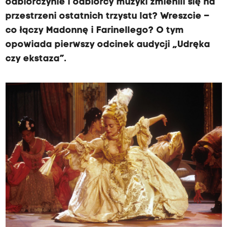
odbiorczynie i odbiorcy muzyki zmienili się na
przestrzeni ostatnich trzystu lat? Wreszcie –
co łączy Madonnę i Farinellego? O tym
opowiada pierwszy odcinek audycji „Udręka
czy ekstaza”.