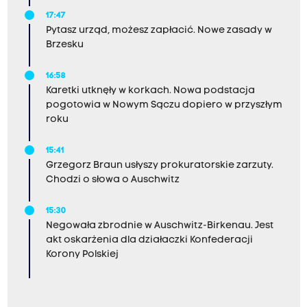
17:47
Pytasz urząd, możesz zapłacić. Nowe zasady w
Brzesku
16:58
Karetki utknęły w korkach. Nowa podstacja
pogotowia w Nowym Sączu dopiero w przyszłym
roku
15:41
Grzegorz Braun usłyszy prokuratorskie zarzuty.
Chodzi o słowa o Auschwitz
15:30
Negowała zbrodnie w Auschwitz-Birkenau. Jest
akt oskarżenia dla działaczki Konfederacji
Korony Polskiej