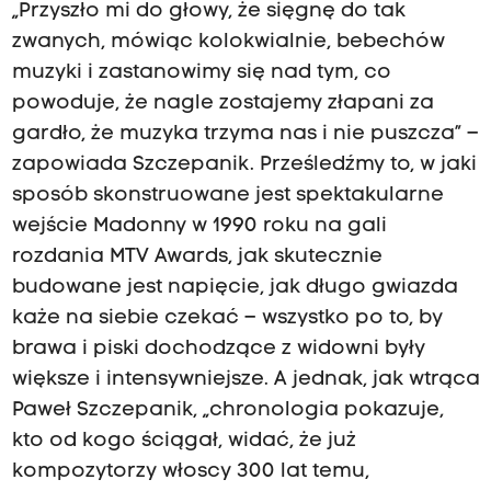
„Przyszło mi do głowy, że sięgnę do tak
zwanych, mówiąc kolokwialnie, bebechów
muzyki i zastanowimy się nad tym, co
powoduje, że nagle zostajemy złapani za
gardło, że muzyka trzyma nas i nie puszcza” –
zapowiada Szczepanik. Prześledźmy to, w jaki
sposób skonstruowane jest spektakularne
wejście Madonny w 1990 roku na gali
rozdania MTV Awards, jak skutecznie
budowane jest napięcie, jak długo gwiazda
każe na siebie czekać – wszystko po to, by
brawa i piski dochodzące z widowni były
większe i intensywniejsze. A jednak, jak wtrąca
Paweł Szczepanik, „chronologia pokazuje,
kto od kogo ściągał, widać, że już
kompozytorzy włoscy 300 lat temu,