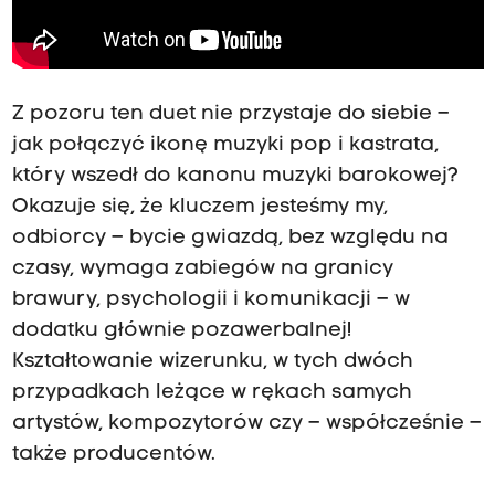
Z pozoru ten duet nie przystaje do siebie –
jak połączyć ikonę muzyki pop i kastrata,
który wszedł do kanonu muzyki barokowej?
Okazuje się, że kluczem jesteśmy my,
odbiorcy – bycie gwiazdą, bez względu na
czasy, wymaga zabiegów na granicy
brawury, psychologii i komunikacji – w
dodatku głównie pozawerbalnej!
Kształtowanie wizerunku, w tych dwóch
przypadkach leżące w rękach samych
artystów, kompozytorów czy – współcześnie –
także producentów.