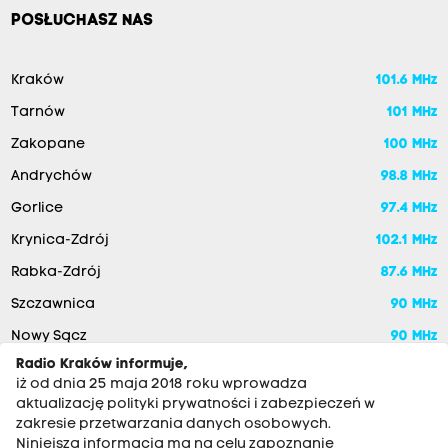
POSŁUCHASZ NAS
Kraków
101.6 MHz
Tarnów
101 MHz
Zakopane
100 MHz
Andrychów
98.8 MHz
Gorlice
97.4 MHz
Krynica-Zdrój
102.1 MHz
Rabka-Zdrój
87.6 MHz
Szczawnica
90 MHz
Nowy Sącz
90 MHz
Radio Kraków informuje,
iż od dnia 25 maja 2018 roku wprowadza
aktualizację polityki prywatności i zabezpieczeń w
zakresie przetwarzania danych osobowych.
Niniejsza informacja ma na celu zapoznanie