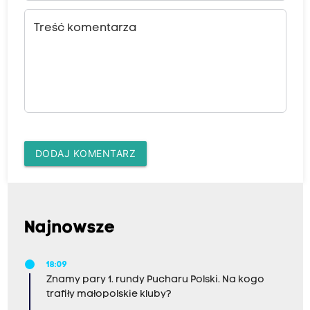
Treść komentarza
DODAJ KOMENTARZ
Najnowsze
18:09
Znamy pary 1. rundy Pucharu Polski. Na kogo
trafiły małopolskie kluby?