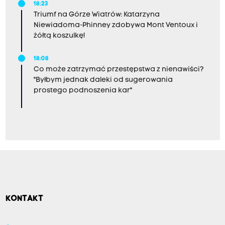
18:23
Triumf na Górze Wiatrów: Katarzyna
Niewiadoma-Phinney zdobywa Mont Ventoux i
żółtą koszulkę!
18:08
Co może zatrzymać przestępstwa z nienawiści?
"Byłbym jednak daleki od sugerowania
prostego podnoszenia kar"
KONTAKT