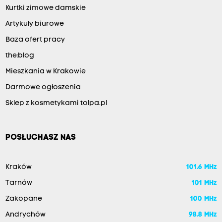
Kurtki zimowe damskie
Artykuły biurowe
Baza ofert pracy
the:blog
Mieszkania w Krakowie
Darmowe ogłoszenia
Sklep z kosmetykami tolpa.pl
POSŁUCHASZ NAS
Kraków
101.6 MHz
Tarnów
101 MHz
Zakopane
100 MHz
Andrychów
98.8 MHz