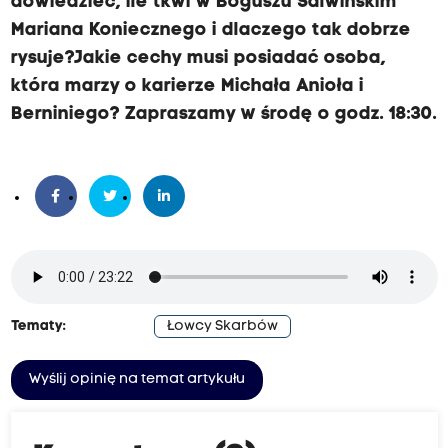
dowiedzieć, ile tkwi w Boguszu Salwińskim
Mariana Koniecznego i dlaczego tak dobrze
rysuje?Jakie cechy musi posiadać osoba,
która marzy o karierze Michała Anioła i
Berniniego? Zapraszamy w środę o godz. 18:30.
Tematy:
Łowcy Skarbów
Wyślij opinię na temat artykułu