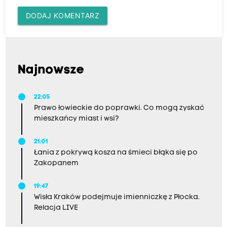
DODAJ KOMENTARZ
Najnowsze
22:05
Prawo łowieckie do poprawki. Co mogą zyskać
mieszkańcy miast i wsi?
21:01
Łania z pokrywą kosza na śmieci błąka się po
Zakopanem
19:47
Wisła Kraków podejmuje imienniczkę z Płocka.
Relacja LIVE