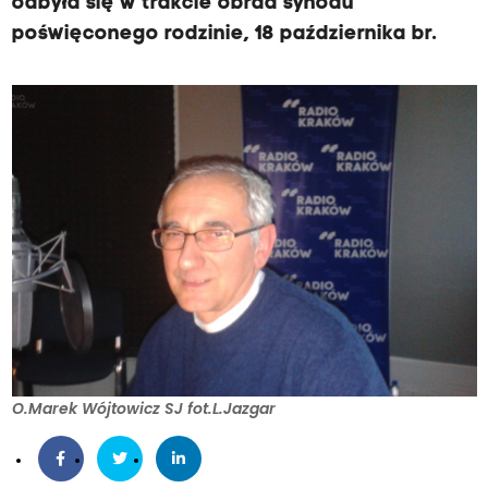
odbyła się w trakcie obrad synodu
poświęconego rodzinie, 18 października br.
O.Marek Wójtowicz SJ fot.L.Jazgar