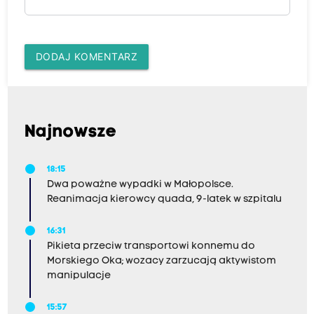
DODAJ KOMENTARZ
Najnowsze
18:15
Dwa poważne wypadki w Małopolsce.
Reanimacja kierowcy quada, 9-latek w szpitalu
16:31
Pikieta przeciw transportowi konnemu do
Morskiego Oka; wozacy zarzucają aktywistom
manipulacje
15:57