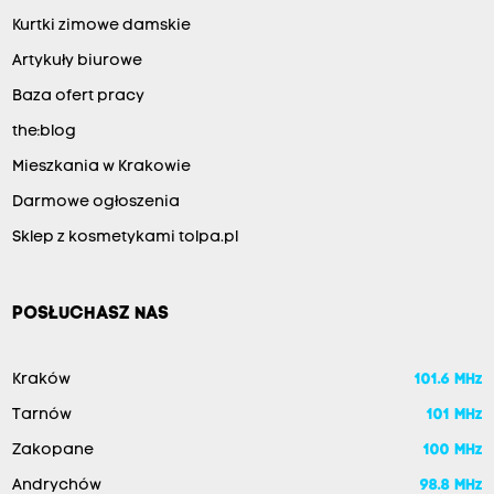
Kurtki zimowe damskie
Artykuły biurowe
Baza ofert pracy
the:blog
Mieszkania w Krakowie
Darmowe ogłoszenia
Sklep z kosmetykami tolpa.pl
POSŁUCHASZ NAS
Kraków
101.6 MHz
Tarnów
101 MHz
Zakopane
100 MHz
Andrychów
98.8 MHz