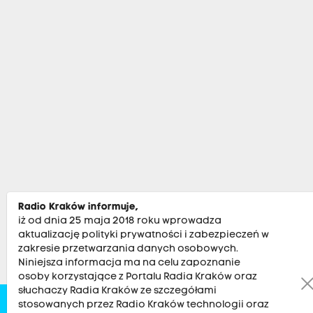
Radio Kraków informuje,
iż od dnia 25 maja 2018 roku wprowadza
aktualizację polityki prywatności i zabezpieczeń w
zakresie przetwarzania danych osobowych.
Niniejsza informacja ma na celu zapoznanie
osoby korzystające z Portalu Radia Kraków oraz
słuchaczy Radia Kraków ze szczegółami
stosowanych przez Radio Kraków technologii oraz
Zobacz
Kultura
Sport
Muzyka
Audycje
Po