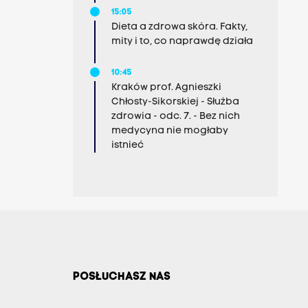
15:05
Dieta a zdrowa skóra. Fakty,
mity i to, co naprawdę działa
10:45
Kraków prof. Agnieszki
Chłosty-Sikorskiej - Służba
zdrowia - odc. 7. - Bez nich
medycyna nie mogłaby
istnieć
POSŁUCHASZ NAS