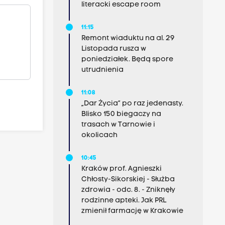
literacki escape room
11:15
Remont wiaduktu na al. 29
Listopada rusza w
poniedziałek. Będą spore
utrudnienia
11:08
„Dar Życia” po raz jedenasty.
Blisko 150 biegaczy na
trasach w Tarnowie i
okolicach
10:45
Kraków prof. Agnieszki
Chłosty-Sikorskiej - Służba
zdrowia - odc. 8. - Zniknęły
rodzinne apteki. Jak PRL
zmienił farmację w Krakowie