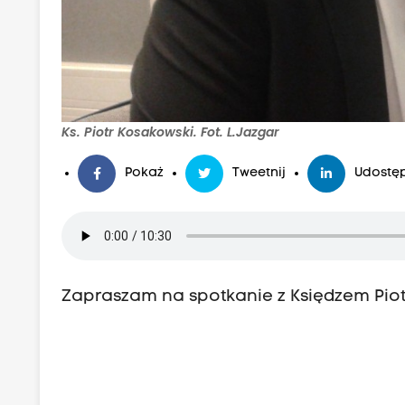
Ks. Piotr Kosakowski. Fot. L.Jazgar
Pokaż
Tweetnij
Udostęp
Zapraszam na spotkanie z Księdzem Piot