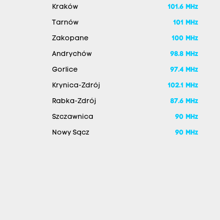
Kraków
101.6 MHz
Tarnów
101 MHz
Zakopane
100 MHz
Andrychów
98.8 MHz
Gorlice
97.4 MHz
Krynica-Zdrój
102.1 MHz
Rabka-Zdrój
87.6 MHz
Szczawnica
90 MHz
Nowy Sącz
90 MHz