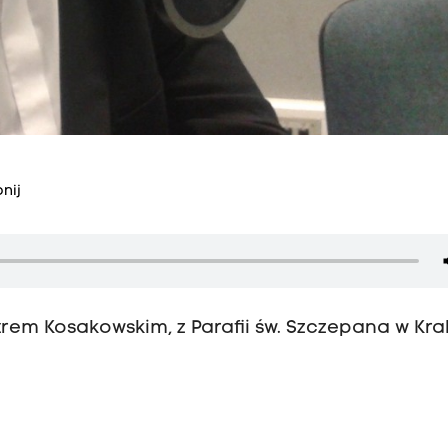
nij
rem Kosakowskim, z Parafii św. Szczepana w Kra