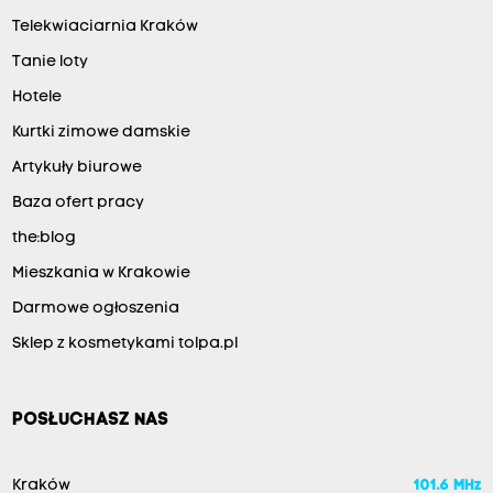
Telekwiaciarnia Kraków
Tanie loty
Hotele
Kurtki zimowe damskie
Artykuły biurowe
Baza ofert pracy
the:blog
Mieszkania w Krakowie
Darmowe ogłoszenia
Sklep z kosmetykami tolpa.pl
POSŁUCHASZ NAS
Kraków
101.6 MHz