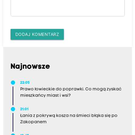
DODAJ KOMENTARZ
Najnowsze
22:05
Prawo łowieckie do poprawki. Co mogą zyskać
mieszkańcy miast i wsi?
21:01
Łania z pokrywą kosza na śmieci błąka się po
Zakopanem