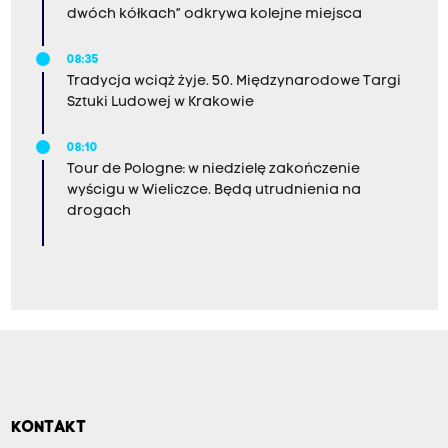
dwóch kółkach” odkrywa kolejne miejsca
08:35
Tradycja wciąż żyje. 50. Międzynarodowe Targi
Sztuki Ludowej w Krakowie
08:10
Tour de Pologne: w niedzielę zakończenie
wyścigu w Wieliczce. Będą utrudnienia na
drogach
KONTAKT