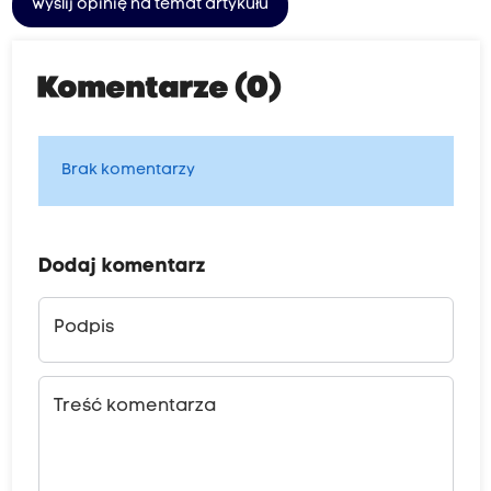
Wyślij opinię na temat artykułu
Komentarze (0)
Brak komentarzy
Dodaj komentarz
Podpis
Treść komentarza