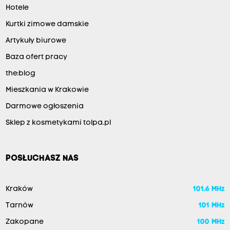
Hotele
Kurtki zimowe damskie
Artykuły biurowe
Baza ofert pracy
the:blog
Mieszkania w Krakowie
Darmowe ogłoszenia
Sklep z kosmetykami tolpa.pl
POSŁUCHASZ NAS
Kraków
101.6 MHz
Tarnów
101 MHz
Zakopane
100 MHz