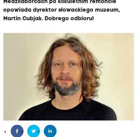
Medzilaborcach po kilkuletnim remoncie
opowiada dyrektor słowackiego muzeum,
Martin Cubjak. Dobrego odbioru!