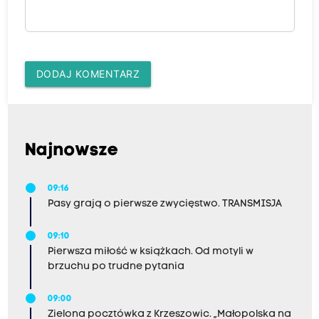
DODAJ KOMENTARZ
Najnowsze
09:16
Pasy grają o pierwsze zwycięstwo. TRANSMISJA
09:10
Pierwsza miłość w książkach. Od motyli w
brzuchu po trudne pytania
09:00
Zielona pocztówka z Krzeszowic. „Małopolska na