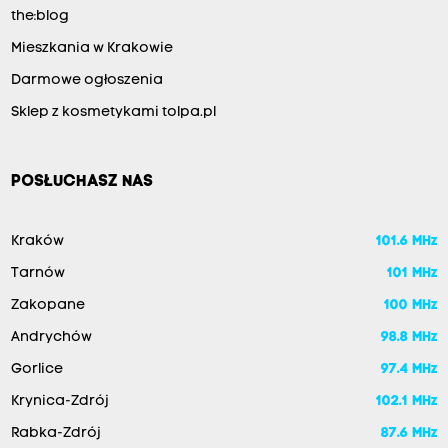
the:blog
Mieszkania w Krakowie
Darmowe ogłoszenia
Sklep z kosmetykami tolpa.pl
POSŁUCHASZ NAS
Kraków
101.6 MHz
Tarnów
101 MHz
Zakopane
100 MHz
Andrychów
98.8 MHz
Gorlice
97.4 MHz
Krynica-Zdrój
102.1 MHz
Rabka-Zdrój
87.6 MHz