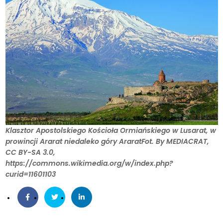
Klasztor Apostolskiego Kościoła Ormiańskiego w Lusarat, w
prowincji Ararat niedaleko góry AraratFot. By MEDIACRAT,
CC BY-SA 3.0,
https://commons.wikimedia.org/w/index.php?
curid=11601103