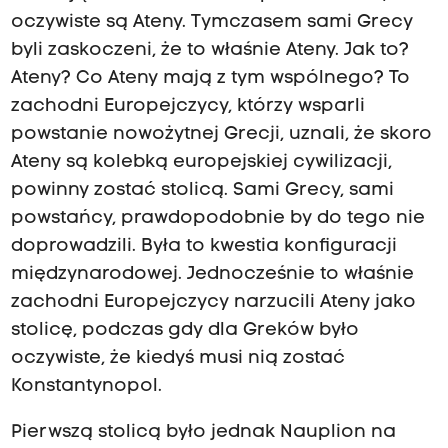
oczywiste są Ateny. Tymczasem sami Grecy
byli zaskoczeni, że to właśnie Ateny. Jak to?
Ateny? Co Ateny mają z tym wspólnego? To
zachodni Europejczycy, którzy wsparli
powstanie nowożytnej Grecji, uznali, że skoro
Ateny są kolebką europejskiej cywilizacji,
powinny zostać stolicą. Sami Grecy, sami
powstańcy, prawdopodobnie by do tego nie
doprowadzili. Była to kwestia konfiguracji
międzynarodowej. Jednocześnie to właśnie
zachodni Europejczycy narzucili Ateny jako
stolicę, podczas gdy dla Greków było
oczywiste, że kiedyś musi nią zostać
Konstantynopol.
Pierwszą stolicą było jednak Nauplion na