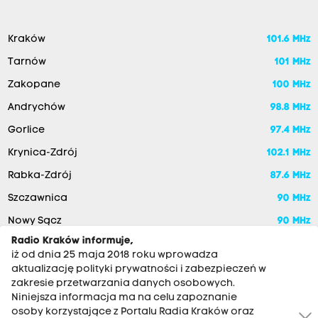
Kraków
101.6 MHz
Tarnów
101 MHz
Zakopane
100 MHz
Andrychów
98.8 MHz
Gorlice
97.4 MHz
Krynica-Zdrój
102.1 MHz
Rabka-Zdrój
87.6 MHz
Szczawnica
90 MHz
Nowy Sącz
90 MHz
Radio Kraków informuje,
iż od dnia 25 maja 2018 roku wprowadza
aktualizację polityki prywatności i zabezpieczeń w
zakresie przetwarzania danych osobowych.
Niniejsza informacja ma na celu zapoznanie
osoby korzystające z Portalu Radia Kraków oraz