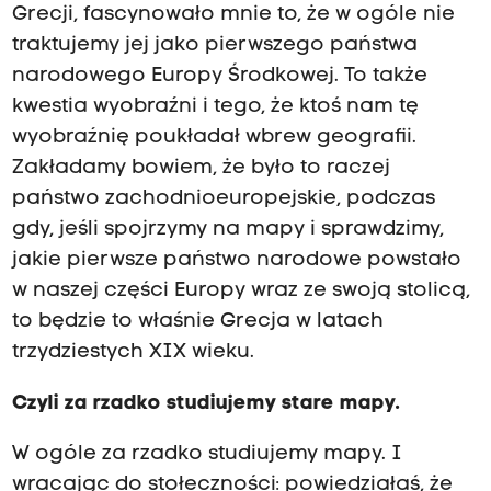
Grecji, fascynowało mnie to, że w ogóle nie
traktujemy jej jako pierwszego państwa
narodowego Europy Środkowej. To także
kwestia wyobraźni i tego, że ktoś nam tę
wyobraźnię poukładał wbrew geografii.
Zakładamy bowiem, że było to raczej
państwo zachodnioeuropejskie, podczas
gdy, jeśli spojrzymy na mapy i sprawdzimy,
jakie pierwsze państwo narodowe powstało
w naszej części Europy wraz ze swoją stolicą,
to będzie to właśnie Grecja w latach
trzydziestych XIX wieku.
Czyli za rzadko studiujemy stare mapy.
W ogóle za rzadko studiujemy mapy. I
wracając do stołeczności: powiedziałaś, że