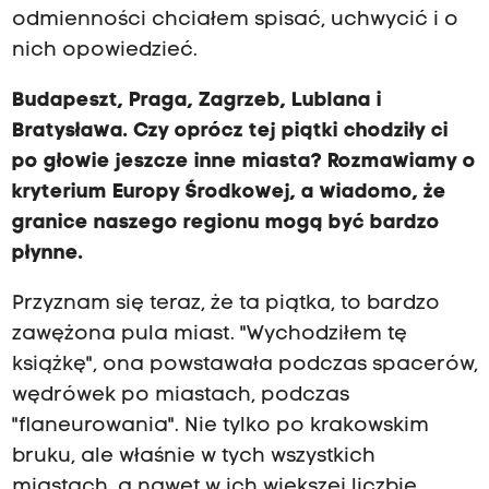
odmienności chciałem spisać, uchwycić i o
nich opowiedzieć.
Budapeszt, Praga, Zagrzeb, Lublana i
Bratysława. Czy oprócz tej piątki chodziły ci
po głowie jeszcze inne miasta? Rozmawiamy o
kryterium Europy Środkowej, a wiadomo, że
granice naszego regionu mogą być bardzo
płynne.
Przyznam się teraz, że ta piątka, to bardzo
zawężona pula miast. "Wychodziłem tę
książkę", ona powstawała podczas spacerów,
wędrówek po miastach, podczas
"flaneurowania". Nie tylko po krakowskim
bruku, ale właśnie w tych wszystkich
miastach, a nawet w ich większej liczbie.