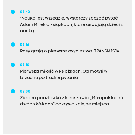
09:40
"Nauka jest wszędzie. Wystarczy zacząć pytać” –
Adam Mirek o książkach, które oswajają dzieci z
nauką
09:16
Pasy grają o pierwsze zwycięstwo. TRANSMISJA
09:10
Pierwsza miłość w książkach. Od motyli w
brzuchu po trudne pytania
09:00
Zielona pocztówka z Krzeszowic. „Małopolska na
dwóch kółkach” odkrywa kolejne miejsca