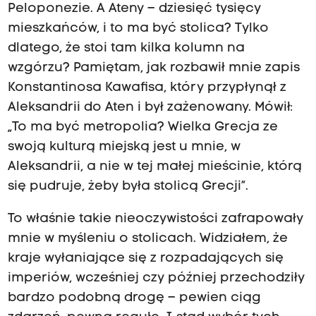
Peloponezie. A Ateny – dziesięć tysięcy
mieszkańców, i to ma być stolica? Tylko
dlatego, że stoi tam kilka kolumn na
wzgórzu? Pamiętam, jak rozbawił mnie zapis
Konstantinosa Kawafisa, który przypłynął z
Aleksandrii do Aten i był zażenowany. Mówił:
„To ma być metropolia? Wielka Grecja ze
swoją kulturą miejską jest u mnie, w
Aleksandrii, a nie w tej małej mieścinie, którą
się pudruje, żeby była stolicą Grecji”.
To właśnie takie nieoczywistości zafrapowały
mnie w myśleniu o stolicach. Widziałem, że
kraje wyłaniające się z rozpadających się
imperiów, wcześniej czy później przechodziły
bardzo podobną drogę – pewien ciąg