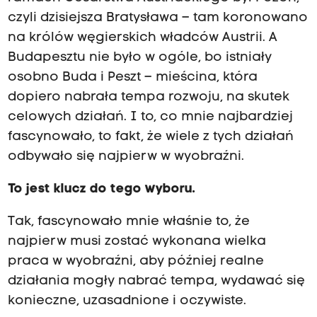
czyli dzisiejsza Bratysława – tam koronowano
na królów węgierskich władców Austrii. A
Budapesztu nie było w ogóle, bo istniały
osobno Buda i Peszt – mieścina, która
dopiero nabrała tempa rozwoju, na skutek
celowych działań. I to, co mnie najbardziej
fascynowało, to fakt, że wiele z tych działań
odbywało się najpierw w wyobraźni.
To jest klucz do tego wyboru.
Tak, fascynowało mnie właśnie to, że
najpierw musi zostać wykonana wielka
praca w wyobraźni, aby później realne
działania mogły nabrać tempa, wydawać się
konieczne, uzasadnione i oczywiste.