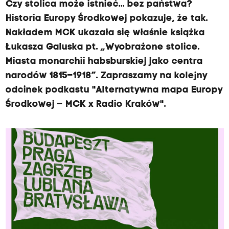
Czy stolica może istnieć... bez państwa?
Historia Europy Środkowej pokazuje, że tak.
Nakładem MCK ukazała się właśnie książka
Łukasza Galuska pt. „Wyobrażone stolice.
Miasta monarchii habsburskiej jako centra
narodów 1815–1918”. Zapraszamy na kolejny
odcinek podkastu "Alternatywna mapa Europy
Środkowej – MCK x Radio Kraków".