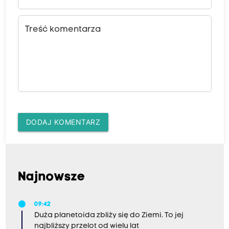
Treść komentarza
DODAJ KOMENTARZ
Najnowsze
09:42
Duża planetoida zbliży się do Ziemi. To jej
najbliższy przelot od wielu lat