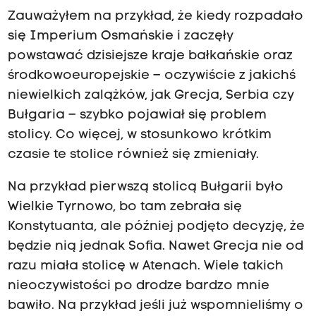
Zauważyłem na przykład, że kiedy rozpadało
się Imperium Osmańskie i zaczęły
powstawać dzisiejsze kraje bałkańskie oraz
środkowoeuropejskie – oczywiście z jakichś
niewielkich zalążków, jak Grecja, Serbia czy
Bułgaria – szybko pojawiał się problem
stolicy. Co więcej, w stosunkowo krótkim
czasie te stolice również się zmieniały.
Na przykład pierwszą stolicą Bułgarii było
Wielkie Tyrnowo, bo tam zebrała się
Konstytuanta, ale później podjęto decyzję, że
będzie nią jednak Sofia. Nawet Grecja nie od
razu miała stolicę w Atenach. Wiele takich
nieoczywistości po drodze bardzo mnie
bawiło. Na przykład jeśli już wspomnieliśmy o