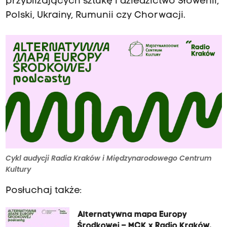
przybliżających sztukę i dziedzictwo Słowenii,
Polski, Ukrainy, Rumunii czy Chorwacji.
Cykl audycji Radia Kraków i Międzynarodowego Centrum
Kultury
Posłuchaj także:
Alternatywna mapa Europy
Środkowej – MCK x Radio Kraków.