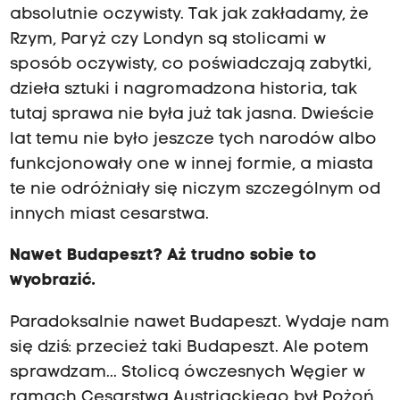
absolutnie oczywisty. Tak jak zakładamy, że
Rzym, Paryż czy Londyn są stolicami w
sposób oczywisty, co poświadczają zabytki,
dzieła sztuki i nagromadzona historia, tak
tutaj sprawa nie była już tak jasna. Dwieście
lat temu nie było jeszcze tych narodów albo
funkcjonowały one w innej formie, a miasta
te nie odróżniały się niczym szczególnym od
innych miast cesarstwa.
Nawet Budapeszt? Aż trudno sobie to
wyobrazić.
Paradoksalnie nawet Budapeszt. Wydaje nam
się dziś: przecież taki Budapeszt. Ale potem
sprawdzam... Stolicą ówczesnych Węgier w
ramach Cesarstwa Austriackiego był Pożoń,