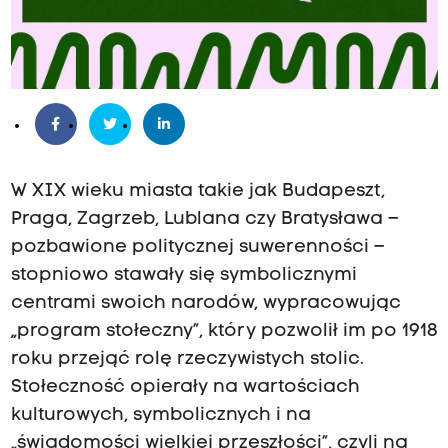
W XIX wieku miasta takie jak Budapeszt,
Praga, Zagrzeb, Lublana czy Bratysława –
pozbawione politycznej suwerenności –
stopniowo stawały się symbolicznymi
centrami swoich narodów, wypracowując
„program stołeczny”, który pozwolił im po 1918
roku przejąć rolę rzeczywistych stolic.
Stołeczność opierały na wartościach
kulturowych, symbolicznych i na
„świadomości wielkiej przeszłości”, czyli na