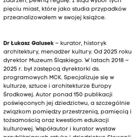
zdarzeń, pewną regułę. I stąd wybór tych
pięciu miast, które jako studia przypadków
przeanalizowałem w swojej książce.
Dr Łukasz Galusek
– kurator, historyk
architektury, menadżer kultury. Od 2025 roku
dyrektor Muzeum Śląskiego. W latach 2018 –
2025 r. był zastępcą dyrektorki ds.
programowych MCK. Specjalizuje się w
kulturze, sztuce i architekturze Europy
Środkowej. Autor ponad 150 publikacji
poświęconych jej dziedzictwu, a szczególnie
związkom pomiędzy przestrzenią, pamięcią i
tożsamością oraz kwestiom edukacji
kulturowej. Współautor i kurator wystaw