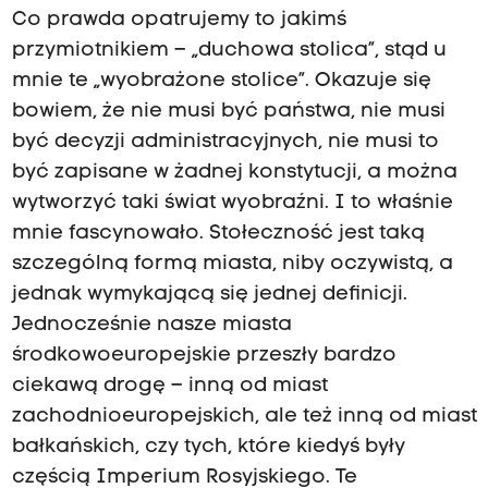
Co prawda opatrujemy to jakimś
przymiotnikiem – „duchowa stolica”, stąd u
mnie te „wyobrażone stolice”. Okazuje się
bowiem, że nie musi być państwa, nie musi
być decyzji administracyjnych, nie musi to
być zapisane w żadnej konstytucji, a można
wytworzyć taki świat wyobraźni. I to właśnie
mnie fascynowało. Stołeczność jest taką
szczególną formą miasta, niby oczywistą, a
jednak wymykającą się jednej definicji.
Jednocześnie nasze miasta
środkowoeuropejskie przeszły bardzo
ciekawą drogę – inną od miast
zachodnioeuropejskich, ale też inną od miast
bałkańskich, czy tych, które kiedyś były
częścią Imperium Rosyjskiego. Te