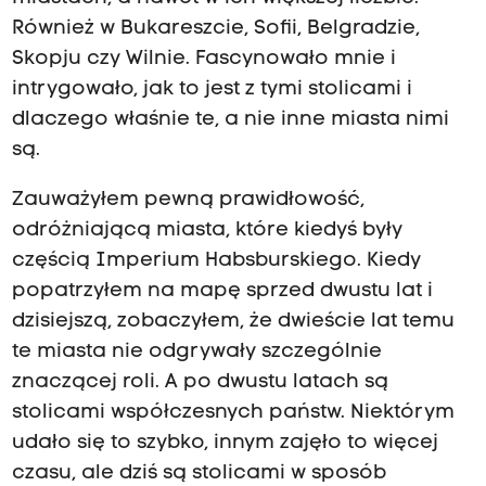
Również w Bukareszcie, Sofii, Belgradzie,
Skopju czy Wilnie. Fascynowało mnie i
intrygowało, jak to jest z tymi stolicami i
dlaczego właśnie te, a nie inne miasta nimi
są.
Zauważyłem pewną prawidłowość,
odróżniającą miasta, które kiedyś były
częścią Imperium Habsburskiego. Kiedy
popatrzyłem na mapę sprzed dwustu lat i
dzisiejszą, zobaczyłem, że dwieście lat temu
te miasta nie odgrywały szczególnie
znaczącej roli. A po dwustu latach są
stolicami współczesnych państw. Niektórym
udało się to szybko, innym zajęło to więcej
czasu, ale dziś są stolicami w sposób