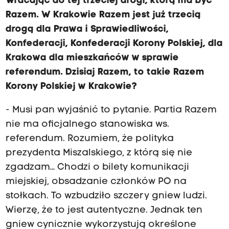
Wracając do tej trzeciej drogi, którą ma być
Razem. W Krakowie Razem jest już trzecią
drogą dla Prawa i Sprawiedliwości,
Konfederacji, Konfederacji Korony Polskiej, dla
Krakowa dla mieszkańców w sprawie
referendum. Dzisiaj Razem, to takie Razem
Korony Polskiej w Krakowie?
- Musi pan wyjaśnić to pytanie. Partia Razem
nie ma oficjalnego stanowiska ws.
referendum. Rozumiem, że polityka
prezydenta Miszalskiego, z którą się nie
zgadzam… Chodzi o bilety komunikacji
miejskiej, obsadzanie członków PO na
stołkach. To wzbudziło szczery gniew ludzi.
Wierzę, że to jest autentyczne. Jednak ten
gniew cynicznie wykorzystują określone