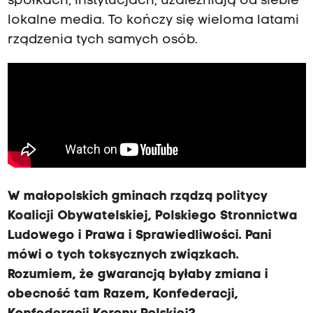
spółkach, instytucjach, uzależniają od siebie
lokalne media. To kończy się wieloma latami
rządzenia tych samych osób.
W małopolskich gminach rządzą politycy
Koalicji Obywatelskiej, Polskiego Stronnictwa
Ludowego i Prawa i Sprawiedliwości. Pani
mówi o tych toksycznych związkach.
Rozumiem, że gwarancją byłaby zmiana i
obecność tam Razem, Konfederacji,