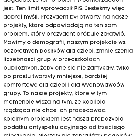
dogadać, że ten problem w samorządach
jest. Ten limit wprowadził PiS. Jesteśmy więc
dobrej myśli. Prezydent był otwarty na nasze
projekty, które odpowiadają na ten sam
problem, który prezydent próbuje załatwić.
Mówimy o demografii, naszym projekcie ws.
bezpłatnych posiłków dla dzieci, zmniejszenia
liczebności grup w przedszkolach
publicznych, żeby one się nie zamykały, tylko
po prostu tworzyły mniejsze, bardziej
komfortowe dla dzieci i dla wychowawców
grupy. To nasze projekty, które w tym
momencie wiszą na tym, że koalicja
rządząca nie chce ich procedować.
Kolejnym projektem jest nasza propozycja
podatku antyspekulacyjnego od trzeciego