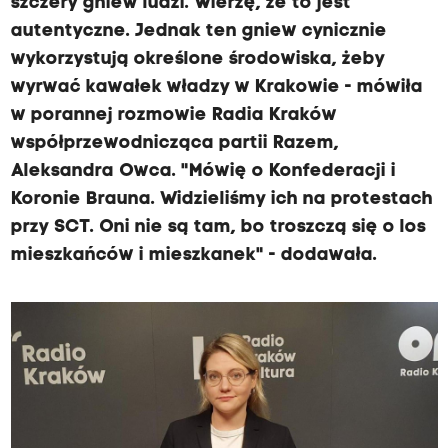
szczery gniew ludzi. Wierzę, że to jest
autentyczne. Jednak ten gniew cynicznie
wykorzystują określone środowiska, żeby
wyrwać kawałek władzy w Krakowie - mówiła
w porannej rozmowie Radia Kraków
współprzewodnicząca partii Razem,
Aleksandra Owca. "Mówię o Konfederacji i
Koronie Brauna. Widzieliśmy ich na protestach
przy SCT. Oni nie są tam, bo troszczą się o los
mieszkańców i mieszkanek" - dodawała.