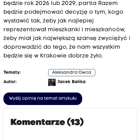
będzie rok 2026 lub 2029, partia Razem
będzie podejmować decyzję o tym, kogo
wystawić tak, żeby jak najlepiej
reprezentował mieszkanki i mieszkańców,
żeby miał jak największą szansę zwyciężyć i
doprowadzić do tego, że nam wszystkim
będzie się w Krakowie dobrze żyło.
Tematy:
Aleksandra Owca
Autor:
Jacek Bańka
Wyślij opinię na temat artykułu
Komentarze (13)