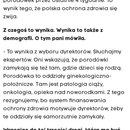
porodówek przez ostatnie 4 tygodnie. To
wynik tego, że polska ochrona zdrowia się
zwija.
Z czegoś to wynika. Wynika to także z
demografii. O tym pani mówiła.
- To wynika z wyboru dyrektorów. Słuchajmy
ekspertów. Oni wskazują, że porodówki
zamykają się też tam, gdzie dzieci się rodzą.
Porodówka to oddziały ginekologiczno-
położnicze. Tam jest patologia ciąży,
onkologia, opieka nad noworodkami. Z tego
rezygnujemy, bo system finansowania
ochrony zdrowia motywuje dyrektorów, żeby
te oddziały się samorzutnie zamykały.