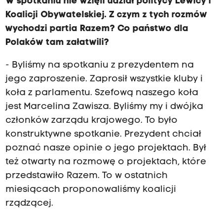
W spotkaniu nie wzięli udział politycy Lewicy i
Koalicji Obywatelskiej. Z czym z tych rozmów
wychodzi partia Razem? Co państwo dla
Polaków tam załatwili?
- Byliśmy na spotkaniu z prezydentem na
jego zaproszenie. Zaprosił wszystkie kluby i
koła z parlamentu. Szefową naszego koła
jest Marcelina Zawisza. Byliśmy my i dwójka
członków zarządu krajowego. To było
konstruktywne spotkanie. Prezydent chciał
poznać nasze opinie o jego projektach. Był
też otwarty na rozmowę o projektach, które
przedstawiło Razem. To w ostatnich
miesiącach proponowaliśmy koalicji
rządzącej.