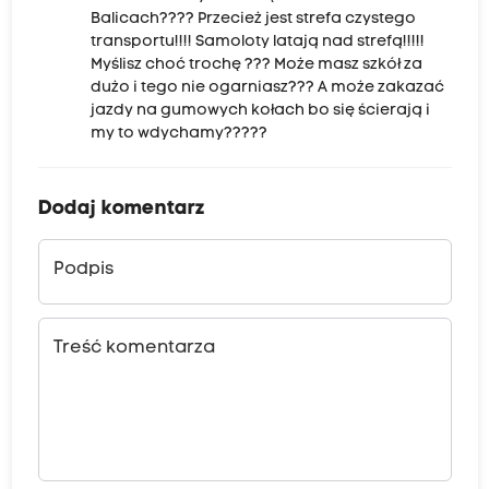
Balicach???? Przecież jest strefa czystego
transportu!!!! Samoloty latają nad strefą!!!!!
Myślisz choć trochę ??? Może masz szkół za
dużo i tego nie ogarniasz??? A może zakazać
jazdy na gumowych kołach bo się ścierają i
my to wdychamy?????
Dodaj komentarz
Podpis
Treść komentarza