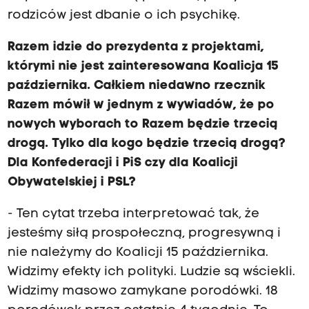
rodziców jest dbanie o ich psychikę.
Razem idzie do prezydenta z projektami,
którymi nie jest zainteresowana Koalicja 15
października. Całkiem niedawno rzecznik
Razem mówił w jednym z wywiadów, że po
nowych wyborach to Razem będzie trzecią
drogą. Tylko dla kogo będzie trzecią drogą?
Dla Konfederacji i PiS czy dla Koalicji
Obywatelskiej i PSL?
- Ten cytat trzeba interpretować tak, że
jesteśmy siłą prospołeczną, progresywną i
nie należymy do Koalicji 15 października.
Widzimy efekty ich polityki. Ludzie są wściekli.
Widzimy masowo zamykane porodówki. 18