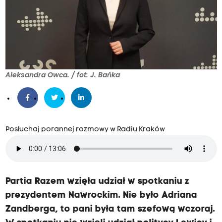
Aleksandra Owca. / fot: J. Bańka
Posłuchaj porannej rozmowy w Radiu Kraków
Partia Razem wzięła udział w spotkaniu z
prezydentem Nawrockim. Nie było Adriana
Zandberga, to pani była tam szefową wczoraj.