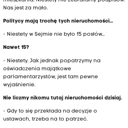
mieszkania. Niestety nie zebraliśmy podpisów.
Nas jest za mało.
Politycy mają trochę tych nieruchomości...
- Niestety w Sejmie nie było 15 posłów…
Nawet 15?
- Niestety. Jak jednak popatrzymy na
oświadczenia majątkowe
parlamentarzystów, jest tam pewne
wyjaśnienie.
Nie liczmy nikomu tutaj nieruchomości dzisiaj.
- Gdy to się przekłada na decyzje o
ustawach, trzeba na to patrzeć.