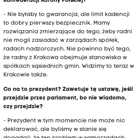
Konfederacji Korony Polskiej?
- Nie byłaby to gwarancja, ale limit kadencji
to dobry pierwszy bezpiecznik. Mamy
rozwiązania zmierzające do tego, żeby radni
nie mogli zasiadać w zarządach spółek,
radach nadzorczych. Nie powinno być tego,
że radny z Krakowa obejmuje stanowiska w
spółkach sąsiednich gmin. Widzimy to teraz w
Krakowie także.
Co na to prezydent? Zawetuje tę ustawę, jeśli
przejdzie przez parlament, bo nie wiadomo,
czy przejdzie?
- Prezydent w tym momencie nie może nic
deklarować, ale byliśmy w stanie się