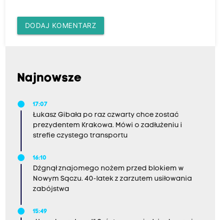
DODAJ KOMENTARZ
Najnowsze
17:07
Łukasz Gibała po raz czwarty chce zostać
prezydentem Krakowa. Mówi o zadłużeniu i
strefie czystego transportu
16:10
Dźgnął znajomego nożem przed blokiem w
Nowym Sączu. 40-latek z zarzutem usiłowania
zabójstwa
15:49