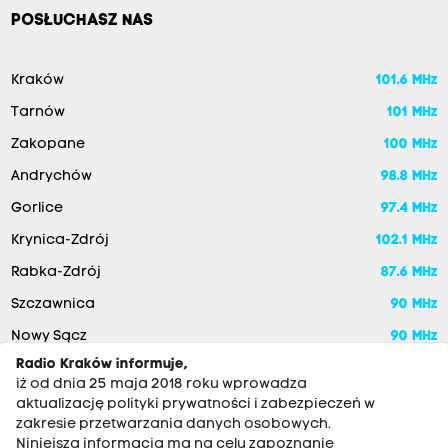
POSŁUCHASZ NAS
Kraków
101.6 MHz
Tarnów
101 MHz
Zakopane
100 MHz
Andrychów
98.8 MHz
Gorlice
97.4 MHz
Krynica-Zdrój
102.1 MHz
Rabka-Zdrój
87.6 MHz
Szczawnica
90 MHz
Nowy Sącz
90 MHz
Radio Kraków informuje,
iż od dnia 25 maja 2018 roku wprowadza
aktualizację polityki prywatności i zabezpieczeń w
zakresie przetwarzania danych osobowych.
Niniejsza informacja ma na celu zapoznanie