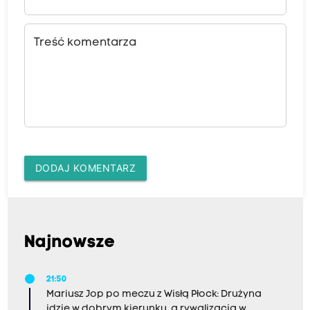
Treść komentarza
DODAJ KOMENTARZ
Najnowsze
21:50
Mariusz Jop po meczu z Wisłą Płock: Drużyna
idzie w dobrym kierunku, a rywalizacja w