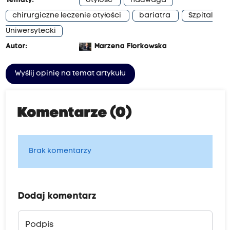
Tematy:
otyłość
nadwaga
chirurgiczne leczenie otyłości
bariatra
Szpital
Uniwersytecki
Autor:
Marzena Florkowska
Wyślij opinię na temat artykułu
Komentarze (0)
Brak komentarzy
Dodaj komentarz
Podpis