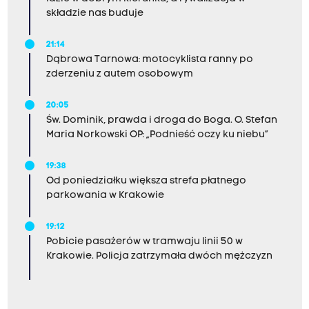
składzie nas buduje
21:14
Dąbrowa Tarnowa: motocyklista ranny po
zderzeniu z autem osobowym
20:05
Św. Dominik, prawda i droga do Boga. O. Stefan
Maria Norkowski OP: „Podnieść oczy ku niebu”
19:38
Od poniedziałku większa strefa płatnego
parkowania w Krakowie
19:12
Pobicie pasażerów w tramwaju linii 50 w
Krakowie. Policja zatrzymała dwóch mężczyzn