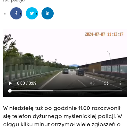
fot: policja
W niedzielę tuż po godzinie 11:00 rozdzwonił
się telefon dyżurnego myślenickiej policji. W
ciągu kilku minut otrzymał wiele zgłoszeń o