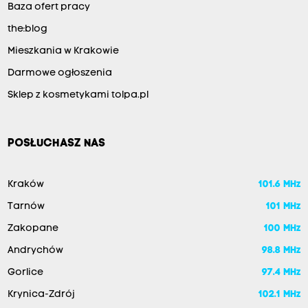
Baza ofert pracy
the:blog
Mieszkania w Krakowie
Darmowe ogłoszenia
Sklep z kosmetykami tolpa.pl
POSŁUCHASZ NAS
Kraków
101.6 MHz
Tarnów
101 MHz
Zakopane
100 MHz
Andrychów
98.8 MHz
Gorlice
97.4 MHz
Krynica-Zdrój
102.1 MHz