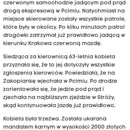
czerwonym samochodzie jadącym pod prąd
drogą ekspresową w Pcimiu. Natychmiast na
miejsce skierowane zostały wszystkie patrole,
które były w okolicy. Po kilku minutach patrol
drogówki zatrzymał już prawidłowo jadącą w
kierunku Krakowa czerwoną mazdę.
Siedząca za kierownicą 63-letnia kobieta
przyznała się, że to jej dotyczyły wszystkie
zgłoszenia kierowców. Powiedziała, że na
Zakopiankę wjechała w Pcimiu. Po drodze
zorientowała się, że jedzie pod prąd i
zjechała na najbliższym zjeździe w Stróży,
skąd kontynuowała jazdę już prawidłowo.
Kobieta była trzeźwa. Została ukarana
mandatem karnym w wysokości 2000 złotych