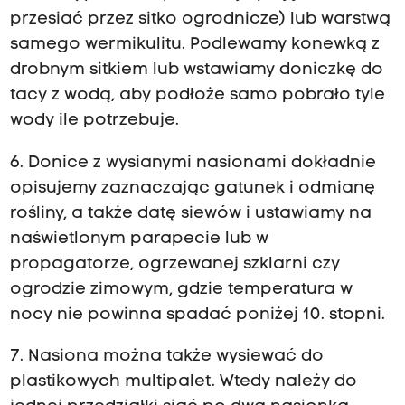
przesiać przez sitko ogrodnicze) lub warstwą
samego wermikulitu. Podlewamy konewką z
drobnym sitkiem lub wstawiamy doniczkę do
tacy z wodą, aby podłoże samo pobrało tyle
wody ile potrzebuje.
6. Donice z wysianymi nasionami dokładnie
opisujemy zaznaczając gatunek i odmianę
rośliny, a także datę siewów i ustawiamy na
naświetlonym parapecie lub w
propagatorze, ogrzewanej szklarni czy
ogrodzie zimowym, gdzie temperatura w
nocy nie powinna spadać poniżej 10. stopni.
7. Nasiona można także wysiewać do
plastikowych multipalet. Wtedy należy do