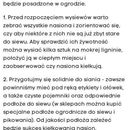
będzie posadzone w ogrodzie.
1. Przed rozpoczęciem wysiewów warto
zebrać wszystkie nasiona i zorientować się,
czy aby niektóre z nich nie są już zbyt stare
do siewu. Aby sprawdzić ich żywotność
można wysiać kilka sztuk na mokrej ligninie,
położyć ją w ciepłym miejscu i
zaobserwować czy nasiona kiełkują.
2. Przygotujmy się solidnie do siania - zawsze
powinniśmy mieć pod ręką etykiety i ołówek,
a także czyste pojemniki oraz odpowiednie
podłoże do siewu (w sklepach można kupić
specjalne podłoże ogrodnicze do siewu i
pikowania). Od jakości podłoża zależeć
będzie sukces kiełkowania nasion.