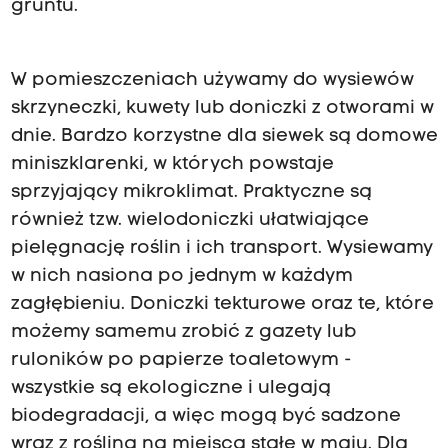
gruntu.
W pomieszczeniach używamy do wysiewów
skrzyneczki, kuwety lub doniczki z otworami w
dnie. Bardzo korzystne dla siewek są domowe
miniszklarenki, w których powstaje
sprzyjający mikroklimat. Praktyczne są
również tzw. wielodoniczki ułatwiające
pielęgnację roślin i ich transport. Wysiewamy
w nich nasiona po jednym w każdym
zagłębieniu. Doniczki tekturowe oraz te, które
możemy samemu zrobić z gazety lub
ruloników po papierze toaletowym -
wszystkie są ekologiczne i ulegają
biodegradacji, a więc mogą być sadzone
wraz z rośliną na miejsca stałe w maju. Dla