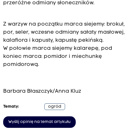
przeróżne odmiany słoneczników.
Z warzyw na początku marca siejemy: brokuł,
por, seler, wczesne odmiany sałaty masłowej,
kalafiora i kapusty, kapustę pekińską.
W połowie marca siejemy kalarepę, pod
koniec marca: pomidor i miechunkę
pomidorową.
Barbara Błaszczyk/Anna Kluz
Tematy:
ogród
Wyślij opinię na temat artykułu