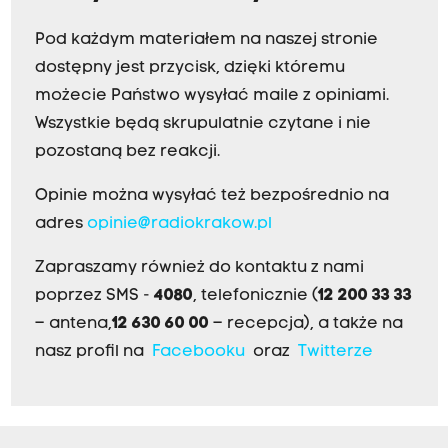
Pod każdym materiałem na naszej stronie
dostępny jest przycisk, dzięki któremu
możecie Państwo wysyłać maile z opiniami.
Wszystkie będą skrupulatnie czytane i nie
pozostaną bez reakcji.
Opinie można wysyłać też bezpośrednio na
adres
opinie@radiokrakow.pl
Zapraszamy również do kontaktu z nami
poprzez SMS -
4080
, telefonicznie (
12 200 33 33
– antena,
12 630 60 00
– recepcja), a także na
nasz profil na
Facebooku
oraz
Twitterze