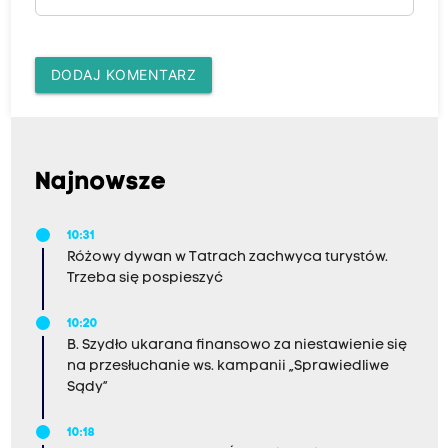
DODAJ KOMENTARZ
Najnowsze
10:31
Różowy dywan w Tatrach zachwyca turystów.
Trzeba się pospieszyć
10:20
B. Szydło ukarana finansowo za niestawienie się
na przesłuchanie ws. kampanii „Sprawiedliwe
Sądy”
10:18