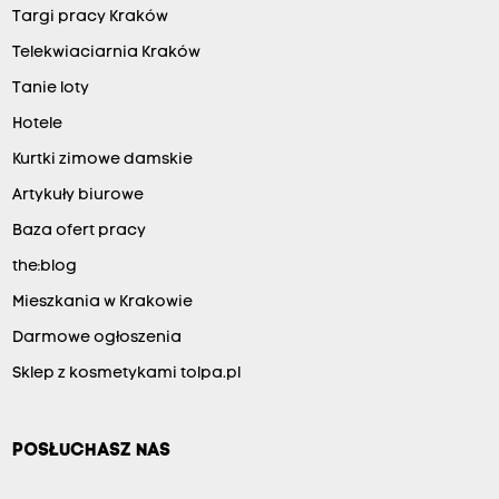
Targi pracy Kraków
Telekwiaciarnia Kraków
Tanie loty
Hotele
Kurtki zimowe damskie
Artykuły biurowe
Baza ofert pracy
the:blog
Mieszkania w Krakowie
Darmowe ogłoszenia
Sklep z kosmetykami tolpa.pl
POSŁUCHASZ NAS