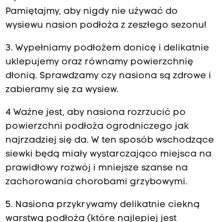
Pamiętajmy, aby nigdy nie używać do
wysiewu nasion podłoża z zeszłego sezonu!
3. Wypełniamy podłożem donicę i delikatnie
uklepujemy oraz równamy powierzchnię
dłonią. Sprawdzamy czy nasiona są zdrowe i
zabieramy się za wysiew.
4 Ważne jest, aby nasiona rozrzucić po
powierzchni podłoża ogrodniczego jak
najrzadziej się da. W ten sposób wschodzące
siewki będą miały wystarczająco miejsca na
prawidłowy rozwój i mniejsze szanse na
zachorowania chorobami grzybowymi.
5. Nasiona przykrywamy delikatnie ciekną
warstwą podłoża (które najlepiej jest