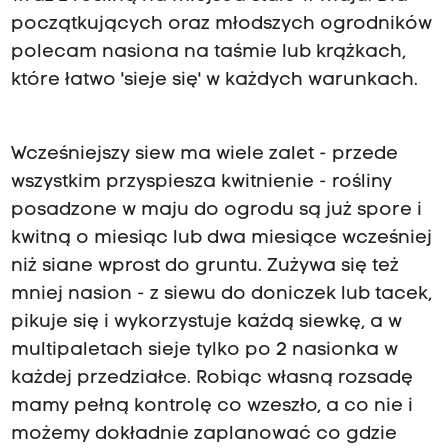
początkujących oraz młodszych ogrodników
polecam nasiona na taśmie lub krążkach,
które łatwo 'sieje się' w każdych warunkach.
Wcześniejszy siew ma wiele zalet - przede
wszystkim przyspiesza kwitnienie - rośliny
posadzone w maju do ogrodu są już spore i
kwitną o miesiąc lub dwa miesiące wcześniej
niż siane wprost do gruntu. Zużywa się też
mniej nasion - z siewu do doniczek lub tacek,
pikuje się i wykorzystuje każdą siewkę, a w
multipaletach sieje tylko po 2 nasionka w
każdej przedziałce. Robiąc własną rozsadę
mamy pełną kontrolę co wzeszło, a co nie i
możemy dokładnie zaplanować co gdzie