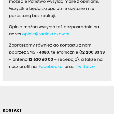
możecie Państwo wysyłać maile z opiniami.
Wszystkie będą skrupulatnie czytane i nie
pozostaną bez reakcji.
Opinie można wysyłać też bezpośrednio na
adres
opinie@radiokrakow.pl
Zapraszamy również do kontaktu z nami
poprzez SMS -
4080
, telefonicznie (
12 200 33 33
– antena,
12 630 60 00
– recepcja), a także na
nasz profil na
Facebooku
oraz
Twitterze
KONTAKT