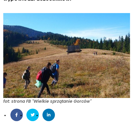
fot: strona FB "Wielkie sprzątanie Gorców"