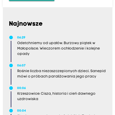
Najnowsze
06:29
Odetchniemy od upałów. Burzowy piątek w
Małopolsce. Wieczorem ochłodzenie i kolejne
opady
06:07
Rośnie liczba niezaszczepionych dzieci. Sanepid
mówi o próbach paraliżowania jego pracy
00:06
Krzeszowice: Cisza, historia i cień dawnego
uzdrowiska
00:04