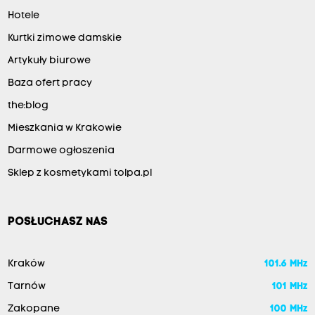
Hotele
Kurtki zimowe damskie
Artykuły biurowe
Baza ofert pracy
the:blog
Mieszkania w Krakowie
Darmowe ogłoszenia
Sklep z kosmetykami tolpa.pl
POSŁUCHASZ NAS
Kraków
101.6 MHz
Tarnów
101 MHz
Zakopane
100 MHz