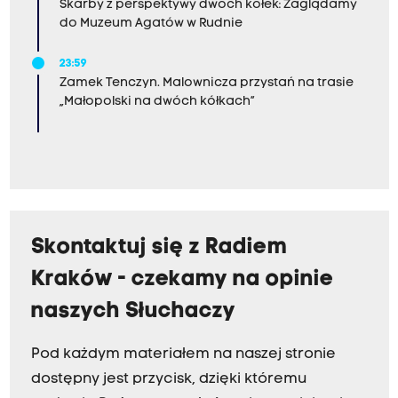
Skarby z perspektywy dwóch kółek: Zaglądamy
do Muzeum Agatów w Rudnie
23:59
Zamek Tenczyn. Malownicza przystań na trasie
„Małopolski na dwóch kółkach”
Skontaktuj się z Radiem
Kraków - czekamy na opinie
naszych Słuchaczy
Pod każdym materiałem na naszej stronie
dostępny jest przycisk, dzięki któremu