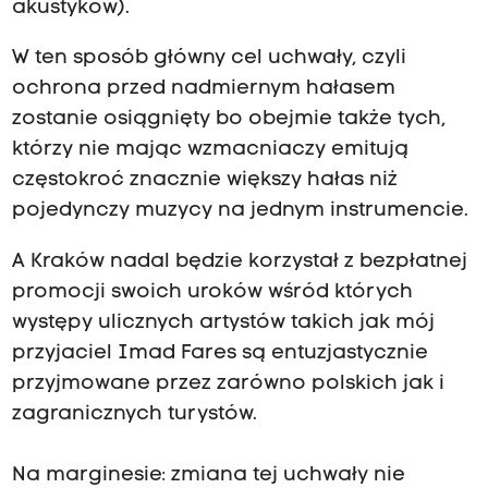
akustyków).
W ten sposób główny cel uchwały, czyli
ochrona przed nadmiernym hałasem
zostanie osiągnięty bo obejmie także tych,
którzy nie mając wzmacniaczy emitują
częstokroć znacznie większy hałas niż
pojedynczy muzycy na jednym instrumencie.
A Kraków nadal będzie korzystał z bezpłatnej
promocji swoich uroków wśród których
występy ulicznych artystów takich jak mój
przyjaciel Imad Fares są entuzjastycznie
przyjmowane przez zarówno polskich jak i
zagranicznych turystów.
Na marginesie: zmiana tej uchwały nie