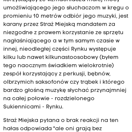
umożliwiającego jego słuchaczom w kręgu o
promieniu 10 metrów odbiór jego muzyki, jest
karany przez Straż Miejską mandatem za
niezgodne z prawem korzystanie ze sprzętu
nagłaśniającego a w tym samym czasie w
innej, nieodległej części Rynku występuje
kilku lub nawet kilkunastoosobowy (byłem
tego naocznym świadkiem wielokrotnie)
zespół korzystający z perkusji, bębnów,
olbrzymich saksofonów czy trąbek i którego
bardzo głośną muzykę słychać przynajmniej
na całej połowie - rozdzielonego
Sukiennicami - Rynku.
Straż Miejska pytana o brak reakcji na ten
hałas odpowiada "ale oni grają bez