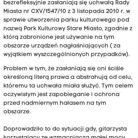
bezrefleksyjnie zasłaniają się uchwałą Rady
Miasta nr CXV/1547/10 z 3 listopada 2010 r. w
sprawie utworzenia parku kulturowego pod
nazwą Park Kulturowy Stare Miasto, zgodnie z
którą zabronione jest używanie na tym
obszarze urządzeń nagłaśniających ( za
wyjątkiem wyszczególnionych przypadków).
Problem w tym, że zasłaniają się oni ściśle
określoną literą prawa a abstrahują od celu,
któremu ta uchwała miała służyć. Tym celem
oczywistym jest zapobieganie i ochrona
przed nadmiernym hałasem na tym
obszarze.
Doprowadziło to do sytuacji gdy, gitarzysta
korzystający ze wzmacniacza małej mocy