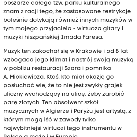
obszarze całego tzw. parku kulturalnego
znam z racji tego, że zastosowane restrykcje
boleśnie dotykają również innych muzyków w
tym mojego przyjaciela - wirtuoza gitary i
muzyki hiszpańskiej Imada Faresa.
Muzyk ten zakochał się w Krakowie i od 8 lat
wzbogaca jego klimat i nastrój swoją muzyką
w pobliżu restauracji Szara i pomnika
A. Mickiewicza. Ktoś, kto miał okazję go
posłuchać wie, że to nie jest zwykły grajek
uliczny wychodzący na ulicę, żeby zarobić
parę złotych. Ten absolwent szkół
muzycznych w Algierze i Paryżu jest artystą, z
którym mogą iść w zawody tylko
najwybitniejsi wirtuozi tego instrumentu w