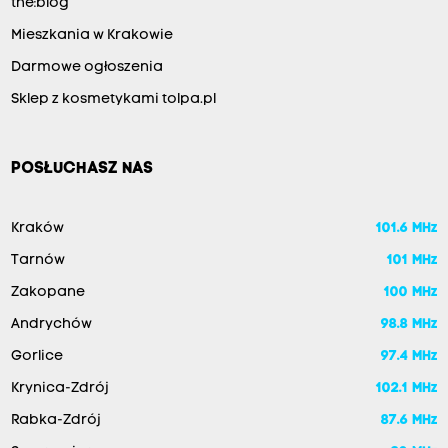
the:blog
Mieszkania w Krakowie
Darmowe ogłoszenia
Sklep z kosmetykami tolpa.pl
POSŁUCHASZ NAS
Kraków
101.6 MHz
Tarnów
101 MHz
Zakopane
100 MHz
Andrychów
98.8 MHz
Gorlice
97.4 MHz
Krynica-Zdrój
102.1 MHz
Rabka-Zdrój
87.6 MHz