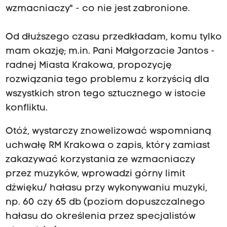
wzmacniaczy" - co nie jest zabronione.
Od dłuższego czasu przedkładam, komu tylko
mam okazję; m.in. Pani Małgorzacie Jantos -
radnej Miasta Krakowa, propozycję
rozwiązania tego problemu z korzyścią dla
wszystkich stron tego sztucznego w istocie
konfliktu.
Otóż, wystarczy znowelizować wspomnianą
uchwałę RM Krakowa o zapis, który zamiast
zakazywać korzystania ze wzmacniaczy
przez muzyków, wprowadzi górny limit
dźwięku/ hałasu przy wykonywaniu muzyki,
np. 60 czy 65 db (poziom dopuszczalnego
hałasu do określenia przez specjalistów