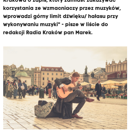
Krakowa o zapis, który zamiast zakazywać
korzystania ze wzmacniaczy przez muzyków,
wprowadzi górny limit dźwięku/ hałasu przy
wykonywaniu muzyki" - pisze w liście do
redakcji Radia Kraków pan Marek.