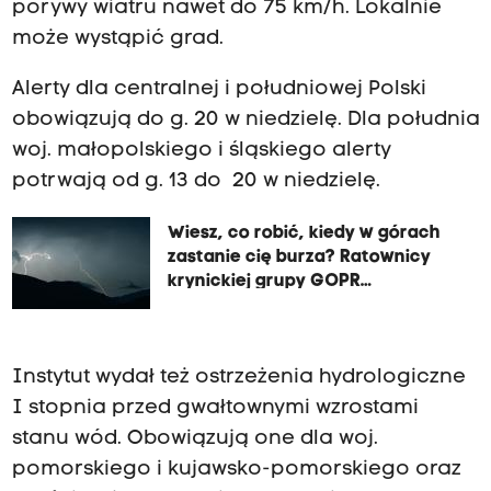
porywy wiatru nawet do 75 km/h. Lokalnie
może wystąpić grad.
Alerty dla centralnej i południowej Polski
obowiązują do g. 20 w niedzielę. Dla południa
woj. małopolskiego i śląskiego alerty
potrwają od g. 13 do 20 w niedzielę.
Wiesz, co robić, kiedy w górach
zastanie cię burza? Ratownicy
krynickiej grupy GOPR
przypominają
Instytut wydał też ostrzeżenia hydrologiczne
I stopnia przed gwałtownymi wzrostami
stanu wód. Obowiązują one dla woj.
pomorskiego i kujawsko-pomorskiego oraz