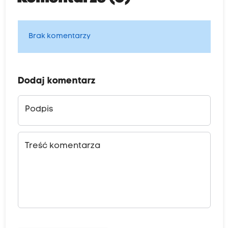
Brak komentarzy
Dodaj komentarz
Podpis
Treść komentarza