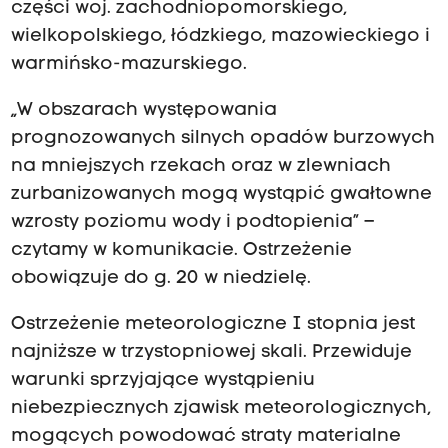
części woj. zachodniopomorskiego,
wielkopolskiego, łódzkiego, mazowieckiego i
warmińsko-mazurskiego.
„W obszarach występowania
prognozowanych silnych opadów burzowych
na mniejszych rzekach oraz w zlewniach
zurbanizowanych mogą wystąpić gwałtowne
wzrosty poziomu wody i podtopienia” –
czytamy w komunikacie. Ostrzeżenie
obowiązuje do g. 20 w niedzielę.
Ostrzeżenie meteorologiczne I stopnia jest
najniższe w trzystopniowej skali. Przewiduje
warunki sprzyjające wystąpieniu
niebezpiecznych zjawisk meteorologicznych,
mogących powodować straty materialne