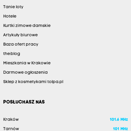
Tanie loty
Hotele
Kurtki zimowe damskie
Artykuły biurowe
Baza ofert pracy
the:blog
Mieszkania w Krakowie
Darmowe ogłoszenia
Sklep z kosmetykami tolpa.pl
POSŁUCHASZ NAS
Kraków
101.6 MHz
Tarnów
101 MHz