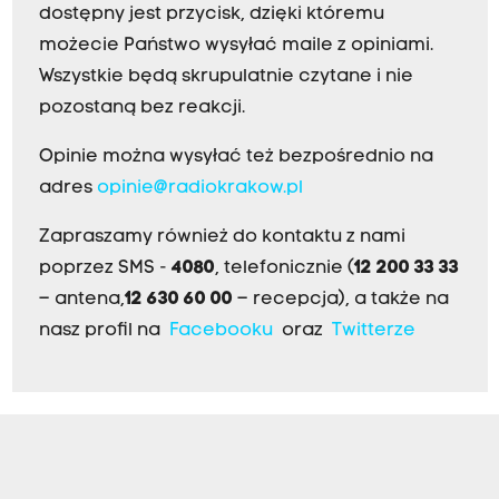
dostępny jest przycisk, dzięki któremu
możecie Państwo wysyłać maile z opiniami.
Wszystkie będą skrupulatnie czytane i nie
pozostaną bez reakcji.
Opinie można wysyłać też bezpośrednio na
adres
opinie@radiokrakow.pl
Zapraszamy również do kontaktu z nami
poprzez SMS -
4080
, telefonicznie (
12 200 33 33
– antena,
12 630 60 00
– recepcja), a także na
nasz profil na
Facebooku
oraz
Twitterze