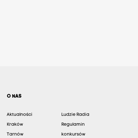
O NAS
Aktualności
Ludzie Radia
Kraków
Regulamin
Tarnów
konkursów