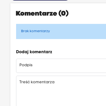
Komentarze (0)
Brak komentarzy
Dodaj komentarz
Podpis
Treść komentarza