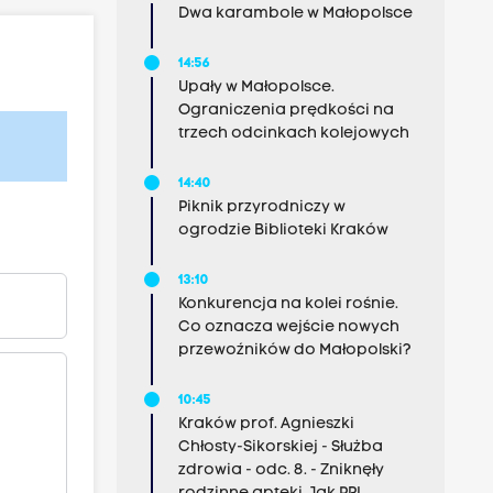
Dwa karambole w Małopolsce
14:56
Upały w Małopolsce.
Ograniczenia prędkości na
trzech odcinkach kolejowych
14:40
Piknik przyrodniczy w
ogrodzie Biblioteki Kraków
13:10
Konkurencja na kolei rośnie.
Co oznacza wejście nowych
przewoźników do Małopolski?
10:45
Kraków prof. Agnieszki
Chłosty-Sikorskiej - Służba
zdrowia - odc. 8. - Zniknęły