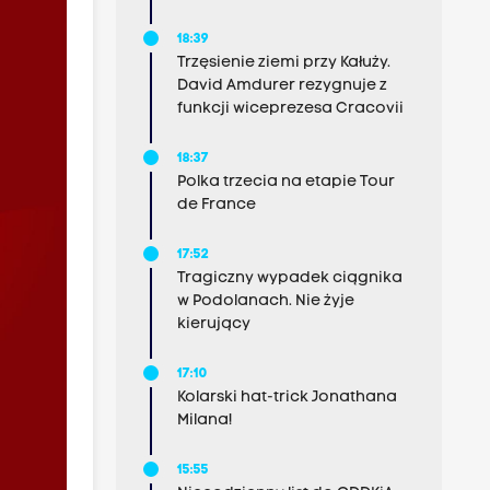
18:39
Trzęsienie ziemi przy Kałuży.
David Amdurer rezygnuje z
funkcji wiceprezesa Cracovii
18:37
Polka trzecia na etapie Tour
de France
17:52
Tragiczny wypadek ciągnika
w Podolanach. Nie żyje
kierujący
17:10
Kolarski hat-trick Jonathana
Milana!
15:55