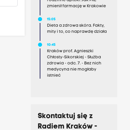
rodzinne apteki. Jak PRL
zmienił farmację w Krakowie
15:05
Dieta a zdrowa skóra. Fakty,
mity i to, co naprawdę działa
10:45
Kraków prof. Agnieszki
Chłosty-Sikorskiej - Służba
zdrowia - odc. 7. - Bez nich
medycyna nie mogłaby
istnieć
Skontaktuj się z
Radiem Kraków -