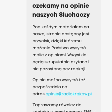
czekamy na opinie
naszych Słuchaczy
Pod każdym materiałem na
naszej stronie dostępny jest
przycisk, dzięki któremu
możecie Państwo wysyłać
maile z opiniami. Wszystkie
będą skrupulatnie czytane i
nie pozostaną bez reakcji.
Opinie można wysyłać też
bezpośrednio na
adres
opinie@radiokrakow.pl
Zapraszamy również do