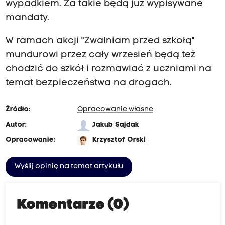
wypadkiem. Za takie będą już wypisywane
mandaty.
W ramach akcji "Zwalniam przed szkołą"
mundurowi przez cały wrzesień będą też
chodzić do szkół i rozmawiać z uczniami na
temat bezpieczeństwa na drogach.
Źródło:
Opracowanie własne
Autor:
Jakub Sajdak
Opracowanie:
Krzysztof Orski
Wyślij opinię na temat artykułu
Komentarze (0)