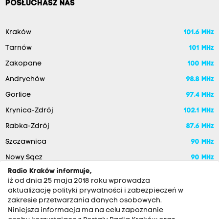
POSŁUCHASZ NAS
Kraków
101.6 MHz
Tarnów
101 MHz
Zakopane
100 MHz
Andrychów
98.8 MHz
Gorlice
97.4 MHz
Krynica-Zdrój
102.1 MHz
Rabka-Zdrój
87.6 MHz
Szczawnica
90 MHz
Nowy Sącz
90 MHz
Radio Kraków informuje,
iż od dnia 25 maja 2018 roku wprowadza
aktualizację polityki prywatności i zabezpieczeń w
zakresie przetwarzania danych osobowych.
Niniejsza informacja ma na celu zapoznanie