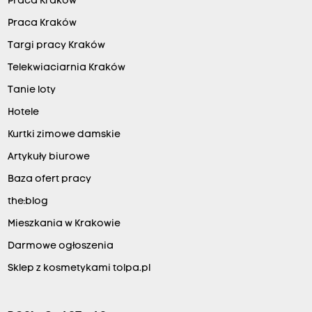
Praca Kraków
Praca Kraków
Targi pracy Kraków
Telekwiaciarnia Kraków
Tanie loty
Hotele
Kurtki zimowe damskie
Artykuły biurowe
Baza ofert pracy
the:blog
Mieszkania w Krakowie
Darmowe ogłoszenia
Sklep z kosmetykami tolpa.pl