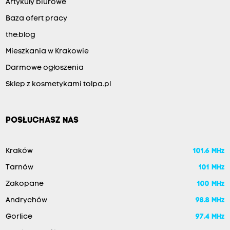
Artykuły biurowe
Baza ofert pracy
the:blog
Mieszkania w Krakowie
Darmowe ogłoszenia
Sklep z kosmetykami tolpa.pl
POSŁUCHASZ NAS
Kraków
101.6 MHz
Tarnów
101 MHz
Zakopane
100 MHz
Andrychów
98.8 MHz
Gorlice
97.4 MHz