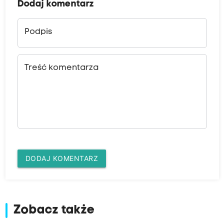
Dodaj komentarz
Podpis
Treść komentarza
DODAJ KOMENTARZ
Zobacz także