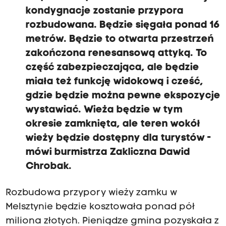
kondygnacje zostanie przypora
rozbudowana. Będzie sięgała ponad 16
metrów. Będzie to otwarta przestrzeń
zakończona renesansową attyką. To
część zabezpieczająca, ale będzie
miała też funkcję widokową i cześć,
gdzie będzie można pewne ekspozycje
wystawiać. Wieża będzie w tym
okresie zamknięta, ale teren wokół
wieży będzie dostępny dla turystów -
mówi burmistrza Zakliczna Dawid
Chrobak.
Rozbudowa przypory wieży zamku w
Melsztynie będzie kosztowała ponad pół
miliona złotych. Pieniądze gmina pozyskała z