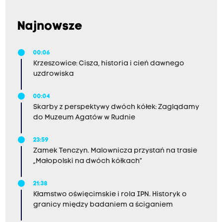
Najnowsze
00:06
Krzeszowice: Cisza, historia i cień dawnego
uzdrowiska
00:04
Skarby z perspektywy dwóch kółek: Zaglądamy
do Muzeum Agatów w Rudnie
23:59
Zamek Tenczyn. Malownicza przystań na trasie
„Małopolski na dwóch kółkach”
21:38
Kłamstwo oświęcimskie i rola IPN. Historyk o
granicy między badaniem a ściganiem