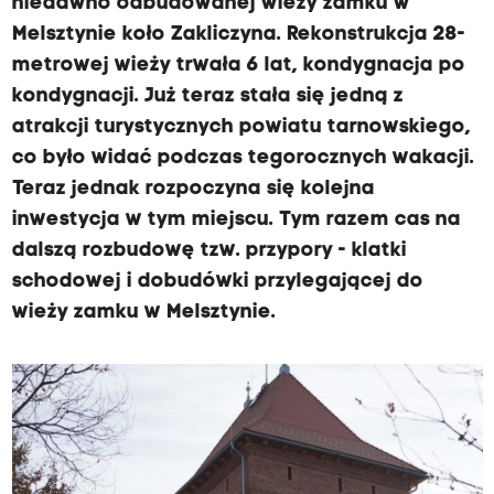
niedawno odbudowanej wieży zamku w
Melsztynie koło Zakliczyna. Rekonstrukcja 28-
metrowej wieży trwała 6 lat, kondygnacja po
kondygnacji. Już teraz stała się jedną z
atrakcji turystycznych powiatu tarnowskiego,
co było widać podczas tegorocznych wakacji.
Teraz jednak rozpoczyna się kolejna
inwestycja w tym miejscu. Tym razem cas na
dalszą rozbudowę tzw. przypory - klatki
schodowej i dobudówki przylegającej do
wieży zamku w Melsztynie.