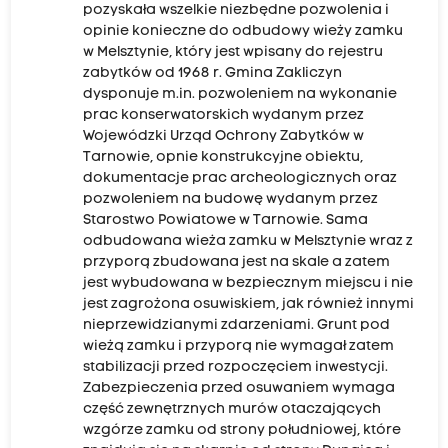
pozyskała wszelkie niezbędne pozwolenia i
opinie konieczne do odbudowy wieży zamku
w Melsztynie, który jest wpisany do rejestru
zabytków od 1968 r. Gmina Zakliczyn
dysponuje m.in. pozwoleniem na wykonanie
prac konserwatorskich wydanym przez
Wojewódzki Urząd Ochrony Zabytków w
Tarnowie, opnie konstrukcyjne obiektu,
dokumentacje prac archeologicznych oraz
pozwoleniem na budowę wydanym przez
Starostwo Powiatowe w Tarnowie. Sama
odbudowana wieża zamku w Melsztynie wraz z
przyporą zbudowana jest na skale a zatem
jest wybudowana w bezpiecznym miejscu i nie
jest zagrożona osuwiskiem, jak również innymi
nieprzewidzianymi zdarzeniami. Grunt pod
wieżą zamku i przyporą nie wymagał zatem
stabilizacji przed rozpoczęciem inwestycji.
Zabezpieczenia przed osuwaniem wymaga
część zewnętrznych murów otaczających
wzgórze zamku od strony południowej, które