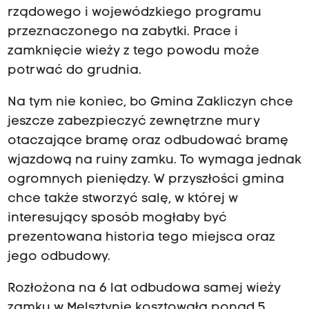
rządowego i wojewódzkiego programu
przeznaczonego na zabytki. Prace i
zamknięcie wieży z tego powodu może
potrwać do grudnia.
Na tym nie koniec, bo Gmina Zakliczyn chce
jeszcze zabezpieczyć zewnętrzne mury
otaczające bramę oraz odbudować bramę
wjazdową na ruiny zamku. To wymaga jednak
ogromnych pieniędzy. W przyszłości gmina
chce także stworzyć salę, w której w
interesujący sposób mogłaby być
prezentowana historia tego miejsca oraz
jego odbudowy.
Rozłożona na 6 lat odbudowa samej wieży
zamku w Melsztynie kosztowała ponad 5