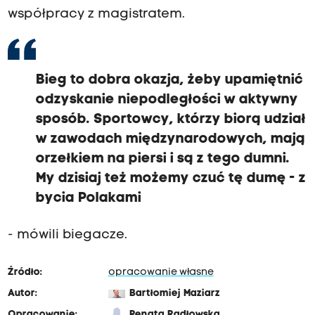
współpracy z magistratem.
Bieg to dobra okazja, żeby upamiętnić
odzyskanie niepodległości w aktywny
sposób. Sportowcy, którzy biorą udział
w zawodach międzynarodowych, mają
orzełkiem na piersi i są z tego dumni.
My dzisiaj też możemy czuć tę dumę - z
bycia Polakami
- mówili biegacze.
Źródło:
opracowanie własne
Autor:
Bartłomiej Maziarz
Opracowanie:
Renata Radłowska