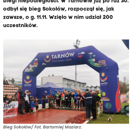
biegi niepodległości. W Tarnowie już po raz 30.
odbył się bieg Sokołów, rozpoczął się, jak
zawsze, o g. 11.11. Wzięło w nim udział 200
uczestników.
Bieg Sokołów/ Fot. Bartomiej Maziarz.