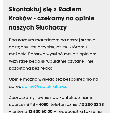
Skontaktuj się z Radiem
Kraków - czekamy na opinie
naszych Słuchaczy
Pod każdym materiałem na naszej stronie
dostępny jest przycisk, dzięki któremu
możecie Państwo wysyłać maile z opiniami.
Wszystkie będą skrupulatnie czytane i nie
pozostaną bez reakcji.
Opinie można wysyłać też bezpośrednio na
adres
opinie@radiokrakow.pl
Zapraszamy również do kontaktu z nami
poprzez SMS -
4080
, telefonicznie (
12 200 33 33
– antena,
12 630 60 00
– recepcja), a także na