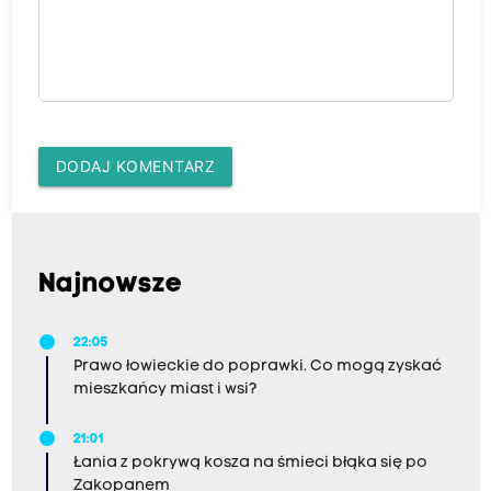
DODAJ KOMENTARZ
Najnowsze
22:05
Prawo łowieckie do poprawki. Co mogą zyskać
mieszkańcy miast i wsi?
21:01
Łania z pokrywą kosza na śmieci błąka się po
Zakopanem