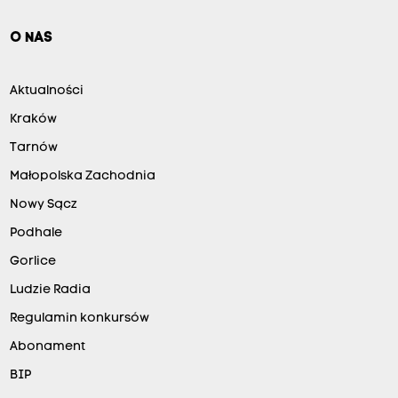
O NAS
Aktualności
Kraków
Tarnów
Małopolska Zachodnia
Nowy Sącz
Podhale
Gorlice
Ludzie Radia
Regulamin konkursów
Abonament
BIP