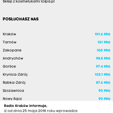
Sklep z kosmetykami tolpa.pl
POSŁUCHASZ NAS
Kraków
101.6 MHz
Tarnów
101 MHz
Zakopane
100 MHz
Andrychów
98.8 MHz
Gorlice
97.4 MHz
Krynica-Zdrój
102.1 MHz
Rabka-Zdrój
87.6 MHz
Szczawnica
90 MHz
Nowy Sącz
90 MHz
Radio Kraków informuje,
iż od dnia 25 maja 2018 roku wprowadza