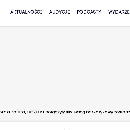
AKTUALNOŚCI
AUDYCJE
PODCASTY
WYDARZE
okuratura, CBŚ i FBI połączyły siły. Gang narkotykowy został r