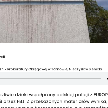
nij
nik Prokuratury Okręgowej w Tarnowie, Mieczysław Sienicki
ożliwie dzięki współpracy polskiej policji z EUR
 przez FBI. Z przekazanych materiałów wynika,