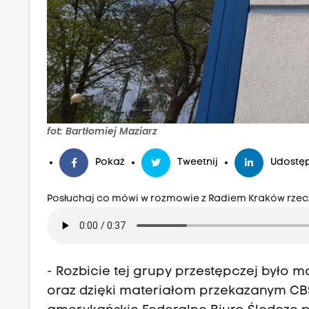
fot: Bartłomiej Maziarz
Pokaż
Tweetnij
Udostęp
Posłuchaj co mówi w rozmowie z Radiem Kraków rzecz
- Rozbicie tej grupy przestępczej było m
oraz dzięki materiałom przekazanym CBŚ