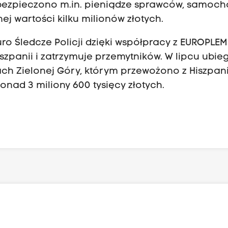
abezpieczono m.in. pieniądze sprawców, samoch
j wartości kilku milionów złotych.
uro Śledcze Policji dzięki współpracy z EUROPLEM 
iszpanii i zatrzymuje przemytników. W lipcu ubie
ch Zielonej Góry, którym przewożono z Hiszpani
nad 3 miliony 600 tysięcy złotych.