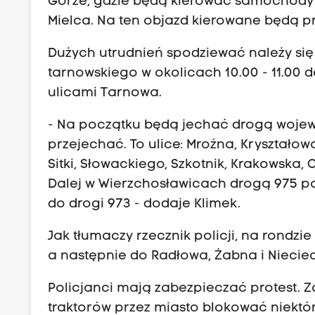
Górze, gdzie będą kierować samochody 
Mielca. Na ten objazd kierowane będą 
Dużych utrudnień spodziewać należy się
tarnowskiego w okolicach 10.00 - 11.00 
ulicami Tarnowa.
- Na początku będą jechać drogą wojew
przejechać. To ulice: Mroźna, Kryształow
Sitki, Słowackiego, Szkotnik, Krakowska
Dalej w Wierzchosławicach drogą 975 po
do drogi 973 - dodaje Klimek.
Jak tłumaczy rzecznik policji, na rondzie
a następnie do Radłowa, Żabna i Nieciec
Policjanci mają zabezpieczać protest. 
traktorów przez miasto blokować niektór