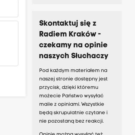
Skontaktuj się z
Radiem Kraków -
czekamy na opinie
naszych Słuchaczy
Pod każdym materiałem na
naszej stronie dostępny jest
przycisk, dzięki któremu
możecie Państwo wysyłać
maile z opiniami. Wszystkie
będą skrupulatnie czytane i
nie pozostaną bez reakcji.
Opinie można wysyłać też