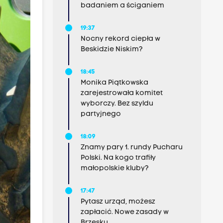
badaniem a ściganiem
19:37
Nocny rekord ciepła w
Beskidzie Niskim?
18:45
Monika Piątkowska
zarejestrowała komitet
wyborczy. Bez szyldu
partyjnego
18:09
Znamy pary 1. rundy Pucharu
Polski. Na kogo trafiły
małopolskie kluby?
17:47
Pytasz urząd, możesz
zapłacić. Nowe zasady w
Brzesku