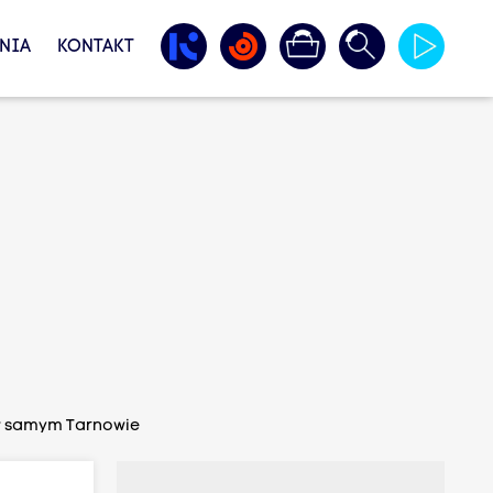
NIA
KONTAKT
i w samym Tarnowie