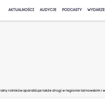
AKTUALNOŚCI
AUDYCJE
PODCASTY
WYDARZE
ralny rolników sparaliżuje także drogi w regionie tarnowskim 