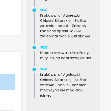
10:45
Kraków prof. Agnieszki
Chłosty-Sikorskiej - Służba
zdrowia - odc. 8. - Zniknęły
rodzinne apteki. Jak PRL
zmienił farmację w Krakowie
15:05
Dieta a zdrowa skóra. Fakty,
mity i to, co naprawdę działa
10:45
Kraków prof. Agnieszki
Chłosty-Sikorskiej - Służba
zdrowia - odc. 7. - Bez nich
medycyna nie mogłaby
istnieć