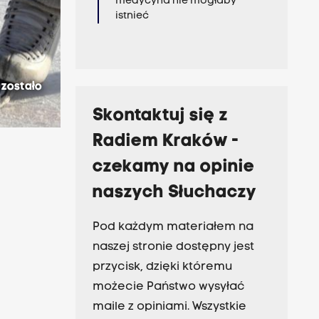
medycyna nie mogłaby
istnieć
zostało
Skontaktuj się z
Radiem Kraków -
czekamy na opinie
naszych Słuchaczy
Pod każdym materiałem na
naszej stronie dostępny jest
przycisk, dzięki któremu
możecie Państwo wysyłać
maile z opiniami. Wszystkie