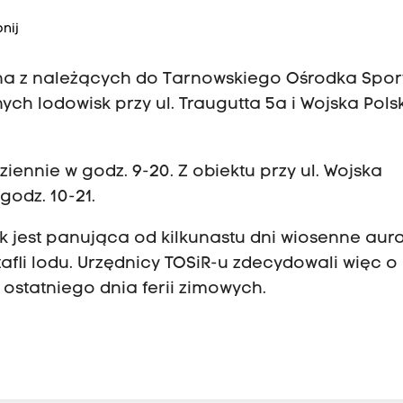
nij
żna z należących do Tarnowskiego Ośrodka Sport
ch lodowisk przy ul. Traugutta 5a i Wojska Pols
ennie w godz. 9-20. Z obiektu przy ul. Wojska
odz. 10-21.
 jest panująca od kilkunastu dni wiosenne aura
afli lodu. Urzędnicy TOSiR-u zdecydowali więc o
ostatniego dnia ferii zimowych.