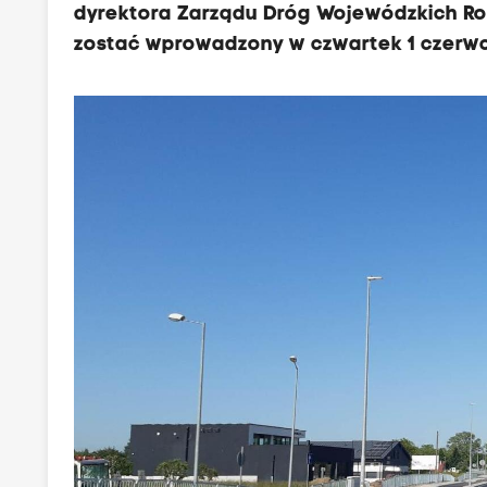
dyrektora Zarządu Dróg Wojewódzkich Ro
zostać wprowadzony w czwartek 1 czerwca