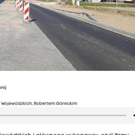
nij
óg Wojewódzkich, Robertem Góreckim