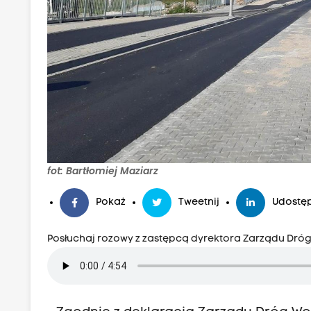
fot: Bartłomiej Maziarz
Pokaż
Tweetnij
Udostęp
Posłuchaj rozowy z zastępcą dyrektora Zarządu Dr