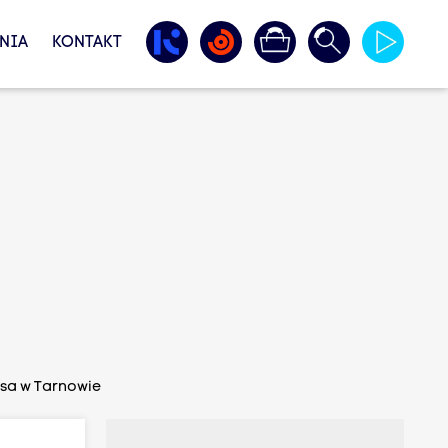
NIA
KONTAKT
osa w Tarnowie