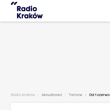
Radio Kraków
Aktualności
Tarnów
Od 1 czerwc