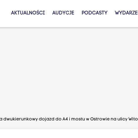
AKTUALNOŚCI
AUDYCJE
PODCASTY
WYDARZE
a dwukierunkowy dojazd do A4 i mostu w Ostrowie na ulicy Wit