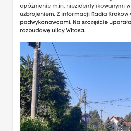
opóźnienie m.in. niezidentyfikowanymi 
uzbrojeniem. Z informacji Radia Kraków 
podwykonawcami. Na szczęście uporała s
rozbudowę ulicy Witosa.