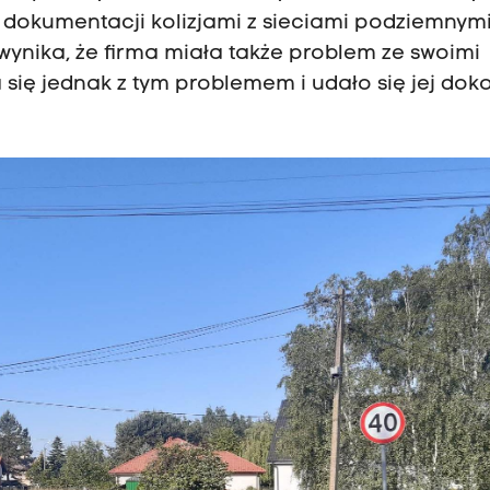
w dokumentacji kolizjami z sieciami podziemnym
wynika, że firma miała także problem ze swoimi
ię jednak z tym problemem i udało się jej dok