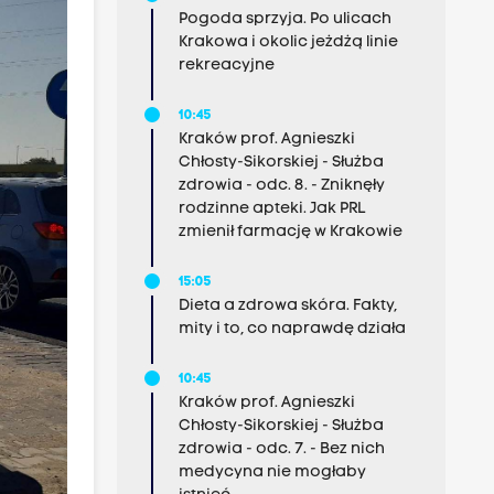
Pogoda sprzyja. Po ulicach
Krakowa i okolic jeżdżą linie
rekreacyjne
10:45
Kraków prof. Agnieszki
Chłosty-Sikorskiej - Służba
zdrowia - odc. 8. - Zniknęły
rodzinne apteki. Jak PRL
zmienił farmację w Krakowie
15:05
Dieta a zdrowa skóra. Fakty,
mity i to, co naprawdę działa
10:45
Kraków prof. Agnieszki
Chłosty-Sikorskiej - Służba
zdrowia - odc. 7. - Bez nich
medycyna nie mogłaby