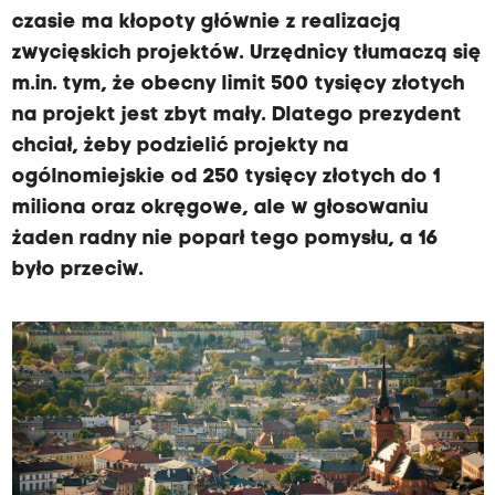
czasie ma kłopoty głównie z realizacją
zwycięskich projektów. Urzędnicy tłumaczą się
m.in. tym, że obecny limit 500 tysięcy złotych
na projekt jest zbyt mały. Dlatego prezydent
chciał, żeby podzielić projekty na
ogólnomiejskie od 250 tysięcy złotych do 1
miliona oraz okręgowe, ale w głosowaniu
żaden radny nie poparł tego pomysłu, a 16
było przeciw.