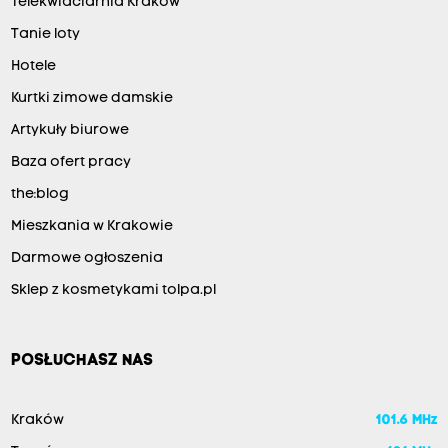
Telekwiaciarnia Kraków
Tanie loty
Hotele
Kurtki zimowe damskie
Artykuły biurowe
Baza ofert pracy
the:blog
Mieszkania w Krakowie
Darmowe ogłoszenia
Sklep z kosmetykami tolpa.pl
POSŁUCHASZ NAS
Kraków
101.6 MHz