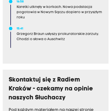
16:58
Karetki utknęły w korkach. Nowa podstacja
pogotowia w Nowym Sączu dopiero w przyszłym
roku
15:41
Grzegorz Braun usłyszy prokuratorskie zarzuty.
Chodzi o słowa o Auschwitz
Skontaktuj się z Radiem
Kraków - czekamy na opinie
naszych Słuchaczy
Pod każdym materiałem na naszej stronie