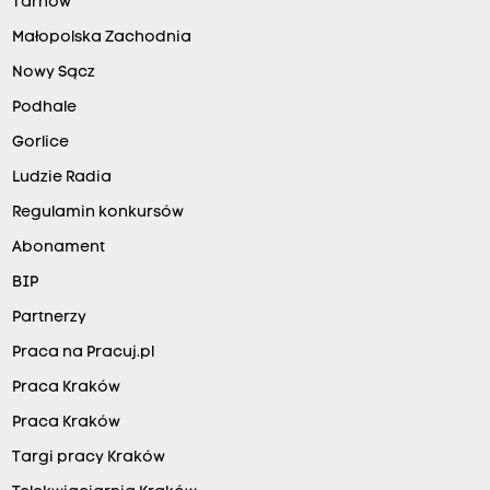
Tarnów
Małopolska Zachodnia
Nowy Sącz
Podhale
Gorlice
Ludzie Radia
Regulamin konkursów
Abonament
BIP
Partnerzy
Praca na Pracuj.pl
Praca Kraków
Praca Kraków
Targi pracy Kraków