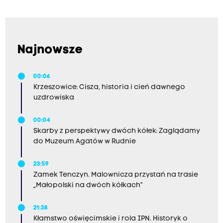
Najnowsze
00:06
Krzeszowice: Cisza, historia i cień dawnego
uzdrowiska
00:04
Skarby z perspektywy dwóch kółek: Zaglądamy
do Muzeum Agatów w Rudnie
23:59
Zamek Tenczyn. Malownicza przystań na trasie
„Małopolski na dwóch kółkach”
21:38
Kłamstwo oświęcimskie i rola IPN. Historyk o