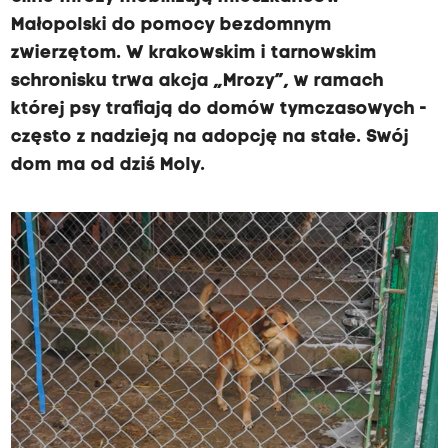
Małopolski do pomocy bezdomnym
zwierzętom. W krakowskim i tarnowskim
schronisku trwa akcja „Mrozy”, w ramach
której psy trafiają do domów tymczasowych -
często z nadzieją na adopcję na stałe. Swój
dom ma od dziś Moly.