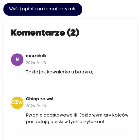
Wyślij opinię na temat artykułu
Komentarze (2)
naczelnik
N
2026-01-13
Takie jak kawalerka u batryra,
Chłop ze wsi
CZW
2026-01-10
Pytanie podstawowe!!!!! Jakie wymiary kojców
posiadają pieski w tych przytułkach