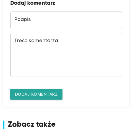
Dodaj komentarz
Podpis
Treść komentarza
DODAJ KOMENTARZ
Zobacz także