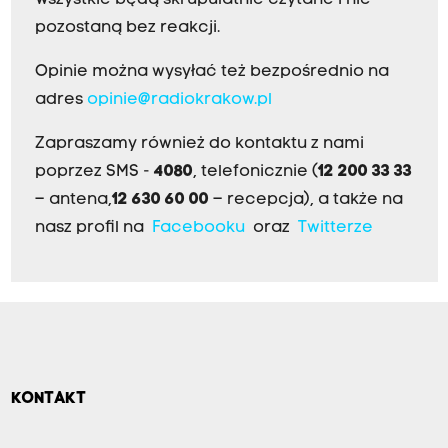
pozostaną bez reakcji.
Opinie można wysyłać też bezpośrednio na
adres
opinie@radiokrakow.pl
Zapraszamy również do kontaktu z nami
poprzez SMS -
4080
, telefonicznie (
12 200 33 33
– antena,
12 630 60 00
– recepcja), a także na
nasz profil na
Facebooku
oraz
Twitterze
KONTAKT