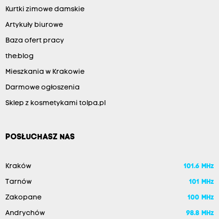
Kurtki zimowe damskie
Artykuły biurowe
Baza ofert pracy
the:blog
Mieszkania w Krakowie
Darmowe ogłoszenia
Sklep z kosmetykami tolpa.pl
POSŁUCHASZ NAS
Kraków
101.6 MHz
Tarnów
101 MHz
Zakopane
100 MHz
Andrychów
98.8 MHz