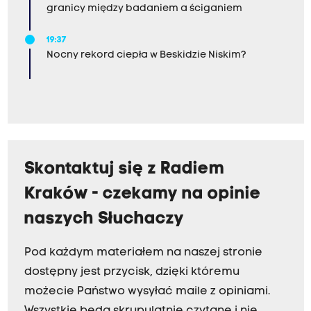
granicy między badaniem a ściganiem
19:37
Nocny rekord ciepła w Beskidzie Niskim?
Skontaktuj się z Radiem
Kraków - czekamy na opinie
naszych Słuchaczy
Pod każdym materiałem na naszej stronie
dostępny jest przycisk, dzięki któremu
możecie Państwo wysyłać maile z opiniami.
Wszystkie będą skrupulatnie czytane i nie