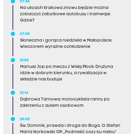
07:42
Na ulicach Krakowa znowu będzie można
zobaczyć zabytkowe autobusy i tramwaje.
Gdzie?
07:05
Słoneczna i gorąca niedziela w Małopolsce.
Wieczorem wyraźne ochłodzenie
21:50
Mariusz Jop po meczu z Wisłą Płock: Drużyna
idzie w dobrym kierunku, a rywalizacja w
składzie nas buduje
21:14
Dąbrowa Tarnowa: motocyklista ranny po
zderzeniu z autem osobowym
20:05
Św. Dominik, prawda i droga do Boga. O. Stefan
Maria Norkowski OP: „Podnieść oczy ku niebu”