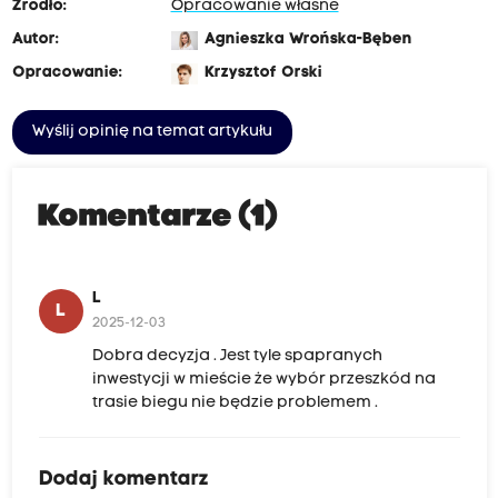
Źródło:
Opracowanie własne
Autor:
Agnieszka Wrońska-Bęben
Opracowanie:
Krzysztof Orski
Wyślij opinię na temat artykułu
Komentarze (1)
L
L
2025-12-03
Dobra decyzja . Jest tyle spapranych
inwestycji w mieście że wybór przeszkód na
trasie biegu nie będzie problemem .
Dodaj komentarz