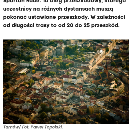
Spartan Race. To bieg przeszkodowy, którego
uczestnicy na różnych dystansach muszą
pokonać ustawione przeszkody. W zależności
od długości trasy to od 20 do 25 przeszkód.
Tarnów/ Fot. Paweł Topolski.