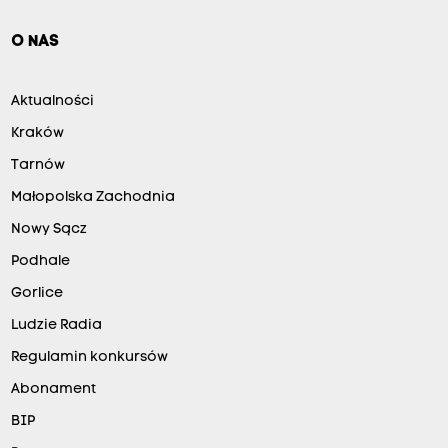
O NAS
Aktualności
Kraków
Tarnów
Małopolska Zachodnia
Nowy Sącz
Podhale
Gorlice
Ludzie Radia
Regulamin konkursów
Abonament
BIP