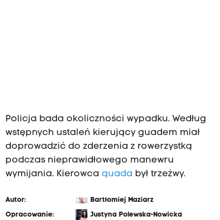
Policja bada okoliczności wypadku. Według
wstępnych ustaleń kierujący guadem miał
doprowadzić do zderzenia z rowerzystką
podczas nieprawidłowego manewru
wymijania. Kierowca
quada
był trzeźwy.
Autor:
Bartłomiej Maziarz
Opracowanie:
Justyna Polewska-Nowicka