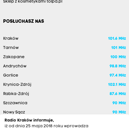
Sklep z kosmetykami tolpa.pl
POSŁUCHASZ NAS
Kraków
101.6 MHz
Tarnów
101 MHz
Zakopane
100 MHz
Andrychów
98.8 MHz
Gorlice
97.4 MHz
Krynica-Zdrój
102.1 MHz
Rabka-Zdrój
87.6 MHz
Szczawnica
90 MHz
Nowy Sącz
90 MHz
Radio Kraków informuje,
iż od dnia 25 maja 2018 roku wprowadza