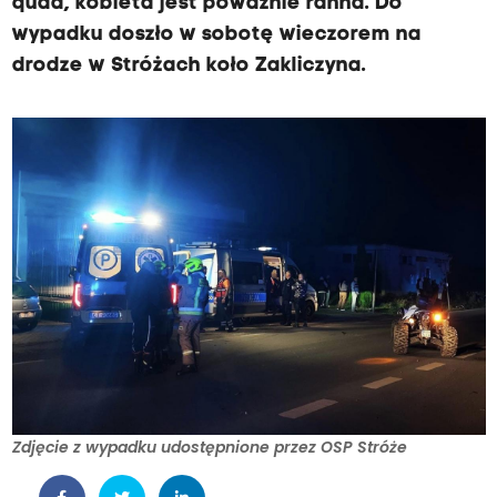
quad, kobieta jest poważnie ranna. Do
wypadku doszło w sobotę wieczorem na
drodze w Stróżach koło Zakliczyna.
Zdjęcie z wypadku udostępnione przez OSP Stróże