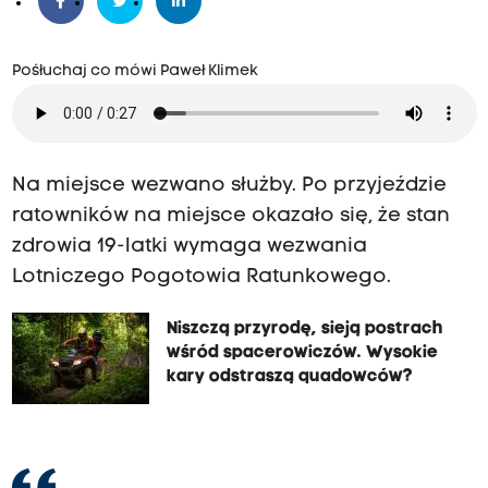
Pośłuchaj co mówi Paweł Klimek
Na miejsce wezwano służby. Po przyjeździe
ratowników na miejsce okazało się, że stan
zdrowia 19-latki wymaga wezwania
Lotniczego Pogotowia Ratunkowego.
Niszczą przyrodę, sieją postrach
wśród spacerowiczów. Wysokie
kary odstraszą quadowców?