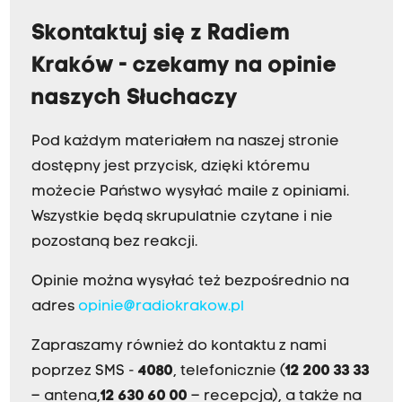
Skontaktuj się z Radiem
Kraków - czekamy na opinie
naszych Słuchaczy
Pod każdym materiałem na naszej stronie
dostępny jest przycisk, dzięki któremu
możecie Państwo wysyłać maile z opiniami.
Wszystkie będą skrupulatnie czytane i nie
pozostaną bez reakcji.
Opinie można wysyłać też bezpośrednio na
adres
opinie@radiokrakow.pl
Zapraszamy również do kontaktu z nami
poprzez SMS -
4080
, telefonicznie (
12 200 33 33
– antena,
12 630 60 00
– recepcja), a także na