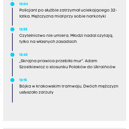
13:04
Policjant po służbie zatrzymał uciekającego 32-
latka. Mężczyzna miał przy sobie narkotyki
12:55
Czytelnictwo nie umiera. Młodzi nadal czytają,
tylko na własnych zasadach
12:42
„Skrajna prawica przebiła mur”. Adam
Szostkiewicz o stosunku Polaków do Ukraińców
12:15
Bójka w krakowskim tramwaju. Dwóch mężczyzn
usłyszało zarzuty