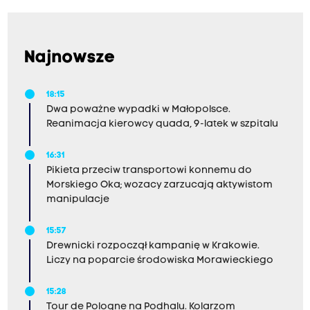
Najnowsze
18:15
Dwa poważne wypadki w Małopolsce.
Reanimacja kierowcy quada, 9-latek w szpitalu
16:31
Pikieta przeciw transportowi konnemu do
Morskiego Oka; wozacy zarzucają aktywistom
manipulacje
15:57
Drewnicki rozpoczął kampanię w Krakowie.
Liczy na poparcie środowiska Morawieckiego
15:28
Tour de Pologne na Podhalu. Kolarzom