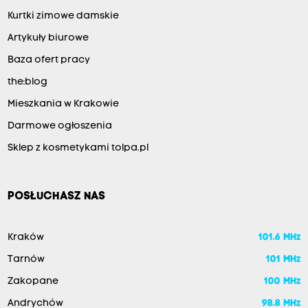
Kurtki zimowe damskie
Artykuły biurowe
Baza ofert pracy
the:blog
Mieszkania w Krakowie
Darmowe ogłoszenia
Sklep z kosmetykami tolpa.pl
POSŁUCHASZ NAS
Kraków
101.6 MHz
Tarnów
101 MHz
Zakopane
100 MHz
Andrychów
98.8 MHz