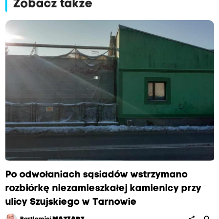
Zobacz także
Po odwołaniach sąsiadów wstrzymano
rozbiórkę niezamieszkałej kamienicy przy
ulicy Szujskiego w Tarnowie