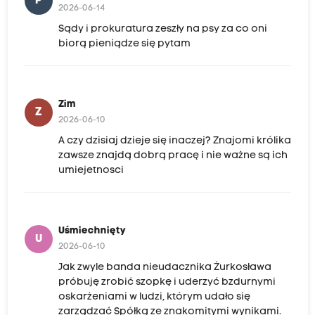
P
2026-06-14
Sądy i prokuratura zeszły na psy za co oni
biorą pieniądze się pytam
Zim
Z
2026-06-10
A czy dzisiaj dzieje się inaczej? Znajomi królika
zawsze znajdą dobrą pracę i nie ważne są ich
umiejetnosci
Uśmiechnięty
U
2026-06-10
Jak zwyle banda nieudacznika Żurkosława
próbuję zrobić szopkę i uderzyć bzdurnymi
oskarżeniami w ludzi, którym udało się
zarządzać Spółką ze znakomitymi wynikami.