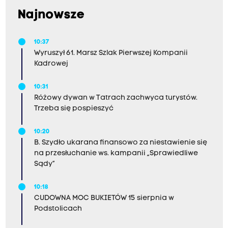
Najnowsze
10:37
Wyruszył 61. Marsz Szlak Pierwszej Kompanii
Kadrowej
10:31
Różowy dywan w Tatrach zachwyca turystów.
Trzeba się pospieszyć
10:20
B. Szydło ukarana finansowo za niestawienie się
na przesłuchanie ws. kampanii „Sprawiedliwe
Sądy”
10:18
CUDOWNA MOC BUKIETÓW 15 sierpnia w
Podstolicach