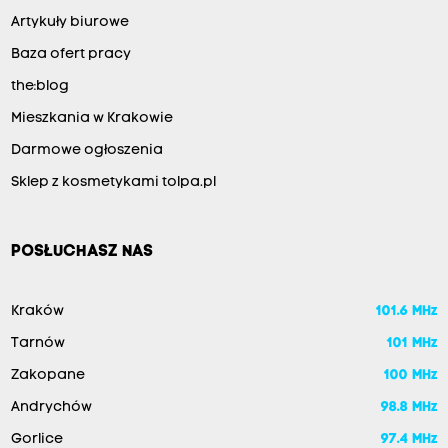
Artykuły biurowe
Baza ofert pracy
the:blog
Mieszkania w Krakowie
Darmowe ogłoszenia
Sklep z kosmetykami tolpa.pl
POSŁUCHASZ NAS
Kraków
101.6 MHz
Tarnów
101 MHz
Zakopane
100 MHz
Andrychów
98.8 MHz
Gorlice
97.4 MHz