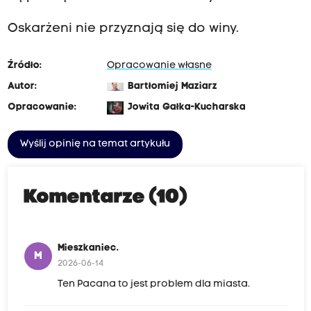
Oskarżeni nie przyznają się do winy.
Źródło:
Opracowanie własne
Autor:
Bartłomiej Maziarz
Opracowanie:
Jowita Gałka-Kucharska
Wyślij opinię na temat artykułu
Komentarze (10)
Mieszkaniec.
M
2026-06-14
Ten Pacana to jest problem dla miasta.