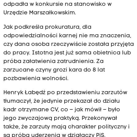
odpadła w konkursie na stanowisko w
Urzędzie Marszałkowskim.
Jak podkreśla prokuratura, dla
odpowiedzialności karnej nie ma znaczenia,
czy dana osoba rzeczywiście została przyjęta
do pracy. Istotna jest już sama obietnica lub
próba załatwienia zatrudnienia. Za
zarzucane czyny grozi kara do 8 lat
pozbawienia wolności.
Henryk Łabędź po przedstawieniu zarzutów
tłumaczył, że jedynie przekazał do działu
kadr otrzymane CV, co – jak mówił – było
jego zwyczajową praktyką. Przekonywał
także, że zarzuty mają charakter polityczny i
są próbą uderzenia w działaczy PiS.