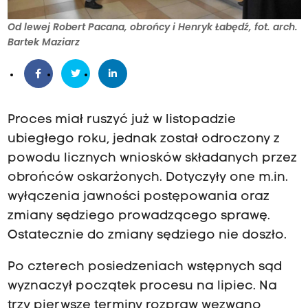
Od lewej Robert Pacana, obrońcy i Henryk Łabędź, fot. arch.
Bartek Maziarz
Proces miał ruszyć już w listopadzie
ubiegłego roku, jednak został odroczony z
powodu licznych wniosków składanych przez
obrońców oskarżonych. Dotyczyły one m.in.
wyłączenia jawności postępowania oraz
zmiany sędziego prowadzącego sprawę.
Ostatecznie do zmiany sędziego nie doszło.
Po czterech posiedzeniach wstępnych sąd
wyznaczył początek procesu na lipiec. Na
trzy pierwsze terminy rozpraw wezwano