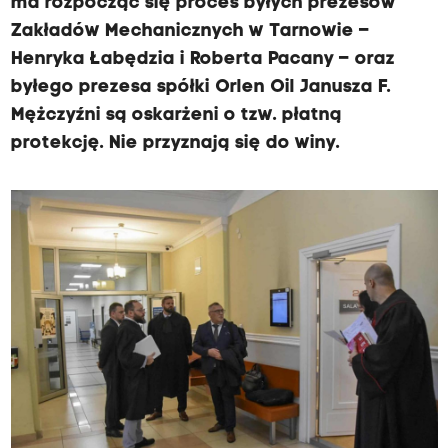
ma rozpocząć się proces byłych prezesów
Zakładów Mechanicznych w Tarnowie –
Henryka Łabędzia i Roberta Pacany – oraz
byłego prezesa spółki Orlen Oil Janusza F.
Mężczyźni są oskarżeni o tzw. płatną
protekcję. Nie przyznają się do winy.