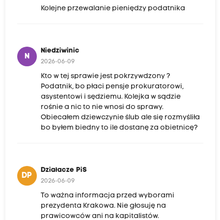
Kolejne przewalanie pieniędzy podatnika
Niedziwinic
N
2026-06-09
Kto w tej sprawie jest pokrzywdzony ?
Podatnik, bo płaci pensje prokuratorowi,
asystentowi i sędziemu. Kolejka w sądzie
rośnie a nic to nie wnosi do sprawy.
Obiecałem dziewczynie ślub ale się rozmyśliła
bo byłem biedny to ile dostanę za obietnicę?
Działacze PiS
DP
2026-06-09
To ważna informacja przed wyborami
prezydenta Krakowa. Nie głosuję na
prawicowców ani na kapitalistów.