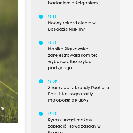
badaniem a ściganiem
19:37
Nocny rekord ciepła w
Beskidzie Niskim?
18:45
Monika Piątkowska
zarejestrowała komitet
wyborczy. Bez szyldu
partyjnego
18:09
Znamy pary 1. rundy Pucharu
Polski. Na kogo trafiły
małopolskie kluby?
17:47
Pytasz urząd, możesz
zapłacić. Nowe zasady w
Brzesku