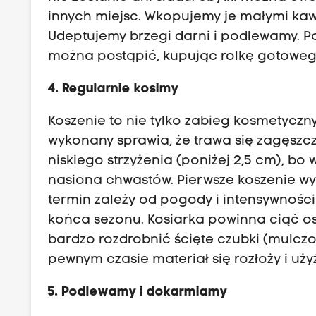
innych miejsc. Wkopujemy je małymi kawa
Udeptujemy brzegi darni i podlewamy. Po
można postąpić, kupując rolkę gotowego
4. Regularnie kosimy
Koszenie to nie tylko zabieg kosmetyczn
wykonany sprawia, że trawa się zagęszcz
niskiego strzyżenia (poniżej 2,5 cm), bo 
nasiona chwastów. Pierwsze koszenie w
termin zależy od pogody i intensywności
końca sezonu. Kosiarka powinna ciąć ostr
bardzo rozdrobnić ścięte czubki (mulcz
pewnym czasie materiał się rozłoży i użyź
5. Podlewamy i dokarmiamy