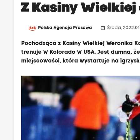
Z Kasiny Wielkiej
date_range
Polska Agencja Prasowa
Środa, 2022.01
Pochodząca z Kasiny Wielkiej Weronika K
trenuje w Kolorado w USA. Jest dumna, że 
miejscowości, która wystartuje na igrzys