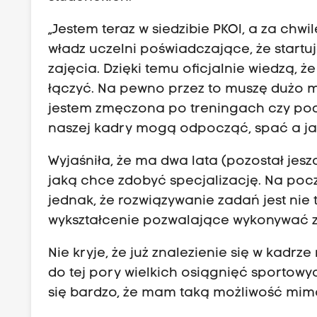
„Jestem teraz w siedzibie PKOl, a za chw
władz uczelni poświadczające, że start
zajęcia. Dzięki temu oficjalnie wiedzą, ż
łączyć. Na pewno przez to muszę dużo ma
jestem zmęczona po treningach czy podr
naszej kadry mogą odpocząć, spać a ja 
Wyjaśniła, że ma dwa lata (pozostał jes
jaką chce zdobyć specjalizację. Na poc
jednak, że rozwiązywanie zadań jest nie 
wykształcenie pozwalające wykonywać 
Nie kryje, że już znalezienie się w kadrz
do tej pory wielkich osiągnięć sportowy
się bardzo, że mam taką możliwość mimo