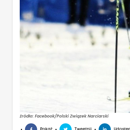
źródło: Facebook/Polski Związek Narciarski
Pokaż
Tweetnij
Udostęp