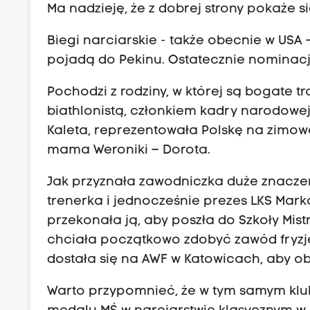
Ma nadzieję, że z dobrej strony pokaże się
Biegi narciarskie - także obecnie w USA – 
pojadą do Pekinu. Ostatecznie nominację
Pochodzi z rodziny, w której są bogate tr
biathlonistą, członkiem kadry narodowej,
Kaleta, reprezentowała Polskę na zimowe
mama Weroniki – Dorota.
Jak przyznała zawodniczka duże znaczen
trenerka i jednocześnie prezes LKS Ma
przekonała ją, aby poszła do Szkoły M
chciała początkowo zdobyć zawód fryzjer
dostała się na AWF w Katowicach, aby 
Warto przypomnieć, że w tym samym klu