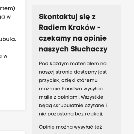
c
ortem)
Skontaktuj się z
ga w
Radiem Kraków -
czekamy na opinie
ubula.
naszych Słuchaczy
a w
Pod każdym materiałem na
naszej stronie dostępny jest
przycisk, dzięki któremu
możecie Państwo wysyłać
maile z opiniami. Wszystkie
będą skrupulatnie czytane i
nie pozostaną bez reakcji.
Opinie można wysyłać też