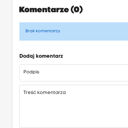
Komentarze (0)
Brak komentarzy
Dodaj komentarz
Podpis
Treść komentarza