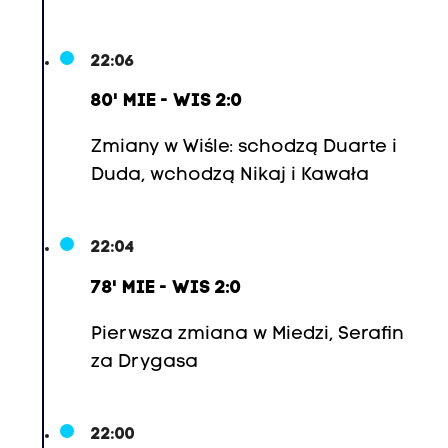
22:06
80' MIE - WIS 2:0
Zmiany w Wiśle: schodzą Duarte i
Duda, wchodzą Nikaj i Kawała
22:04
78' MIE - WIS 2:0
Pierwsza zmiana w Miedzi, Serafin
za Drygasa
22:00