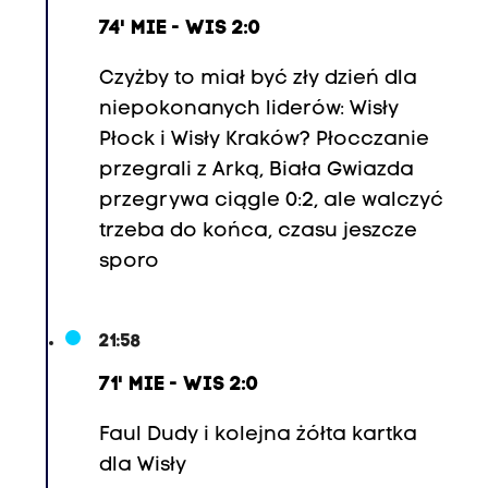
74' MIE - WIS 2:0
Czyżby to miał być zły dzień dla
niepokonanych liderów: Wisły
Płock i Wisły Kraków? Płocczanie
przegrali z Arką, Biała Gwiazda
przegrywa ciągle 0:2, ale walczyć
trzeba do końca, czasu jeszcze
sporo
21:58
71' MIE - WIS 2:0
Faul Dudy i kolejna żółta kartka
dla Wisły