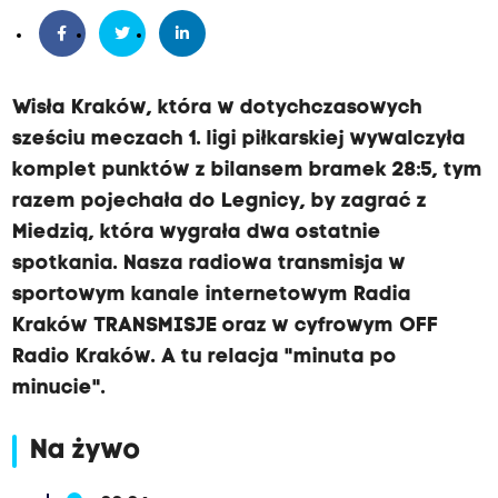
Wisła Kraków, która w dotychczasowych
sześciu meczach 1. ligi piłkarskiej wywalczyła
komplet punktów z bilansem bramek 28:5, tym
razem pojechała do Legnicy, by zagrać z
Miedzią, która wygrała dwa ostatnie
spotkania. Nasza radiowa transmisja w
sportowym kanale internetowym Radia
Kraków TRANSMISJE
oraz w
cyfrowym OFF
Radio Kraków
. A tu relacja "minuta po
minucie".
Na żywo