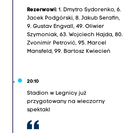
Rezerwowi:
1. Dmytro Sydorenko, 6.
Jacek Podgórski, 8. Jakub Serafin,
9. Gustav Engvall, 49. Oliwier
Szymoniak, 63. Wojciech Hajda, 80.
Zvonimir Petrović, 95. Marcel
Mansfeld, 99. Bartosz Kwiecień
20:10
Stadion w Legnicy już
przygotowany na wieczorny
spektakl