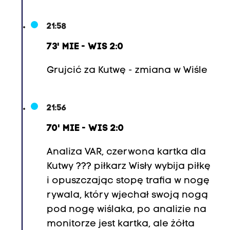
21:58
73' MIE - WIS 2:0
Grujcić za Kutwę - zmiana w Wiśle
21:56
70' MIE - WIS 2:0
Analiza VAR, czerwona kartka dla
Kutwy ??? piłkarz Wisły wybija piłkę
i opuszczając stopę trafia w nogę
rywala, który wjechał swoją nogą
pod nogę wiślaka, po analizie na
monitorze jest kartka, ale żółta