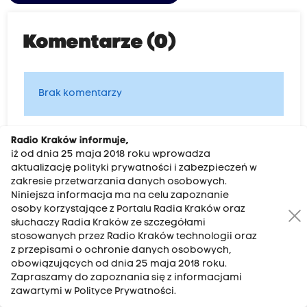
Komentarze (0)
Brak komentarzy
Radio Kraków informuje,
Dodaj komentarz
iż od dnia 25 maja 2018 roku wprowadza
aktualizację polityki prywatności i zabezpieczeń w
zakresie przetwarzania danych osobowych.
Podpis
Niniejsza informacja ma na celu zapoznanie
osoby korzystające z Portalu Radia Kraków oraz
słuchaczy Radia Kraków ze szczegółami
stosowanych przez Radio Kraków technologii oraz
Treść komentarza
z przepisami o ochronie danych osobowych,
obowiązujących od dnia 25 maja 2018 roku.
Zapraszamy do zapoznania się z informacjami
zawartymi w Polityce Prywatności.