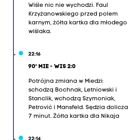
Wiśle nic nie wychodzi. Faul
Krzyżanowskiego przed polem
karnym, żółta kartka dla młodego
wiślaka.
22:16
90' MIE - WIS 2:0
Potrójna zmiana w Miedzi:
schodzą Bochnak, Letniowski i
Stanclik, wchodzą Szymoniak,
Petrović i Mansfeld. Sędzia dolicza
7 minut. Żółta kartka dla Nikaja
22:14