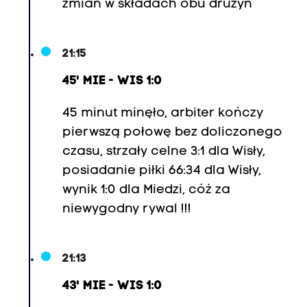
zmian w składach obu drużyn
21:15
45' MIE - WIS 1:0
45 minut minęło, arbiter kończy
pierwszą połowę bez doliczonego
czasu, strzały celne 3:1 dla Wisły,
posiadanie piłki 66:34 dla Wisły,
wynik 1:0 dla Miedzi, cóż za
niewygodny rywal !!!
21:13
43' MIE - WIS 1:0