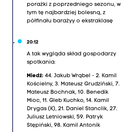
porażki z poprzedniego sezonu, w
tym tę najbardziej bolesną, z
półfinału barażyy o ekstraklasę
20:12
A tak wygląda skład gospodarzy
spotkania:
Miedź:
44. Jakub Wrąbel - 2. Kamil
Kościelny, 3. Mateusz Grudziński, 7.
Mateusz Bochnak, 10. Benedik
Mioc, 11. Gleb Kuchko, 14. Kamil
Drygas (K), 21. Daniel Stanclik, 27.
Juliusz Letniowski, 59. Patryk
Stępiński, 98. Kamil Antonik