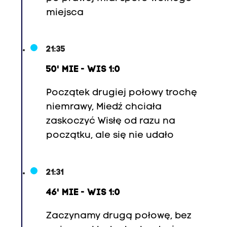
miejsca
21:35
50' MIE - WIS 1:0
Początek drugiej połowy trochę
niemrawy, Miedź chciała
zaskoczyć Wisłę od razu na
początku, ale się nie udało
21:31
46' MIE - WIS 1:0
Zaczynamy drugą połowę, bez