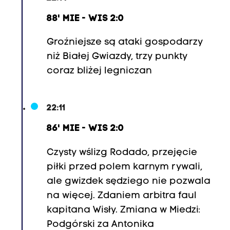
88' MIE - WIS 2:0
Groźniejsze są ataki gospodarzy
niż Białej Gwiazdy, trzy punkty
coraz bliżej legniczan
22:11
86' MIE - WIS 2:0
Czysty wślizg Rodado, przejęcie
piłki przed polem karnym rywali,
ale gwizdek sędziego nie pozwala
na więcej. Zdaniem arbitra faul
kapitana Wisły. Zmiana w Miedzi:
Podgórski za Antonika