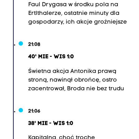
Faul Drygasa w środku pola na
Ertlthalerze, ostatnie minuty dla
gospodarzy, ich akcje groźniejsze
21:08
40' MIE - WIS 1:0
Świetna akcja Antonika prawą
stroną, nawinął obrońcę, ostro
zacentrował, Broda nie bez trudu
21:06
38' MIE - WIS 1:0
Kapitalna, choć trochę