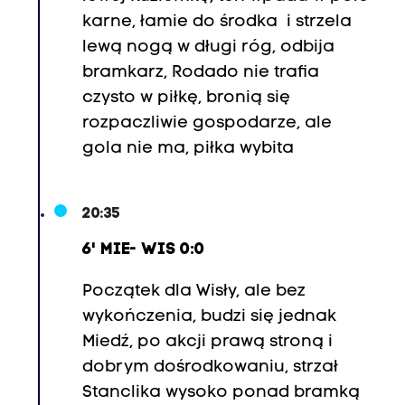
karne, łamie do środka i strzela
lewą nogą w długi róg, odbija
bramkarz, Rodado nie trafia
czysto w piłkę, bronią się
rozpaczliwie gospodarze, ale
gola nie ma, piłka wybita
20:35
6' MIE- WIS 0:0
Początek dla Wisły, ale bez
wykończenia, budzi się jednak
Miedź, po akcji prawą stroną i
dobrym dośrodkowaniu, strzał
Stanclika wysoko ponad bramką