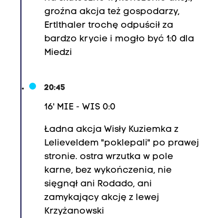
groźna akcja też gospodarzy,
Ertlthaler trochę odpuścił za
bardzo krycie i mogło być 1:0 dla
Miedzi
20:45
16' MIE - WIS 0:0
Ładna akcja Wisły Kuziemka z
Lelieveldem "poklepali" po prawej
stronie. ostra wrzutka w pole
karne, bez wykończenia, nie
sięgnął ani Rodado, ani
zamykający akcję z lewej
Krzyżanowski