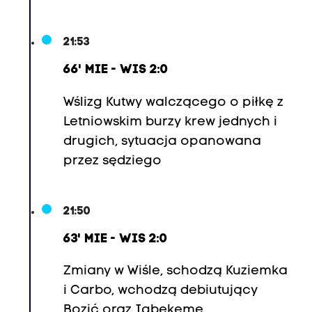
21:53
66' MIE - WIS 2:0
Wślizg Kutwy walczącego o piłkę z
Letniowskim burzy krew jednych i
drugich, sytuacja opanowana
przez sędziego
21:50
63' MIE - WIS 2:0
Zmiany w Wiśle, schodzą Kuziemka
i Carbo, wchodzą debiutujący
Bozić oraz Igbekeme