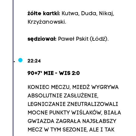
żółte kartki:
Kutwa, Duda, Nikaj,
Krzyżanowski.
sędziował:
Paweł Pskit (Łódź).
22:24
90+7' MIE - WIS 2:0
KONIEC MECZU, MIEDŻ WYGRYWA
ABSOLUTNIE ZASŁUŻENIE,
LEGNICZANIE ZNEUTRALIZOWALI
MOCNE PUNKTY WIŚLAKÓW, BIAŁA
GWIAZDA ZAGRAŁA NAJSŁABSZY
MECZ W TYM SEZONIE, ALE I TAK