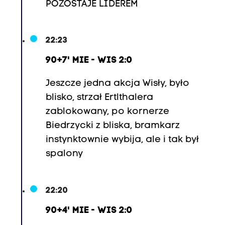
POZOSTAJE LIDEREM
22:23
90+7' MIE - WIS 2:0
Jeszcze jedna akcja Wisły, było
blisko, strzał Ertlthalera
zablokowany, po kornerze
Biedrzycki z bliska, bramkarz
instynktownie wybija, ale i tak był
spalony
22:20
90+4' MIE - WIS 2:0