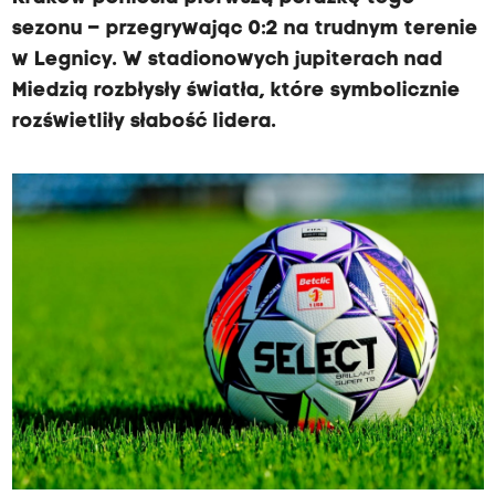
sezonu – przegrywając 0:2 na trudnym terenie
w Legnicy. W stadionowych jupiterach nad
Miedzią rozbłysły światła, które symbolicznie
rozświetliły słabość lidera.