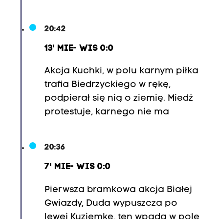
20:42
13' MIE- WIS 0:0
Akcja Kuchki, w polu karnym piłka
trafia Biedrzyckiego w rękę,
podpierał się nią o ziemię. Miedź
protestuje, karnego nie ma
20:36
7' MIE- WIS 0:0
Pierwsza bramkowa akcja Białej
Gwiazdy, Duda wypuszcza po
lewej Kuziemkę, ten wpada w pole