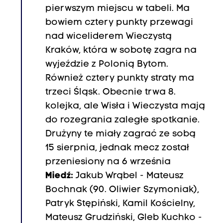
pierwszym miejscu w tabeli. Ma
bowiem cztery punkty przewagi
nad wiceliderem Wieczystą
Kraków, która w sobotę zagra na
wyjeździe z Polonią Bytom.
Również cztery punkty straty ma
trzeci Śląsk. Obecnie trwa 8.
kolejka, ale Wisła i Wieczysta mają
do rozegrania zaległe spotkanie.
Drużyny te miały zagrać ze sobą
15 sierpnia, jednak mecz został
przeniesiony na 6 września
Miedź:
Jakub Wrąbel - Mateusz
Bochnak (90. Oliwier Szymoniak),
Patryk Stępiński, Kamil Kościelny,
Mateusz Grudziński, Gleb Kuchko -