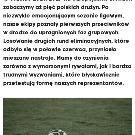
zobaczymy aż pięć polskich drużyn. Po
niezwykle emocjonującym sezonie ligowym,
nasze ekipy poznały pierwszych przeciwników
w drodze do upragnionych faz grupowych.
Losowanie drugich rund eliminacyjnych, które
odbyło się w połowie czerwca, przyniosło
mieszane nastroje. Mamy do czynienia
zarówno z wymarzonymi rywalami, jak i bardzo
trudnymi wyzwaniami, które błyskawicznie
przetestują formę naszych reprezentantów.