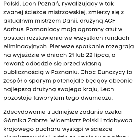
Polski, Lech Poznań, rywalizujący w tak
zwanej ścieżce mistrzowskiej, zmierzy się z
aktualnym mistrzem Danii, drużyną AGF
Aarhus. Poznaniacy mają ogromny atut w
postaci rozstawienia we wszystkich rundach
eliminacyjnych. Pierwsze spotkanie rozegrają
na wyjeździe w dniach 21 lub 22 lipca, a
rewanż odbędzie się przed własną
publicznością w Poznaniu. Choć Duńczycy to
zespół o sporym potencjale będący obecnie
najlepszą drużyną swojego kraju, Lech
pozostaje faworytem tego dwumeczu.
Zdecydowanie trudniejsze zadanie czeka
Górnika Zabrze. Wicemistrz Polski i zdobywca
krajowego pucharu wystąpi w ścieżce