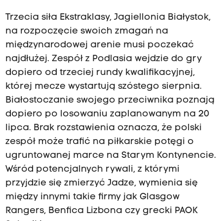
Trzecia siła Ekstraklasy, Jagiellonia Białystok,
na rozpoczęcie swoich zmagań na
międzynarodowej arenie musi poczekać
najdłużej. Zespół z Podlasia wejdzie do gry
dopiero od trzeciej rundy kwalifikacyjnej,
której mecze wystartują szóstego sierpnia.
Białostoczanie swojego przeciwnika poznają
dopiero po losowaniu zaplanowanym na 20
lipca. Brak rozstawienia oznacza, że polski
zespół może trafić na piłkarskie potęgi o
ugruntowanej marce na Starym Kontynencie.
Wśród potencjalnych rywali, z którymi
przyjdzie się zmierzyć Jadze, wymienia się
między innymi takie firmy jak Glasgow
Rangers, Benfica Lizbona czy grecki PAOK