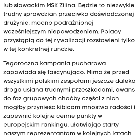
lub słowackim MSK Zilina. Będzie to niezwykle
trudny sprawdzian przeciwko doświadczonej
drużynie, mocno podrażnionej
wcześniejszym niepowodzeniem. Polacy
przystąpią do tej rywalizacji rozstawieni tylko
w tej konkretnej rundzie.
Tegoroczna kampania pucharowa
zapowiada się fascynująco. Mimo że przed
wszystkimi polskimi zespołami jeszcze daleka
droga usiana trudnymi przeszkodami, awans
do faz grupowych choćby części z nich
mógłby przynieść kibicom mnóstwo radości i
zapewnić kolejne cenne punkty w
europejskim rankingu, ułatwiając starty
naszym reprezentantom w kolejnych latach.