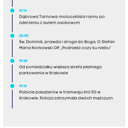
21:14
Dąbrowa Tarnowa: motocyklista ranny po
zderzeniu z autem osobowym
20:05
Św. Dominik, prawda i droga do Boga. O. Stefan
Maria Norkowski OP: „Podnieść oczy ku niebu”
19:38
Od poniedziałku większa strefa płatnego
parkowania w Krakowie
19:12
Pobicie pasażerów w tramwaju linii 50 w
Krakowie. Policja zatrzymała dwóch mężczyzn