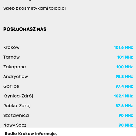
Sklep z kosmetykami tolpa.pl
POSŁUCHASZ NAS
Kraków
101.6 MHz
Tarnów
101 MHz
Zakopane
100 MHz
Andrychów
98.8 MHz
Gorlice
97.4 MHz
Krynica-Zdrój
102.1 MHz
Rabka-Zdrój
87.6 MHz
Szczawnica
90 MHz
Nowy Sącz
90 MHz
Radio Kraków informuje,