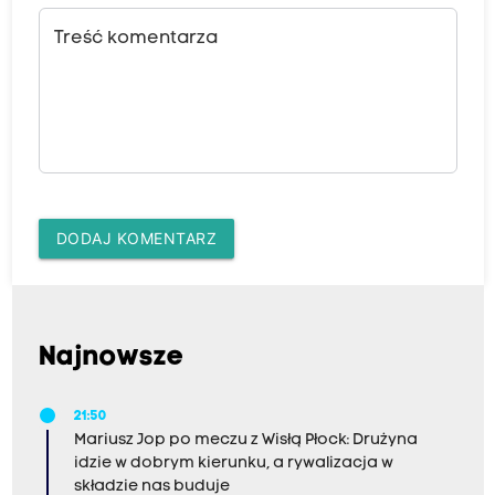
Treść komentarza
DODAJ KOMENTARZ
Najnowsze
21:50
Mariusz Jop po meczu z Wisłą Płock: Drużyna
idzie w dobrym kierunku, a rywalizacja w
składzie nas buduje