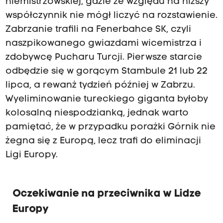
niemistrzowskiej, gdzie ze względu na niższy
współczynnik nie mógł liczyć na rozstawienie.
Zabrzanie trafili na Fenerbahce SK, czyli
naszpikowanego gwiazdami wicemistrza i
zdobywcę Pucharu Turcji. Pierwsze starcie
odbędzie się w gorącym Stambule 21 lub 22
lipca, a rewanż tydzień później w Zabrzu.
Wyeliminowanie tureckiego giganta byłoby
kolosalną niespodzianką, jednak warto
pamiętać, że w przypadku porażki Górnik nie
żegna się z Europą, lecz trafi do eliminacji
Ligi Europy.
Oczekiwanie na przeciwnika w Lidze
Europy