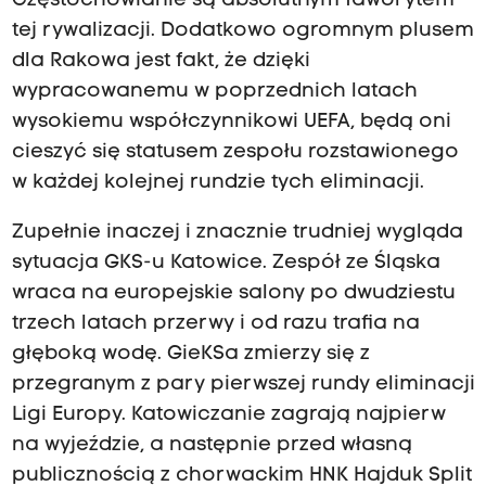
Częstochowianie są absolutnym faworytem
tej rywalizacji. Dodatkowo ogromnym plusem
dla Rakowa jest fakt, że dzięki
wypracowanemu w poprzednich latach
wysokiemu współczynnikowi UEFA, będą oni
cieszyć się statusem zespołu rozstawionego
w każdej kolejnej rundzie tych eliminacji.
Zupełnie inaczej i znacznie trudniej wygląda
sytuacja GKS-u Katowice. Zespół ze Śląska
wraca na europejskie salony po dwudziestu
trzech latach przerwy i od razu trafia na
głęboką wodę. GieKSa zmierzy się z
przegranym z pary pierwszej rundy eliminacji
Ligi Europy. Katowiczanie zagrają najpierw
na wyjeździe, a następnie przed własną
publicznością z chorwackim HNK Hajduk Split