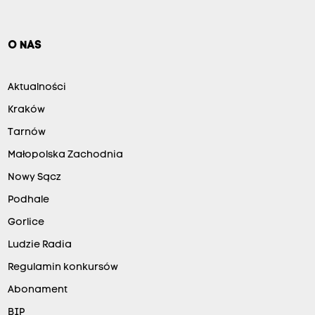
O NAS
Aktualności
Kraków
Tarnów
Małopolska Zachodnia
Nowy Sącz
Podhale
Gorlice
Ludzie Radia
Regulamin konkursów
Abonament
BIP