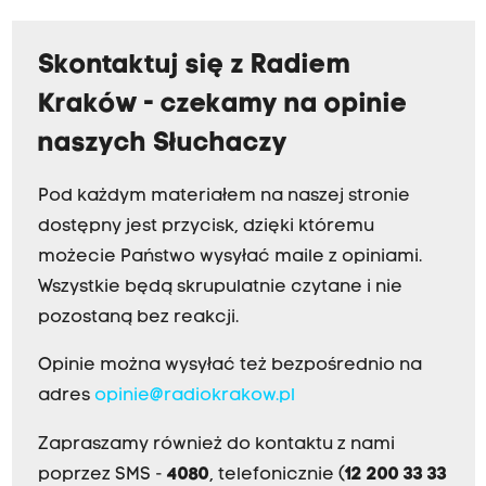
Skontaktuj się z Radiem
Kraków - czekamy na opinie
naszych Słuchaczy
Pod każdym materiałem na naszej stronie
dostępny jest przycisk, dzięki któremu
możecie Państwo wysyłać maile z opiniami.
Wszystkie będą skrupulatnie czytane i nie
pozostaną bez reakcji.
Opinie można wysyłać też bezpośrednio na
adres
opinie@radiokrakow.pl
Zapraszamy również do kontaktu z nami
poprzez SMS -
4080
, telefonicznie (
12 200 33 33