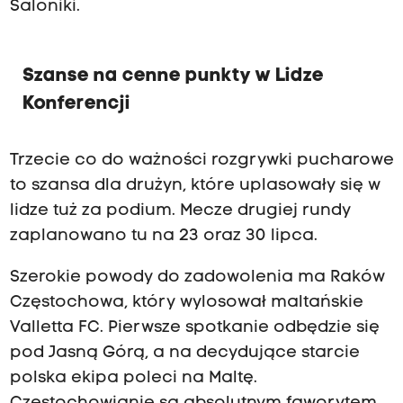
Saloniki.
Szanse na cenne punkty w Lidze
Konferencji
Trzecie co do ważności rozgrywki pucharowe
to szansa dla drużyn, które uplasowały się w
lidze tuż za podium. Mecze drugiej rundy
zaplanowano tu na 23 oraz 30 lipca.
Szerokie powody do zadowolenia ma Raków
Częstochowa, który wylosował maltańskie
Valletta FC. Pierwsze spotkanie odbędzie się
pod Jasną Górą, a na decydujące starcie
polska ekipa poleci na Maltę.